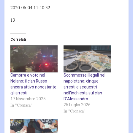
2020-06-04 11:40:32
13
Correlati
Camorra e voto nel
Scommesse illegali nel
Nolano: il clan Russo
napoletano: cinque
ancora attivo nonostante
arresti e sequestri
gli arresti
nell’inchiesta sul clan
17 Novembre 2025
D’Alessandro
25 Luglio 2026
In "Cronaca"
In "Cronaca"