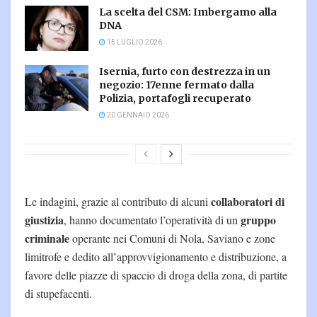
La scelta del CSM: Imbergamo alla
DNA
15 LUGLIO 2026
Isernia, furto con destrezza in un
negozio: 17enne fermato dalla
Polizia, portafogli recuperato
20 GENNAIO 2026
collaboratori di
Le indagini, grazie al contributo di alcuni
giustizia
gruppo
, hanno documentato l’operatività di un
criminale
operante nei Comuni di Nola, Saviano e zone
limitrofe e dedito all’approvvigionamento e distribuzione, a
favore delle piazze di spaccio di droga della zona, di partite
di stupefacenti.