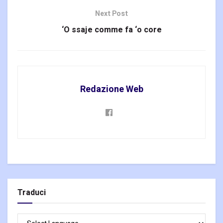
Next Post
‘O ssaje comme fa ‘o core
Redazione Web
Traduci