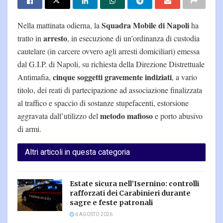
Squadra Mobile di Napoli
Nella mattinata odierna, la
ha
arresto
tratto in
, in esecuzione di un’ordinanza di custodia
cautelare (in carcere ovvero agli arresti domiciliari) emessa
dal G.I.P. di Napoli, su richiesta della Direzione Distrettuale
cinque soggetti gravemente indiziati
Antimafia,
, a vario
titolo, dei reati di partecipazione ad associazione finalizzata
al traffico e spaccio di sostanze stupefacenti, estorsione
metodo mafioso
aggravata dall’utilizzo del
e porto abusivo
di armi.
Altri articoli in questa categoria
Estate sicura nell’Isernino: controlli
rafforzati dei Carabinieri durante
sagre e feste patronali
6 AGOSTO 2026