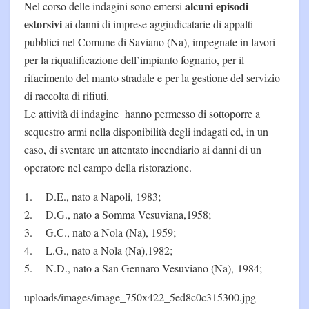
alcuni episodi
Nel corso delle indagini sono emersi
estorsivi
ai danni di imprese aggiudicatarie di appalti
pubblici nel Comune di Saviano (Na), impegnate in lavori
per la riqualificazione dell’impianto fognario, per il
rifacimento del manto stradale e per la gestione del servizio
di raccolta di rifiuti.
Le attività di indagine hanno permesso di sottoporre a
sequestro armi nella disponibilità degli indagati ed, in un
caso, di sventare un attentato incendiario ai danni di un
operatore nel campo della ristorazione.
1. D.E., nato a Napoli, 1983;
2. D.G., nato a Somma Vesuviana,1958;
3. G.C., nato a Nola (Na), 1959;
4. L.G., nato a Nola (Na),1982;
5. N.D., nato a San Gennaro Vesuviano (Na), 1984;
uploads/images/image_750x422_5ed8c0c315300.jpg