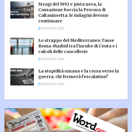
Stragi del 1992 e pista nera, la
Cassazione boccia la Procura di
Caltanissetta: le indagini devono
continuare
8 AGOSTO 2026
Lo strappo del Mediterraneo: l’asse
Roma-Madrid tra l’incubo di Ceuta e i
calcoli delle cancellerie
8 AGOSTO 2026
La stupidità umana e la corsa verso la
guerra: chi fermerà l’escalation?
8 AGOSTO 2026