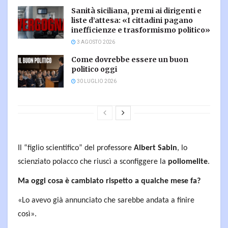
Sanità siciliana, premi ai dirigenti e
liste d’attesa: «I cittadini pagano
inefficienze e trasformismo politico»
3 AGOSTO 2026
Come dovrebbe essere un buon
politico oggi
30 LUGLIO 2026
Il “figlio scientifico” del professore
Albert Sabin
, lo
scienziato polacco che riuscì a sconfiggere la
poliomelite
.
Ma oggi cosa è cambiato rispetto a qualche mese fa?
«Lo avevo già annunciato che sarebbe andata a finire
così».