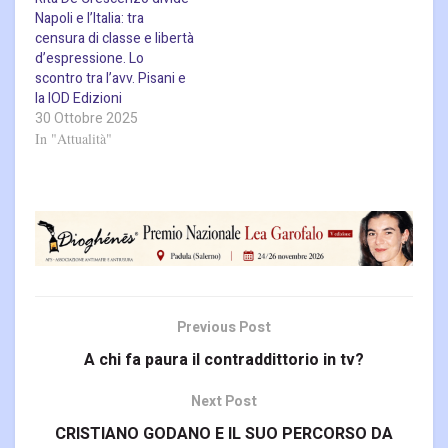
la poliomelite. «Ora
Napoli e l’Italia: tra
bisogna…
censura di classe e libertà
d’espressione. Lo
scontro tra l’avv. Pisani e
la IOD Edizioni
30 Ottobre 2025
In "Attualità"
Previous Post
A chi fa paura il contraddittorio in tv?
Next Post
CRISTIANO GODANO E IL SUO PERCORSO DA