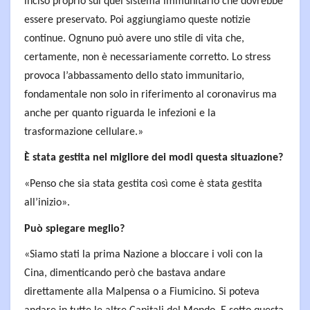
inciso proprio sul quel sistema immunitario che dovrebbe
essere preservato. Poi aggiungiamo queste notizie
continue. Ognuno può avere uno stile di vita che,
certamente, non è necessariamente corretto. Lo stress
provoca l’abbassamento dello stato immunitario,
fondamentale non solo in riferimento al coronavirus ma
anche per quanto riguarda le infezioni e la
trasformazione cellulare.»
È stata gestita nel migliore dei modi questa situazione?
«Penso che sia stata gestita così come è stata gestita
all’inizio».
Può spiegare meglio?
«Siamo stati la prima Nazione a bloccare i voli con la
Cina, dimenticando però che bastava andare
direttamente alla Malpensa o a Fiumicino. Si poteva