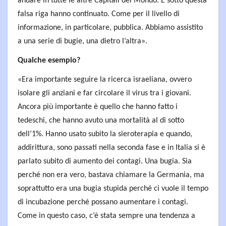
andare in tutte le altre Capitali del Mondo. E sotto questa
falsa riga hanno continuato. Come per il livello di
informazione, in particolare, pubblica. Abbiamo assistito
a una serie di bugie, una dietro l’altra».
Qualche esempio?
«Era importante seguire la ricerca israeliana, ovvero
isolare gli anziani e far circolare il virus tra i giovani.
Ancora più importante è quello che hanno fatto i
tedeschi, che hanno avuto una mortalità al di sotto
dell’1%. Hanno usato subito la sieroterapia e quando,
addirittura, sono passati nella seconda fase e in Italia si è
parlato subito di aumento dei contagi. Una bugia. Sia
perché non era vero, bastava chiamare la Germania, ma
soprattutto era una bugia stupida perché ci vuole il tempo
di incubazione perché possano aumentare i contagi.
Come in questo caso, c’è stata sempre una tendenza a