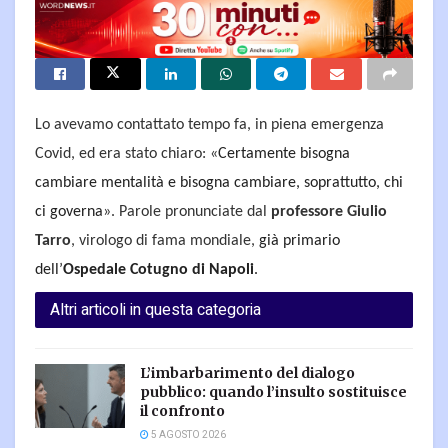
Lo avevamo contattato tempo fa, in piena emergenza
Covid, ed era stato chiaro: «
Certamente bisogna
cambiare mentalità e bisogna cambiare, soprattutto, chi
ci governa
». Parole pronunciate dal
professore Giulio
Tarro
, virologo di fama mondiale,
già primario
dell’
Ospedale Cotugno di Napoli
.
Altri articoli in questa categoria
L’imbarbarimento del dialogo
pubblico: quando l’insulto sostituisce
il confronto
5 AGOSTO 2026