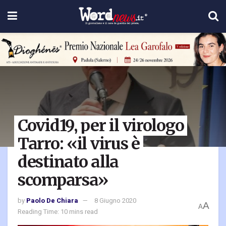
Covid19, per il virologo
Tarro: «il virus è
destinato alla
scomparsa»
by
Paolo De Chiara
8 Giugno 2020
A
A
Reading Time: 10 mins read