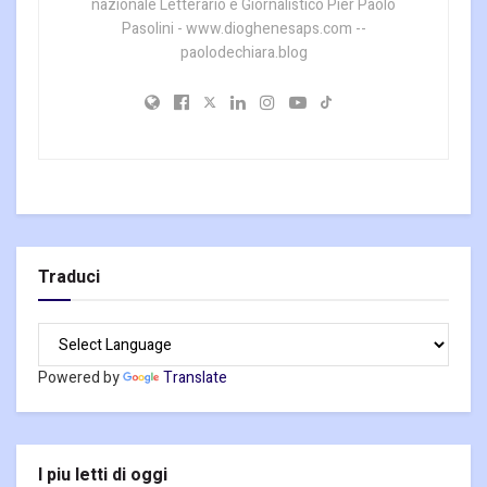
nazionale Letterario e Giornalistico Pier Paolo
Pasolini - www.dioghenesaps.com --
paolodechiara.blog
Traduci
Powered by
Translate
I piu letti di oggi