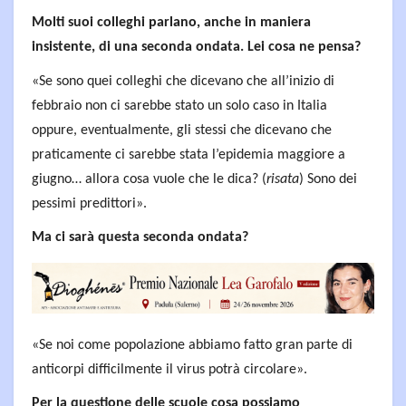
Molti suoi colleghi parlano, anche in maniera
insistente, di una seconda ondata. Lei cosa ne pensa?
«Se sono quei colleghi che dicevano che all’inizio di
febbraio non ci sarebbe stato un solo caso in Italia
oppure, eventualmente, gli stessi che dicevano che
praticamente ci sarebbe stata l’epidemia maggiore a
giugno… allora cosa vuole che le dica? (
risata
) Sono dei
pessimi predittori».
Ma ci sarà questa seconda ondata?
«Se noi come popolazione abbiamo fatto gran parte di
anticorpi difficilmente il virus potrà circolare».
Per la questione delle scuole cosa possiamo