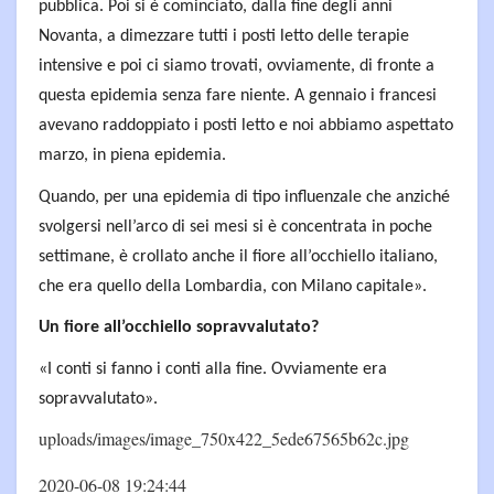
pubblica. Poi si è cominciato, dalla fine degli anni
Novanta, a dimezzare tutti i posti letto delle terapie
intensive e poi ci siamo trovati, ovviamente, di fronte a
questa epidemia senza fare niente. A gennaio i francesi
avevano raddoppiato i posti letto e noi abbiamo aspettato
marzo, in piena epidemia.
Quando, per una epidemia di tipo influenzale che anziché
svolgersi nell’arco di sei mesi si è concentrata in poche
settimane, è crollato anche il fiore all’occhiello italiano,
che era quello della Lombardia, con Milano capitale».
Un fiore all’occhiello sopravvalutato?
«I conti si fanno i conti alla fine. Ovviamente era
sopravvalutato».
uploads/images/image_750x422_5ede67565b62c.jpg
2020-06-08 19:24:44