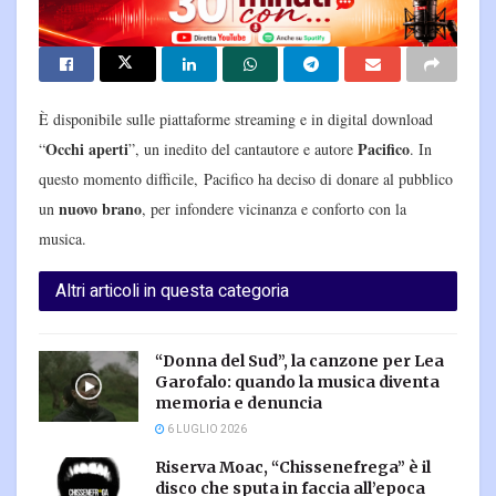
È disponibile sulle piattaforme streaming e in digital download
Occhi aperti
Pacifico
“
”, un inedito del cantautore e autore
. In
questo momento difficile, Pacifico ha deciso di donare al pubblico
nuovo brano
un
, per infondere vicinanza e conforto con la
musica.
Altri articoli in questa categoria
“Donna del Sud”, la canzone per Lea
Garofalo: quando la musica diventa
memoria e denuncia
6 LUGLIO 2026
Riserva Moac, “Chissenefrega” è il
disco che sputa in faccia all’epoca