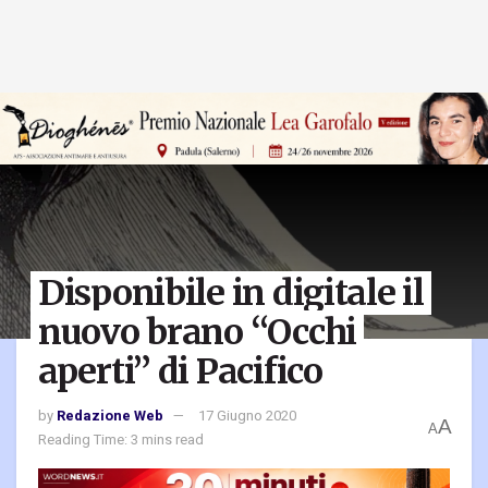
Disponibile in digitale il
nuovo brano “Occhi
aperti” di Pacifico
by
Redazione Web
17 Giugno 2020
A
A
Reading Time: 3 mins read