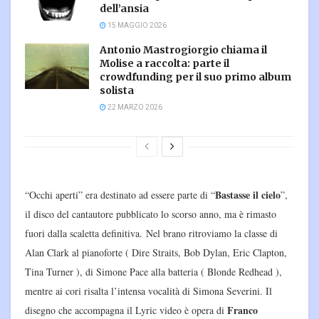
dell’ansia
15 MAGGIO 2026
Antonio Mastrogiorgio chiama il
Molise a raccolta: parte il
crowdfunding per il suo primo album
solista
22 MARZO 2026
Bastasse il cielo
“Occhi aperti” era destinato ad essere parte di “
”,
il disco del cantautore pubblicato lo scorso anno, ma è rimasto
fuori dalla scaletta definitiva. Nel brano ritroviamo la classe di
Alan Clark al pianoforte ( Dire Straits, Bob Dylan, Eric Clapton,
Tina Turner ), di Simone Pace alla batteria ( Blonde Redhead ),
mentre ai cori risalta l’intensa vocalità di Simona Severini. Il
Franco
disegno che accompagna il Lyric video è opera di