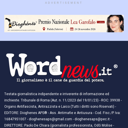
ADVERTISEMENT
Testata giornalistica indipendente e irriverente di informazione ed
inchieste. Tribunale di Roma (Aut. n. 11/2023 del 19/01/23) - ROC: 39938 -
Organo Antifascista, Antirazzista e Laico (Tutti i diritti sono Riservati) -
EDITORE: Dioghenes APS® - Ass. Antimafie e Antiusura - Cod. Fisc./P. Iva:
16847951007 - dioghenesaps@gmail.com - dioghenesaps@pec.it - ​​
DIRETTORE: Paolo De Chiara (giornalista professionista, OdG Molise -