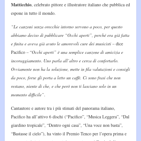
Matticchio
, celebrato pittore e illustratore italiano che pubblica ed
espone in tutto il mondo.
“Le canzoni senza orecchie intorno servono a poco, per questo
abbiamo deciso di pubblicare “Occhi aperti”, perché era già fatta
e finita e aveva già avuto le amorevoli cure dei musicisti
– dice
Pacifico – “
Occhi aperti” è una semplice canzone di amicizia e
incoraggiamento. Uno parla all’altro e cerca di confortarlo.
Ovviamente non ha la soluzione, mette in fila valutazioni e consigli
da poco, forse gli porta a letto un caffè. Ci sono frasi che non
restano, niente di che, e che però non ti lasciano solo in un
momento difficile”
.
Cantautore e autore tra i più stimati del panorama italiano,
Pacifico ha all’attivo 6 dischi (“Pacifico”, “Musica Leggera”, “Dal
giardino tropicale”, “Dentro ogni casa”, “Una voce non basta”,
“Bastasse il cielo”), ha vinto il Premio Tenco per l’opera prima e