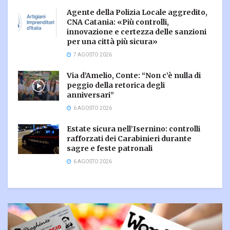
Agente della Polizia Locale aggredito,
CNA Catania: «Più controlli,
innovazione e certezza delle sanzioni
per una città più sicura»
7 AGOSTO 2026
Via d’Amelio, Conte: “Non c’è nulla di
peggio della retorica degli
anniversari”
6 AGOSTO 2026
Estate sicura nell’Isernino: controlli
rafforzati dei Carabinieri durante
sagre e feste patronali
6 AGOSTO 2026