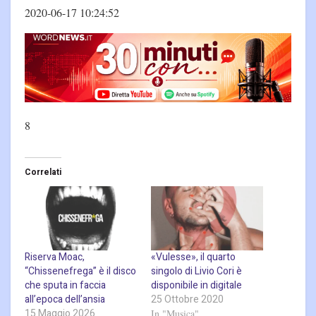
2020-06-17 10:24:52
8
Correlati
Riserva Moac,
«Vulesse», il quarto
“Chissenefrega” è il disco
singolo di Livio Cori è
che sputa in faccia
disponibile in digitale
all’epoca dell’ansia
25 Ottobre 2020
15 Maggio 2026
In "Musica"