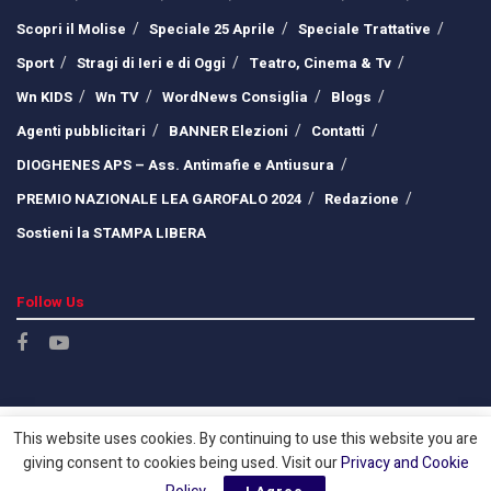
Scopri il Molise
Speciale 25 Aprile
Speciale Trattative
Sport
Stragi di Ieri e di Oggi
Teatro, Cinema & Tv
Wn KIDS
Wn TV
WordNews Consiglia
Blogs
Agenti pubblicitari
BANNER Elezioni
Contatti
DIOGHENES APS – Ass. Antimafie e Antiusura
PREMIO NAZIONALE LEA GAROFALO 2024
Redazione
Sostieni la STAMPA LIBERA
Follow Us
This website uses cookies. By continuing to use this website you are
giving consent to cookies being used. Visit our
Privacy and Cookie