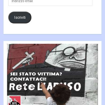
email
Iscriviti