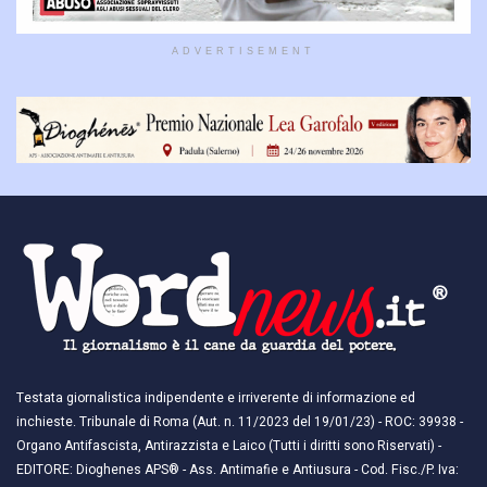
ADVERTISEMENT
Testata giornalistica indipendente e irriverente di informazione ed
inchieste. Tribunale di Roma (Aut. n. 11/2023 del 19/01/23) - ROC: 39938 -
Organo Antifascista, Antirazzista e Laico (Tutti i diritti sono Riservati) -
EDITORE: Dioghenes APS® - Ass. Antimafie e Antiusura - Cod. Fisc./P. Iva: