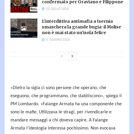
confermato per Graviano e Filippone
10 LUGLIO 2026
L’interdittiva antimafia a Isernia
smaschera la grande bugia: il Molise
non è mai stato un’isola felice
17 GIUGNO 2026
«Dietro la sigla ci sono persone che operano, che
eseguono, che programmano, che stabiliscono», spiega il
PM Lombardo. «Falange Armata ha una componente che
sono le mafie. Utilizzava le stragi, per rivendicarle e
mandare messaggi a chi doveva capire. A Falange
Armata l’ideologia interessa pochissimo. Non evocava