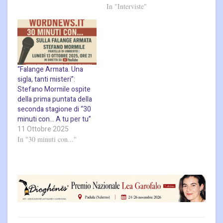
In "Interviste"
“Falange Armata. Una
sigla, tanti misteri”:
Stefano Mormile ospite
della prima puntata della
seconda stagione di “30
minuti con… A tu per tu”
11 Ottobre 2025
In "30 minuti con..."