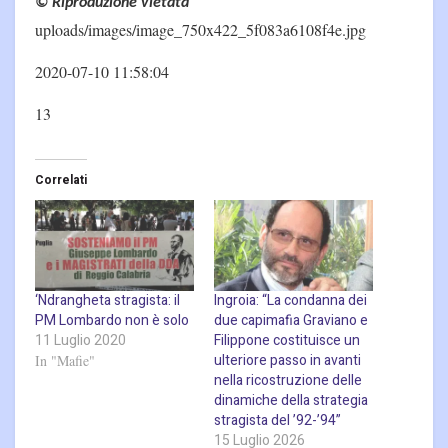
© Riproduzione vietata
uploads/images/image_750x422_5f083a6108f4e.jpg
2020-07-10 11:58:04
13
Correlati
‘Ndrangheta stragista: il
Ingroia: “La condanna dei
PM Lombardo non è solo
due capimafia Graviano e
11 Luglio 2020
Filippone costituisce un
ulteriore passo in avanti
In "Mafie"
nella ricostruzione delle
dinamiche della strategia
stragista del ’92-’94”
15 Luglio 2026