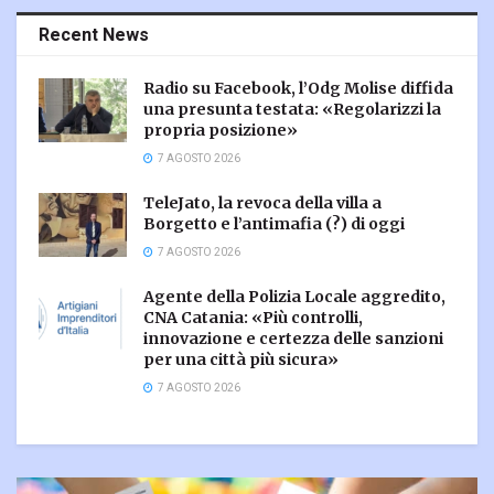
Recent News
Radio su Facebook, l’Odg Molise diffida
una presunta testata: «Regolarizzi la
propria posizione»
7 AGOSTO 2026
TeleJato, la revoca della villa a
Borgetto e l’antimafia (?) di oggi
7 AGOSTO 2026
Agente della Polizia Locale aggredito,
CNA Catania: «Più controlli,
innovazione e certezza delle sanzioni
per una città più sicura»
7 AGOSTO 2026