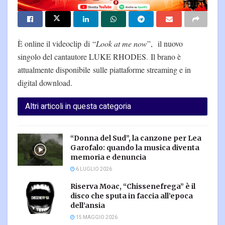
È online il videoclip di “
Look at me now
”, il nuovo
singolo del cantautore LUKE RHODES
.
Il brano è
attualmente disponibile sulle piattaforme streaming e in
digital download.
Altri articoli in questa categoria
“Donna del Sud”, la canzone per Lea
Garofalo: quando la musica diventa
memoria e denuncia
6 LUGLIO 2026
Riserva Moac, “Chissenefrega” è il
disco che sputa in faccia all’epoca
dell’ansia
15 MAGGIO 2026