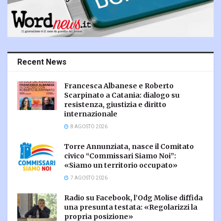
Recent News
Francesca Albanese e Roberto
Scarpinato a Catania: dialogo su
resistenza, giustizia e diritto
internazionale
8 AGOSTO 2026
Torre Annunziata, nasce il Comitato
civico “Commissari Siamo Noi”:
«Siamo un territorio occupato»
7 AGOSTO 2026
Radio su Facebook, l’Odg Molise diffida
una presunta testata: «Regolarizzi la
propria posizione»