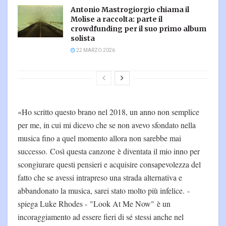
Antonio Mastrogiorgio chiama il
Molise a raccolta: parte il
crowdfunding per il suo primo album
solista
22 MARZO 2026
«Ho scritto questo brano nel 2018, un anno non semplice
per me, in cui mi dicevo che se non avevo sfondato nella
musica fino a quel momento allora non sarebbe mai
successo. Così questa canzone è diventata il mio inno per
scongiurare questi pensieri e acquisire consapevolezza del
fatto che se avessi intrapreso una strada alternativa e
abbandonato la musica, sarei stato molto più infelice. -
spiega Luke Rhodes - "Look At Me Now" è un
incoraggiamento ad essere fieri di sé stessi anche nel