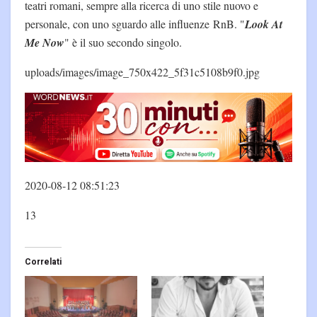
teatri romani, sempre alla ricerca di uno stile nuovo e
personale, con uno sguardo alle influenze RnB. "
Look At
Me Now
" è il suo secondo singolo.
uploads/images/image_750x422_5f31c5108b9f0.jpg
2020-08-12 08:51:23
13
Correlati