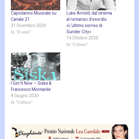
Capodanno Musicale su
Luke Arnold, dal cinema
Canale 21
al romanzo d’esordio
31 Dicembre 2020
«L’ultimo sorriso di
Sunder City»
In "Eventi"
14 Ottobre 2020
In "Cultura"
I Get It Now – Siska &
Francesco Montanile
4 Giugno 2020
In "Cultura"