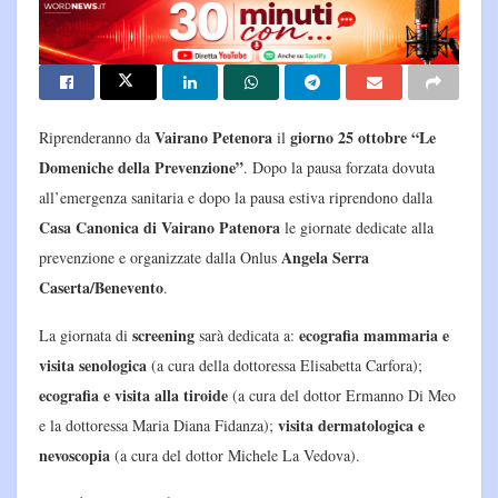
Vairano Petenora
giorno 25 ottobre “Le
Riprenderanno da
il
Domeniche della Prevenzione”
. Dopo la pausa forzata dovuta
all’emergenza sanitaria e dopo la pausa estiva riprendono dalla
Casa Canonica di Vairano Patenora
le giornate dedicate alla
Angela Serra
prevenzione e organizzate dalla Onlus
Caserta/Benevento
.
screening
ecografia mammaria e
La giornata di
sarà dedicata a:
visita senologica
(a cura della dottoressa Elisabetta Carfora);
ecografia e visita alla tiroide
(a cura del dottor Ermanno Di Meo
visita dermatologica e
e la dottoressa Maria Diana Fidanza);
nevoscopia
(a cura del dottor Michele La Vedova).