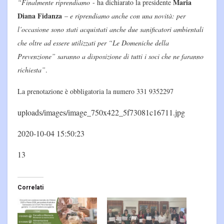
Maria
“Finalmente riprendiamo
- ha dichiarato la presidente
Diana Fidanza
–
e riprendiamo anche con una novità: per
l’occasione sono stati acquistati anche due sanificatori ambientali
che oltre ad essere utilizzati per “Le Domeniche della
Prevenzione” saranno a disposizione di tutti i soci che ne faranno
richiesta”
.
La prenotazione è obbligatoria la numero 331 9352297
uploads/images/image_750x422_5f73081c16711.jpg
2020-10-04 15:50:23
13
Correlati