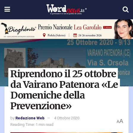
Riprendono il 25 ottobre
da Vairano Patenora «Le
Domeniche della
Prevenzione»
by
Redazione Web
4 Ottobre 2020
A
A
Reading Time: 1 min read