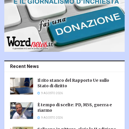
Recent News
Il rito stanco del Rapporto Ue sullo
Stato di diritto
9 AGOSTO 2026
È tempo di scelte: PD, M5S, guerra e
riarmo
9 AGOSTO 2026