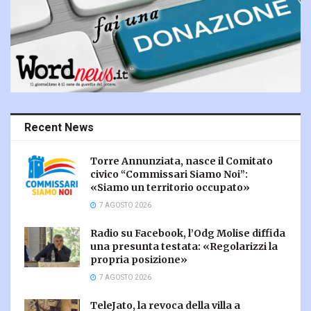
Recent News
Torre Annunziata, nasce il Comitato
civico “Commissari Siamo Noi”:
«Siamo un territorio occupato»
7 AGOSTO 2026
Radio su Facebook, l’Odg Molise diffida
una presunta testata: «Regolarizzi la
propria posizione»
7 AGOSTO 2026
TeleJato, la revoca della villa a