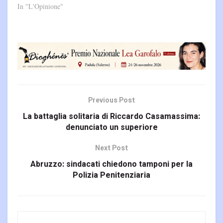
In "L'Opinione"
Previous Post
La battaglia solitaria di Riccardo Casamassima:
denunciato un superiore
Next Post
Abruzzo: sindacati chiedono tamponi per la
Polizia Penitenziaria