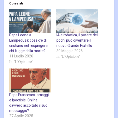
Correlati
Papa Leone a
IA e robotica, il potere dei
Lampedusa: cosa c’è di
pochi può diventare il
cristiano nel respingere
nuovo Grande Fratello
chi fugge dalla morte?
30 Maggio 2026
11 Luglio 2026
In "L'Opinione"
In "L'Opinione"
Papa Francesco: omaggi
e ipocrisie. Chi ha
davvero ascoltato il suo
messaggio?
27 Aprile 2025