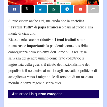
enciclica
Si può essere anche atei, ma credo che la
"Fratelli Tutti"
papa Francesco
di
parli al cuore e alla
mente di ciascuno.
I temi trattati sono
Riassumerla sarebbe riduttivo.
numerosi e importanti
: la pandemia come possibile
conseguenza della violenza dell'uomo sulla realtà; la
salvezza del genere umano come fatto collettivo; la
ingiustizia della guerra; il rifiuto dei nazionalismi e dei
populismi; il no deciso ai muri e agli steccati; le politiche di
accoglienza verso i migranti; le distorsioni di un mercato
mondiale senza regole e senza etica.
Altri articoli in questa categoria