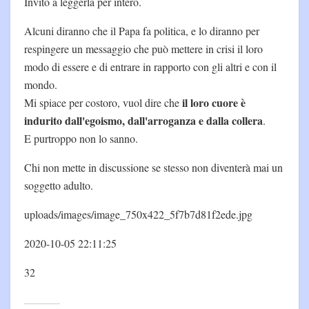
Invito a leggerla per intero.
Alcuni diranno che il Papa fa politica, e lo diranno per
respingere un messaggio che può mettere in crisi il loro
modo di essere e di entrare in rapporto con gli altri e con il
mondo.
il loro cuore è
Mi spiace per costoro, vuol dire che
indurito dall'egoismo, dall'arroganza e dalla collera
.
E purtroppo non lo sanno.
Chi non mette in discussione se stesso non diventerà mai un
soggetto adulto.
uploads/images/image_750x422_5f7b7d81f2ede.jpg
2020-10-05 22:11:25
32