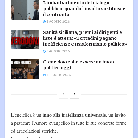
L’imbarbarimento del dialogo
pubblico: quando l’insulto sostituisce
il confronto
5 AGOSTO 2026
Sanità siciliana, premi ai dirigenti e
liste d’attesa: «I cittadini pagano
inefficienze e trasformismo politico»
3 AGOSTO 2026
Come dovrebbe essere un buon
politico oggi
30 LUGLIO 2026
inno alla fratellanza universale
L'enciclica è un
, un invito
a praticare l'Amore evangelico in tutte le sue concrete forme
ed articolazioni storiche.