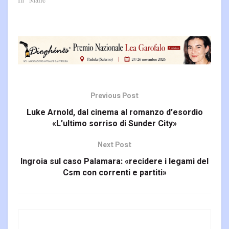
Previous Post
Luke Arnold, dal cinema al romanzo d’esordio
«L’ultimo sorriso di Sunder City»
Next Post
Ingroia sul caso Palamara: «recidere i legami del
Csm con correnti e partiti»