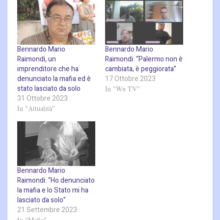
Bennardo Mario
Bennardo Mario
Raimondi, un
Raimondi: “Palermo non è
imprenditore che ha
cambiata, è peggiorata”
denunciato la mafia ed è
17 Ottobre 2023
stato lasciato da solo
In "Wn TV"
31 Ottobre 2023
In "Attualità"
Bennardo Mario
Raimondi: “Ho denunciato
la mafia e lo Stato mi ha
lasciato da solo”
21 Settembre 2023
In "Mafie"