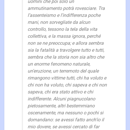
uomini che poi solo un
ammutinamento potrà rovesciare. Tra
l’assenteismo e l’indifferenza poche
mani, non sorvegliate da alcun
controllo, tessono la tela della vita
collettiva, e la massa ignora, perché
non se ne preoccupa; e allora sembra
sia la fatalità a travolgere tutto e tutti,
sembra che la storia non sia altro che
un enorme fenomeno naturale,
un’eruzione, un terremoto del quale
rimangono vittime tutti, chi ha voluto e
chi non ha voluto, chi sapeva e chi non
sapeva, chi era stato attivo e chi
indifferente. Alcuni piagnucolano
pietosamente, altri bestemmiano
oscenamente, ma nessuno o pochi si
domandano: se avessi fatto anch’io il
mio dovere, se avessi cercato di far