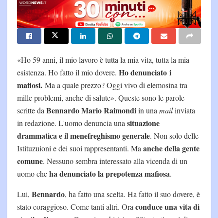
«Ho 59 anni, il mio lavoro è tutta la mia vita, tutta la mia
Ho denunciato i
esistenza. Ho fatto il mio dovere.
mafiosi.
Ma a quale prezzo? Oggi vivo di elemosina tra
mille problemi, anche di salute». Queste sono le parole
Bennardo Mario Raimondi
scritte da
in una
mail
inviata
situazione
in redazione. L'uomo denuncia una
drammatica e il menefreghismo generale
. Non solo delle
anche della gente
Istituzuioni e dei suoi rappresentanti. Ma
comune
. Nessuno sembra interessato alla vicenda di un
ha denunciato la prepotenza mafiosa
uomo che
.
Bennardo
Lui,
, ha fatto una scelta. Ha fatto il suo dovere, è
conduce una vita di
stato coraggioso. Come tanti altri. Ora