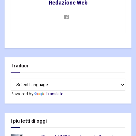
Redazione Web
Traduci
Powered by
Translate
I piu letti di oggi