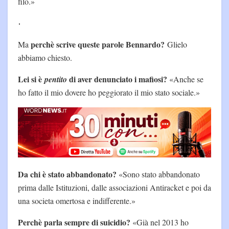
filo.»
perchè scrive queste parole Bennardo?
Ma
Glielo
abbiamo chiesto.
Lei si è
di aver denunciato i mafiosi?
pentito
«Anche se
ho fatto il mio dovere ho peggiorato il mio stato sociale.»
Da chi è stato abbandonato?
«Sono stato abbandonato
prima dalle Istituzioni, dalle associazioni Antiracket e poi da
una societa omertosa e indifferente.»
Perchè parla sempre di suicidio?
«Già nel 2013 ho