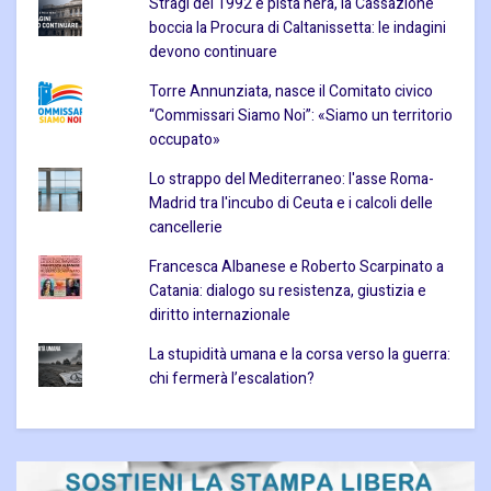
Stragi del 1992 e pista nera, la Cassazione
boccia la Procura di Caltanissetta: le indagini
devono continuare
Torre Annunziata, nasce il Comitato civico
“Commissari Siamo Noi”: «Siamo un territorio
occupato»
Lo strappo del Mediterraneo: l'asse Roma-
Madrid tra l'incubo di Ceuta e i calcoli delle
cancellerie
Francesca Albanese e Roberto Scarpinato a
Catania: dialogo su resistenza, giustizia e
diritto internazionale
La stupidità umana e la corsa verso la guerra:
chi fermerà l’escalation?