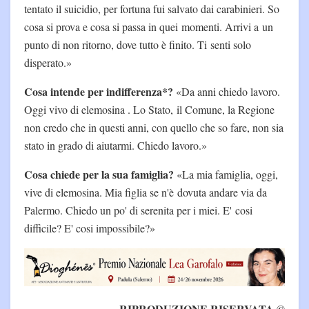
tentato il suicidio, per fortuna fui salvato dai carabinieri. So
cosa si prova e cosa si passa in quei momenti. Arrivi a un
punto di non ritorno, dove tutto è finito. Ti senti solo
disperato.»
Cosa intende per indifferenza*?
«Da anni chiedo lavoro.
Oggi vivo di elemosina . Lo Stato, il Comune, la Regione
non credo che in questi anni, con quello che so fare, non sia
stato in grado di aiutarmi. Chiedo lavoro.»
Cosa chiede per la sua famiglia?
«La mia famiglia, oggi,
vive di elemosina. Mia figlia se n'è dovuta andare via da
Palermo. Chiedo un po' di serenita per i miei. E' cosi
difficile? E' cosi impossibile?»
RIPRODUZIONE RISERVATA ©