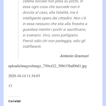
catena sociale non pesa su pochi, in
essa ogni cosa che succede non è
dovuta al caso, alla fatalità, ma è
intelligente opera dei cittadini. Non c’è
in essa nessuno che stia alla finestra a
guardare mentre i pochi si sacrificano,
si svenano. Vivo, sono partigiano.
Perciò odio chi non parteggia, odio gli
indifferenti.
Antonio Gramsci
uploads/images/image_750x422_5f8633baf06d1.jpg
2020-10-14 11:34:03
13
Correlati