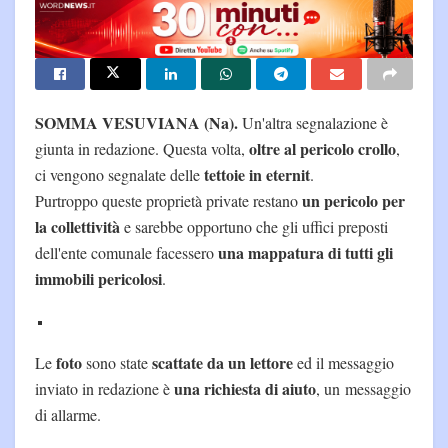
SOMMA VESUVIANA (Na).
Un'altra segnalazione è
oltre al pericolo crollo
giunta in redazione. Questa volta,
,
tettoie in eternit
ci vengono segnalate delle
.
un pericolo per
Purtroppo queste proprietà private restano
la collettività
e sarebbe opportuno che gli uffici preposti
una mappatura di tutti gli
dell'ente comunale facessero
immobili pericolosi
.
foto
scattate da un lettore
Le
sono state
ed il messaggio
una richiesta di aiuto
inviato in redazione è
, un messaggio
di allarme.