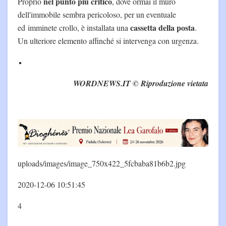
nel punto più critico
Proprio
, dove ormai il muro
dell'immobile sembra pericoloso, per un eventuale
cassetta della posta
ed imminete crollo, è installata una
.
Un ulteriore elemento affinché si intervenga con urgenza.
WORDNEWS.IT © Riproduzione vietata
uploads/images/image_750x422_5fcbaba81b6b2.jpg
2020-12-06 10:51:45
4