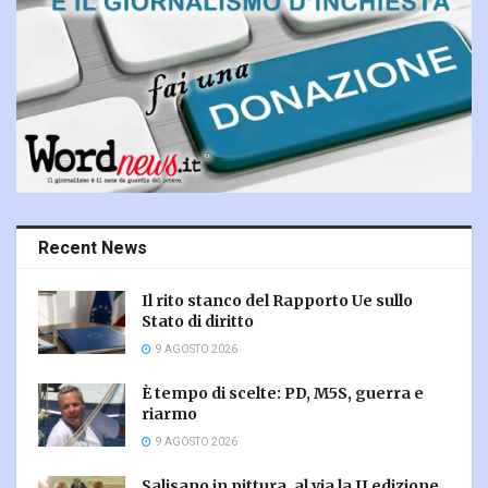
Recent News
Il rito stanco del Rapporto Ue sullo
Stato di diritto
9 AGOSTO 2026
È tempo di scelte: PD, M5S, guerra e
riarmo
9 AGOSTO 2026
Salisano in pittura, al via la II edizione