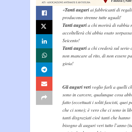
«
Tanti auguri
ai fabbricanti di regal
producono strenne tutte uguali!
Tanti auguri
a chi morirà di rabbia n
accoltellerà chi abbia osato sorpassa
Seicento!
Tanti auguri
a chi crederà sul serio c
non mancare al rito, di non essere pa
gioia!
Gli auguri veri
voglio farli a quelli c
sono in carcere, qualunque cosa abb
fatto (eccettuati i soliti fascisti, quei 
che ci sono); è vero che ci sono in lib
tanti disgraziati cioè tanti che hanno
bisogno di auguri veri tutto l’anno (tu