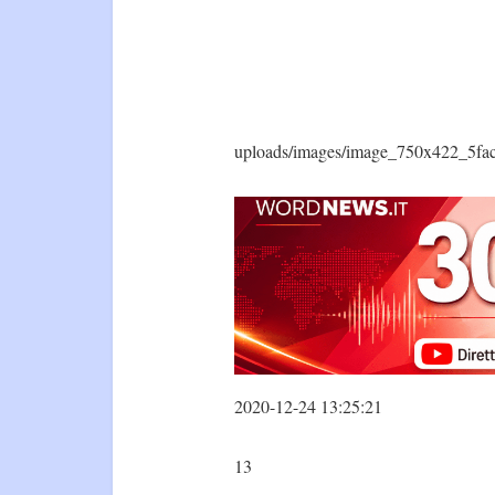
uploads/images/image_750x422_5fa
2020-12-24 13:25:21
13