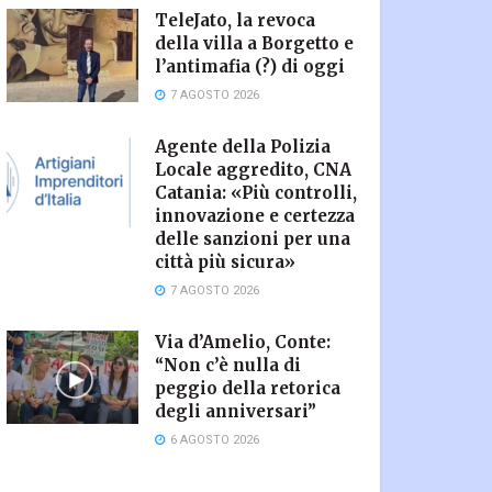
TeleJato, la revoca
della villa a Borgetto e
l’antimafia (?) di oggi
7 AGOSTO 2026
Agente della Polizia
Locale aggredito, CNA
Catania: «Più controlli,
innovazione e certezza
delle sanzioni per una
città più sicura»
7 AGOSTO 2026
Via d’Amelio, Conte:
“Non c’è nulla di
peggio della retorica
degli anniversari”
6 AGOSTO 2026