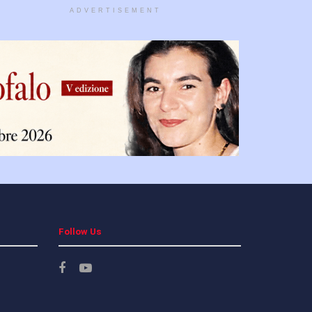
ADVERTISEMENT
Follow Us