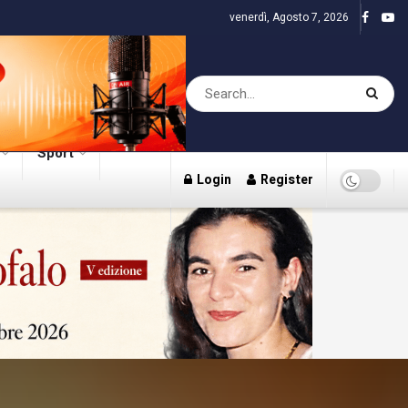
venerdì, Agosto 7, 2026
Sport
Login
Register