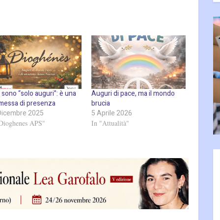
 sono “solo auguri”: è una
Auguri di pace, ma il mondo
messa di presenza
brucia
Dicembre 2025
5 Aprile 2026
"Dioghenes APS"
In "Attualità"