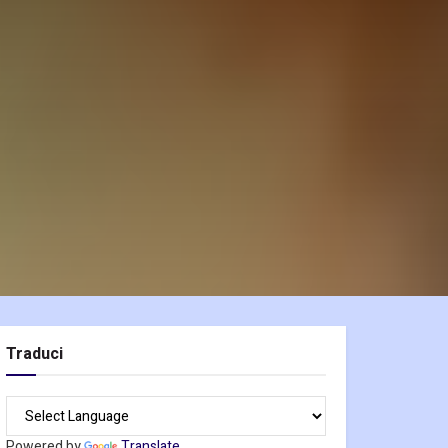
Traduci
Powered by
Translate