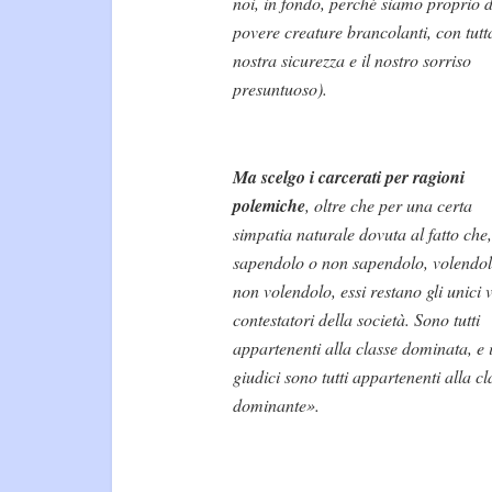
noi, in fondo, perché siamo proprio d
povere creature brancolanti, con tutt
nostra sicurezza e il nostro sorriso
presuntuoso).
Ma scelgo i carcerati per ragioni
polemiche
, oltre che per una certa
simpatia naturale dovuta al fatto che,
sapendolo o non sapendolo, volendol
non volendolo, essi restano gli unici v
contestatori della società. Sono tutti
appartenenti alla classe dominata, e i
giudici sono tutti appartenenti alla cl
dominante».