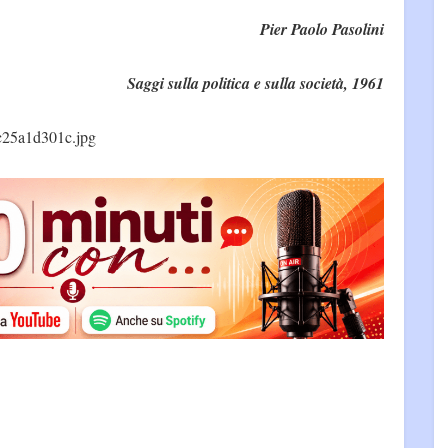
Pier Paolo Pasolini
Saggi sulla politica e sulla società, 1961
c25a1d301c.jpg