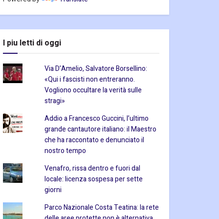
I piu letti di oggi
Via D’Amelio, Salvatore Borsellino:
«Qui i fascisti non entreranno.
Vogliono occultare la verità sulle
stragi»
Addio a Francesco Guccini, l’ultimo
grande cantautore italiano: il Maestro
che ha raccontato e denunciato il
nostro tempo
Venafro, rissa dentro e fuori dal
locale: licenza sospesa per sette
giorni
Parco Nazionale Costa Teatina: la rete
delle aree protette non è alternativa