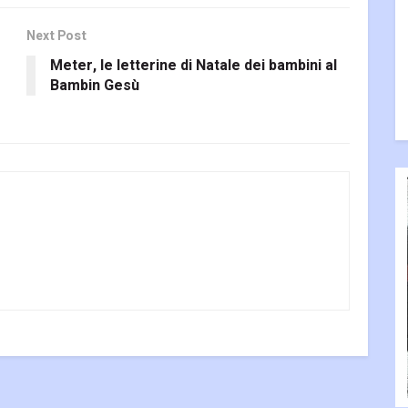
Next Post
Meter, le letterine di Natale dei bambini al
Bambin Gesù