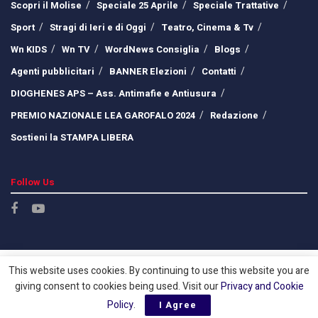
Scopri il Molise
Speciale 25 Aprile
Speciale Trattative
Sport
Stragi di Ieri e di Oggi
Teatro, Cinema & Tv
Wn KIDS
Wn TV
WordNews Consiglia
Blogs
Agenti pubblicitari
BANNER Elezioni
Contatti
DIOGHENES APS – Ass. Antimafie e Antiusura
PREMIO NAZIONALE LEA GAROFALO 2024
Redazione
Sostieni la STAMPA LIBERA
Follow Us
This website uses cookies. By continuing to use this website you are
giving consent to cookies being used. Visit our
Privacy and Cookie
Policy
.
I Agree