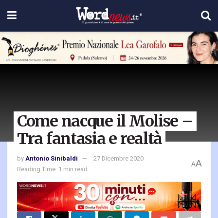
Come nacque il Molise –
Tra fantasia e realtà
by
Antonio Sinibaldi
27 Dicembre 2020
A
A
Reading Time: 1 min read