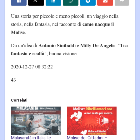
Una storia per piccolo e meno piccoli, un viaggio nella
come nacque il
storia, nella fantasia, nel racconto di
Molise
.
Antonio Sinibaldi
Milly De Angelis
Tra
Da un'idea di
e
: "
fantasia e realtà
", buona visione
2020-12-27 08:32:22
43
Correlati
Malasanità in Italia: le
Molise dei Cittadini –