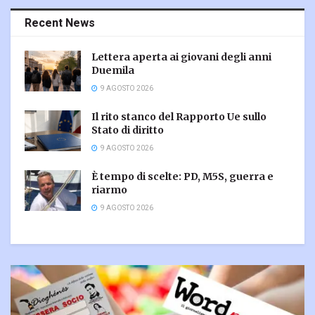
Recent News
Lettera aperta ai giovani degli anni
Duemila
9 AGOSTO 2026
Il rito stanco del Rapporto Ue sullo
Stato di diritto
9 AGOSTO 2026
È tempo di scelte: PD, M5S, guerra e
riarmo
9 AGOSTO 2026