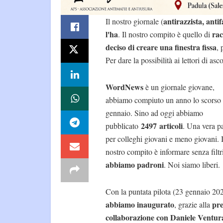
antirazzista, antif
Il nostro giornale (
l'ha
rac
. Il nostro compito è quello di
deciso di creare una finestra fissa
, 
Per dare la possibilità ai lettori di asc
WordNews
è un giornale giovane,
abbiamo compiuto un anno lo scorso
gennaio. Sino ad oggi abbiamo
2497 articoli
pubblicato
. Una vera pa
per colleghi giovani e meno giovani. I
nostro compito è informare senza filtr
abbiamo padroni
. Noi siamo liberi
Con la puntata pilota (23 gennaio 20
abbiamo inaugurato
pre
, grazie alla
collaborazione con Daniele Ventur