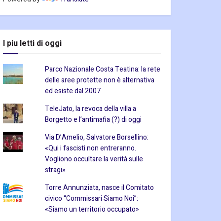
I piu letti di oggi
Parco Nazionale Costa Teatina: la rete
delle aree protette non è alternativa
ed esiste dal 2007
TeleJato, la revoca della villa a
Borgetto e l’antimafia (?) di oggi
Via D’Amelio, Salvatore Borsellino:
«Qui i fascisti non entreranno.
Vogliono occultare la verità sulle
stragi»
Torre Annunziata, nasce il Comitato
civico “Commissari Siamo Noi”:
«Siamo un territorio occupato»