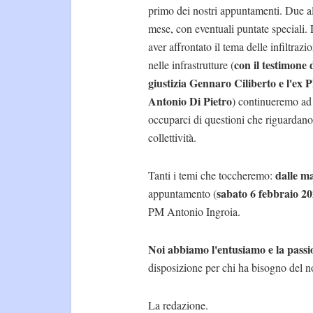
primo dei nostri appuntamenti. Due a
mese, con eventuali puntate speciali
aver affrontato il tema delle infiltrazio
con il testimone 
nelle infrastrutture (
giustizia Gennaro Ciliberto e l'ex
Antonio Di Pietro
) continueremo ad
occuparci di questioni che riguardano
collettività.
dalle ma
Tanti i temi che toccheremo:
sabato 6 febbraio 2
appuntamento (
PM Antonio Ingroia.
Noi abbiamo l'entusiamo e la passio
disposizione per chi ha bisogno del 
La redazione.