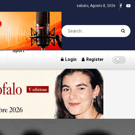
sabato, Agosto 8, 2026
Sport
Login
Register