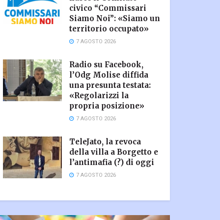
civico “Commissari
Siamo Noi”: «Siamo un
territorio occupato»
7 AGOSTO 2026
Radio su Facebook,
l’Odg Molise diffida
una presunta testata:
«Regolarizzi la
propria posizione»
7 AGOSTO 2026
TeleJato, la revoca
della villa a Borgetto e
l’antimafia (?) di oggi
7 AGOSTO 2026