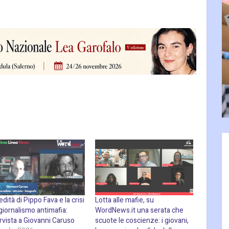
edità di Pippo Fava e la crisi
Lotta alle mafie, su
giornalismo antimafia:
WordNews.it una serata che
rvista a Giovanni Caruso
scuote le coscienze: i giovani,