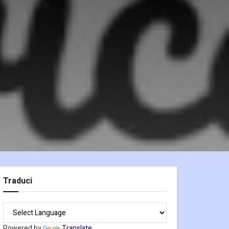
Traduci
Powered by
Translate