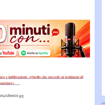
ure e infiltrazioni. «Quello che succede ai testimoni di
 denunciare»
46a5dbb604.jpg