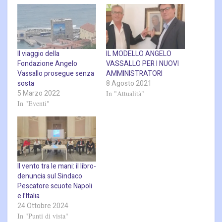
Il viaggio della
IL MODELLO ANGELO
Fondazione Angelo
VASSALLO PER I NUOVI
Vassallo prosegue senza
AMMINISTRATORI
sosta
8 Agosto 2021
5 Marzo 2022
In "Attualità"
In "Eventi"
Il vento tra le mani: il libro-
denuncia sul Sindaco
Pescatore scuote Napoli
e l’Italia
24 Ottobre 2024
In "Punti di vista"