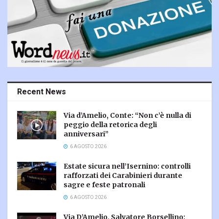
Recent News
Via d’Amelio, Conte: “Non c’è nulla di
peggio della retorica degli
anniversari”
6 AGOSTO 2026
Estate sicura nell’Isernino: controlli
rafforzati dei Carabinieri durante
sagre e feste patronali
6 AGOSTO 2026
Via D’Amelio, Salvatore Borsellino: