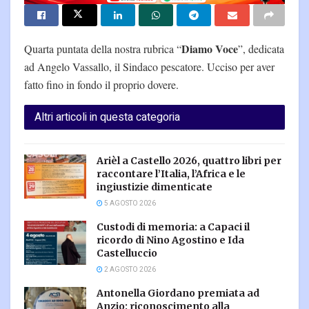
Diamo Voce
Quarta puntata della nostra rubrica “
”, dedicata
ad Angelo Vassallo, il Sindaco pescatore. Ucciso per aver
fatto fino in fondo il proprio dovere.
Altri articoli in questa categoria
Arièl a Castello 2026, quattro libri per
raccontare l’Italia, l’Africa e le
ingiustizie dimenticate
5 AGOSTO 2026
Custodi di memoria: a Capaci il
ricordo di Nino Agostino e Ida
Castelluccio
2 AGOSTO 2026
Antonella Giordano premiata ad
Anzio: riconoscimento alla