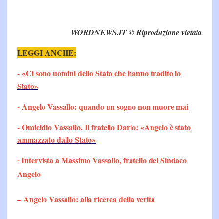
WORDNEWS.IT © Riproduzione vietata
LEGGI ANCHE:
-
«Ci sono uomini dello Stato che hanno tradito lo
Stato»
-
Angelo Vassallo: quando un sogno non muore mai
-
Omicidio Vassallo. Il fratello Dario: «Angelo è stato
ammazzato dallo Stato»
Intervista a Massimo Vassallo, fratello del Sindaco
-
Angelo
–
Angelo Vassallo: alla ricerca della verità