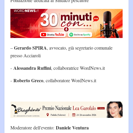
Fondazione dedicata al Sindaco pescatore
Gerardo SPIRA
–
, avvocato, già segretario comunale
presso Acciaroli
Alessandra Ruffini
-
, collaboratrice WordNews.it
Roberto Greco
-
, collaboratore WordNews.it
Daniele Ventura
Moderatore dell'evento: