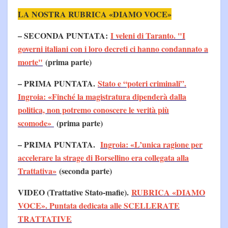
LA NOSTRA RUBRICA «DIAMO VOCE»
– SECONDA PUNTATA:
I veleni di Taranto. "I
governi italiani con i loro decreti ci hanno condannato a
morte"
(prima parte)
– PRIMA PUNTATA.
Stato e “poteri criminali”.
Ingroia: «Finché la magistratura dipenderà dalla
politica, non potremo conoscere le verità più
scomode»
(prima parte)
– PRIMA PUNTATA.
Ingroia: «L’unica ragione per
accelerare la strage di Borsellino era collegata alla
Trattativa»
(seconda parte)
VIDEO (Trattative Stato-mafie).
RUBRICA «DIAMO
VOCE». Puntata dedicata alle SCELLERATE
TRATTATIVE