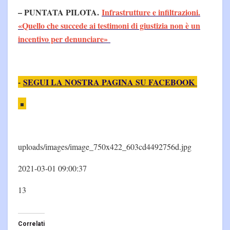
– PUNTATA PILOTA.
Infrastrutture e infiltrazioni.
«Quello che succede ai testimoni di giustizia non è un
incentivo per denunciare»
-
SEGUI LA NOSTRA PAGINA SU FACEBOOK
uploads/images/image_750x422_603cd4492756d.jpg
2021-03-01 09:00:37
13
Correlati