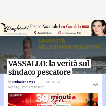
VASSALLO: la verità sul
sindaco pescatore
by
Redazione Web
1 Marzo 2021
A
A
Reading Time: 4 mins read