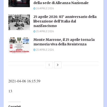
della sede di Alleanza Nazionale
26 APRILE 2026
25 aprile 2026: 81° anniversario della
liberazione dell’Italia dal
nazifascismo
25 APRILE 2026
Monte Marrone, il 25 aprile torna la
memoria viva della Resistenza
25 APRILE 2026
2021-04-06 16:15:39
13
Correlati