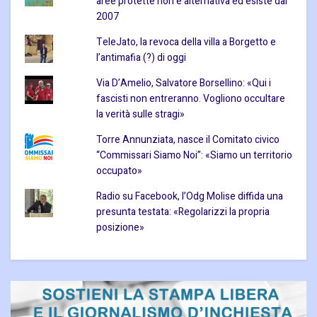
aree protette non è alternativa ed esiste dal
2007
TeleJato, la revoca della villa a Borgetto e
l’antimafia (?) di oggi
Via D’Amelio, Salvatore Borsellino: «Qui i
fascisti non entreranno. Vogliono occultare
la verità sulle stragi»
Torre Annunziata, nasce il Comitato civico
“Commissari Siamo Noi”: «Siamo un territorio
occupato»
Radio su Facebook, l’Odg Molise diffida una
presunta testata: «Regolarizzi la propria
posizione»