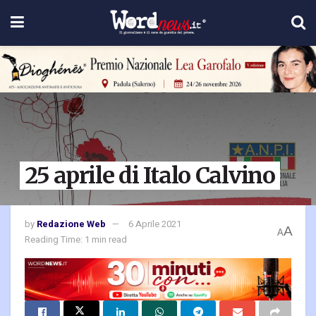
25 aprile di Italo Calvino
by
Redazione Web
6 Aprile 2021
A
A
Reading Time: 1 min read