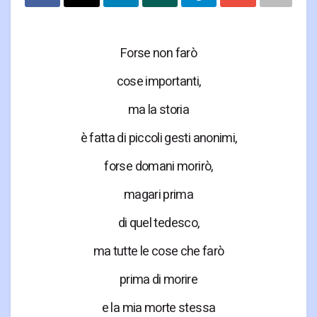
Forse non farò
cose importanti,
ma la storia
è fatta di piccoli gesti anonimi,
forse domani morirò,
magari prima
di quel tedesco,
ma tutte le cose che farò
prima di morire
e la mia morte stessa