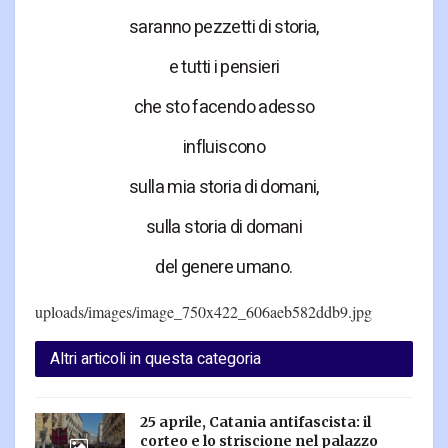
saranno pezzetti di storia,
e tutti i pensieri
che sto facendo adesso
influiscono
sulla mia storia di domani,
sulla storia di domani
del genere umano.
uploads/images/image_750x422_606aeb582ddb9.jpg
Altri articoli in questa categoria
25 aprile, Catania antifascista: il
corteo e lo striscione nel palazzo