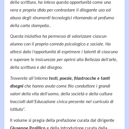
della scrittura, ha inteso questa opportunità come una
vera e propria sfida per contrastare il dilagante uso ed
abuso degli strumenti tecnologici ritornando al profumo
della carta stampata..
Questa iniziativa ha permesso di valorizzare ciascun
alunno con il proprio corredo psicologico e sociale. Ha
altresì dato l’opportunità di esprimere i talenti di ciascuno
e superare le insicurezze per aprirsi alla Bellezza dell’arte,
della scrittura e del disegno.
Troverete all’interno
testi, poesie, filastrocche e tanti
disegni
che hanno avuto come filo conduttore i grandi
valori della vita dell’uomo, della società e della cultura
tracciati dall’Educazione civica presente nel curriculo di
Istituto”.
Il volume si pregia della prefazione curata dal dirigente
Giuseppe Posillico
e della Introduzione curata dalla