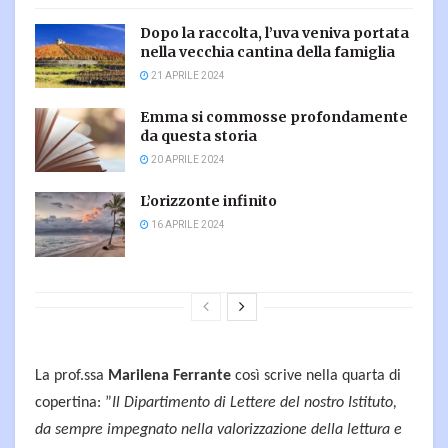
Dopo la raccolta, l’uva veniva portata
nella vecchia cantina della famiglia
21 APRILE 2024
Emma si commosse profondamente
da questa storia
20 APRILE 2024
L’orizzonte infinito
16 APRILE 2024
La prof.ssa
Marilena Ferrante
così scrive nella quarta di
copertina: ”
Il Dipartimento di Lettere del nostro Istituto,
da sempre impegnato nella valorizzazione della lettura e