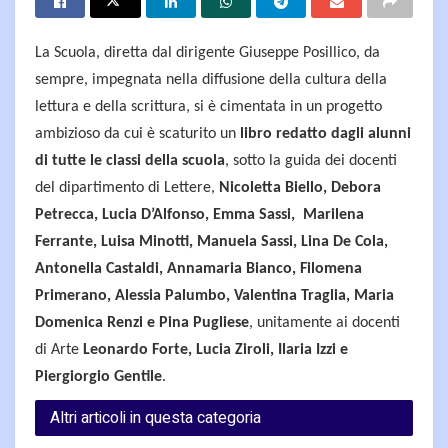
La Scuola, diretta dal dirigente Giuseppe Posillico, da
sempre, impegnata nella diffusione della cultura della
lettura e della scrittura, si è cimentata in un progetto
ambizioso da cui è scaturito un
libro redatto dagli alunni
di tutte le classi della scuola
, sotto la guida dei docenti
del dipartimento di Lettere,
Nicoletta Biello, Debora
Petrecca, Lucia D’Alfonso, Emma Sassi, Marilena
Ferrante, Luisa Minotti, Manuela Sassi, Lina De Cola,
Antonella Castaldi, Annamaria Bianco, Filomena
Primerano, Alessia Palumbo, Valentina Traglia, Maria
Domenica Renzi e Pina Pugliese
, unitamente ai docenti
di Arte
Leonardo Forte, Lucia Ziroli, Ilaria Izzi e
Piergiorgio Gentile
.
Altri articoli in questa categoria