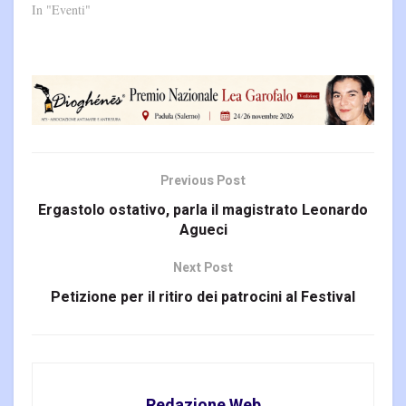
In "Eventi"
Previous Post
Ergastolo ostativo, parla il magistrato Leonardo
Agueci
Next Post
Petizione per il ritiro dei patrocini al Festival
Redazione Web