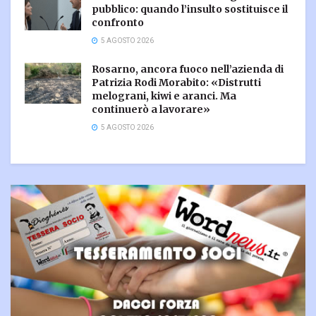
pubblico: quando l’insulto sostituisce il
confronto
5 AGOSTO 2026
Rosarno, ancora fuoco nell’azienda di
Patrizia Rodi Morabito: «Distrutti
melograni, kiwi e aranci. Ma
continuerò a lavorare»
5 AGOSTO 2026