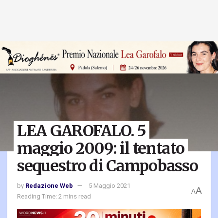
LEA GAROFALO. 5
maggio 2009: il tentato
sequestro di Campobasso
by
Redazione Web
5 Maggio 2021
A
A
Reading Time: 2 mins read