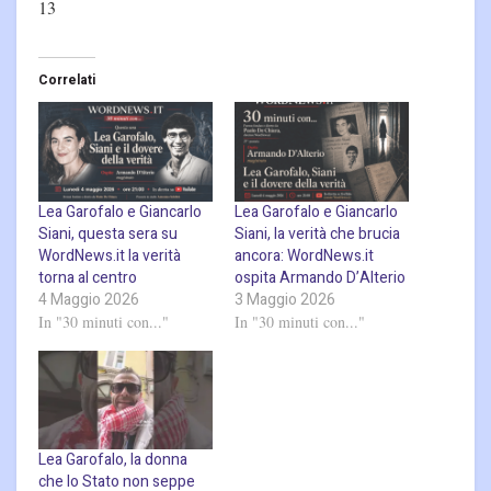
13
Correlati
Lea Garofalo e Giancarlo
Lea Garofalo e Giancarlo
Siani, questa sera su
Siani, la verità che brucia
WordNews.it la verità
ancora: WordNews.it
torna al centro
ospita Armando D’Alterio
4 Maggio 2026
3 Maggio 2026
In "30 minuti con..."
In "30 minuti con..."
Lea Garofalo, la donna
che lo Stato non seppe