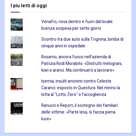
I piu letti di oggi
Venafro, rissa dentro e fuori dal locale:
licenza sospesa per sette giorni
Scontro tra due auto sulla Trignina, bimba di
cinque anni in ospedale
Rosarno, ancora fuoco nell’azienda di
Patrizia Rodi Morabito: «Distrutti melograni,
kiwi e aranci. Ma continuerò a lavorare»
Isernia, insulti anonimi contro Celeste
Caranci: esposto in Questura. Nel mirino la
lotta al "Lotto Zero" e l’accoglienza
Ranucci e Report, il sostegno dei familiari
delle vittime: «Parte lesa, si faccia piena
luce»