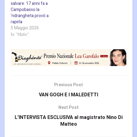
salvare: 17 anni fa a
Campobasso la
’ndrangheta provò a
rapirla
5 Maggio 2026
In "Mafie"
Previous Post
VAN GOGH E I MALEDETTI
Next Post
L’INTERVISTA ESCLUSIVA al magistrato Nino Di
Matteo