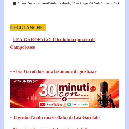
Campobasso, v
ia Sant'Antonio Abate, 58 (il luogo del tentato sequestro)
LEGGI ANCHE:
LEA GAROFALO. Il tentato sequestro di
-
Campobasso
-
«Lea Garofalo è una testimone di giustizia»
–
Il grido d'aiuto (inascoltato) di Lea Garofalo