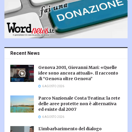
Recent News
Genova 2001, Giovanni Mari: «Quelle
idee sono ancora attuali». Il racconto
di “Genova oltre Genova”
6 AGOSTO 2026
Parco Nazionale Costa Teatina: la rete
delle aree protette non è alternativa
ed esiste dal 2007
6 AGOSTO 2026
L’imbarbarimento del dialogo