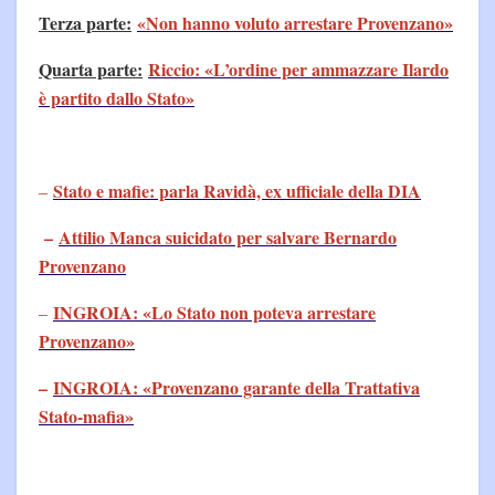
Terza parte:
«Non hanno voluto arrestare Provenzano»
Quarta parte:
Riccio: «L’ordine per ammazzare Ilardo
è partito dallo Stato»
Stato e mafie: parla Ravidà, ex ufficiale della DIA
–
–
Attilio Manca suicidato per salvare Bernardo
Provenzano
INGROIA: «Lo Stato non poteva arrestare
–
Provenzano»
–
INGROIA: «Provenzano garante della Trattativa
Stato-mafia»