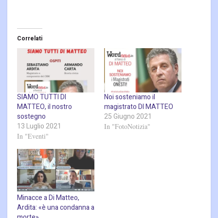
Correlati
SIAMO TUTTI DI
Noi sosteniamo il
MATTEO, il nostro
magistrato DI MATTEO
sostegno
25 Giugno 2021
13 Luglio 2021
In "FotoNotizia"
In "Eventi"
Minacce a Di Matteo,
Ardita: «è una condanna a
morte»