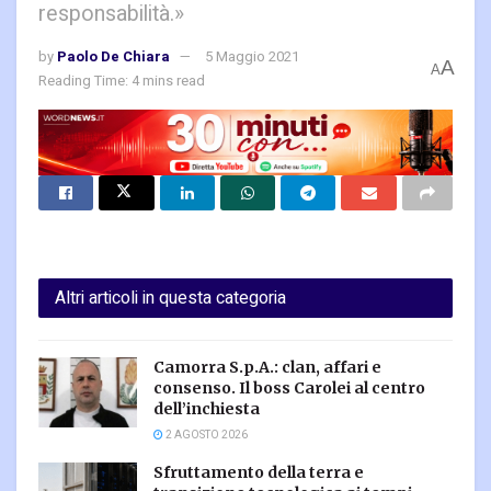
responsabilità.»
by
Paolo De Chiara
5 Maggio 2021
A
A
Reading Time: 4 mins read
Altri articoli in questa categoria
Camorra S.p.A.: clan, affari e
consenso. Il boss Carolei al centro
dell’inchiesta
2 AGOSTO 2026
Sfruttamento della terra e