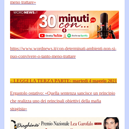
meno trattare»
https://www.wordnews.it/con-determinati-ambienti-non-si-
puo-convivere-o-tanto-meno-trattare
– LEGGI LA TERZA PARTE: martedì 4 maggio 2021
Ergastolo ostativo: «Quella sentenza sancisce un principio
che realizza uno dei principali obiettivi della mafia
stragista»