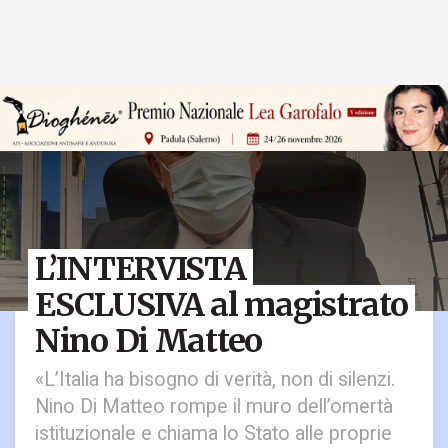
L’INTERVISTA
ESCLUSIVA al magistrato
Nino Di Matteo
«L’Italia ha bisogno di verità, non di silenzi.
Nino Di Matteo rompe il muro dell’omertà
istituzionale e chiama lo Stato alle proprie