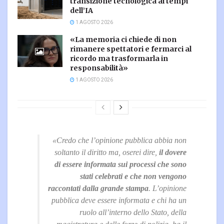
transizione tecnologica ai tempi
dell’IA
1 AGOSTO 2026
«La memoria ci chiede di non
rimanere spettatori e fermarci al
ricordo ma trasformarla in
responsabilità»
1 AGOSTO 2026
«Credo che l’opinione pubblica abbia non
soltanto il diritto ma, oserei dire,
il dovere
di essere informata sui processi che sono
stati celebrati e che non vengono
raccontati dalla grande stampa
. L’opinione
pubblica deve essere informata e chi ha un
ruolo all’interno dello Stato, della