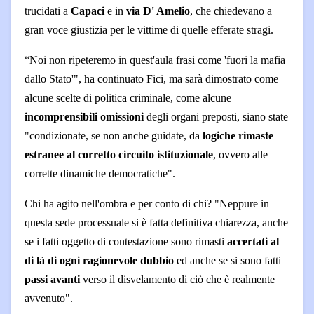
trucidati a
Capaci
e in
via D' Amelio
, che chiedevano a
gran voce giustizia per le vittime di quelle efferate stragi.
“
Noi non ripeteremo in quest'aula frasi come 'fuori la mafia
dallo Stato'", ha continuato Fici, ma sarà dimostrato come
alcune scelte di politica criminale, come alcune
incomprensibili omissioni
degli organi preposti, siano state
"condizionate, se non anche guidate, da
logiche rimaste
estranee al corretto circuito istituzionale
, ovvero alle
corrette dinamiche democratiche".
Chi ha agito nell'ombra e per conto di chi? "Neppure in
questa sede processuale si è fatta definitiva chiarezza, anche
se i fatti oggetto di contestazione sono rimasti
accertati al
di là di ogni ragionevole dubbio
ed anche se si sono fatti
passi avanti
verso il disvelamento di ciò che è realmente
avvenuto".