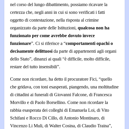
nel corso del lungo dibattimento, possiamo ricavare la
certezza che, negli anni in cui si sono verificati i fatti
oggetto di contestazione, nella risposta al crimine
organizzato da parte delle Istituzioni,
qualcosa non ha
funzionato per come avrebbe dovuto invece
funzionare
”. Ci si riferisce a “
comportamenti opachi o
decisamente delittuosi
da parte di appartenenti agli organi
dello Stato”, dinanzi ai quali “è difficile, molto difficile,
restare del tutto insensibili”.
Come non ricordare, ha detto il procuratore Fici, “quello
che gridava, con toni esasperati, piangendo, una moltitudine
di cittadini ai funerali di Giovanni Falcone, di Francesca
Morvillo e di Paolo Borsellino. Come non ricordare la
rabbia esasperata dei colleghi di Emanuela Loi, di Vito
Schifani e Rocco Di Cillo, di Antonio Montinaro, di
Vincenzo Li Muli, di Walter Cosina, di Claudio Traina”,