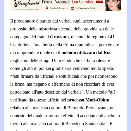
Il procuratore è partito dai verbali sugli accertamenti a
proposito della misteriosa vicenda della gravidanza delle
compagne dei fratelli
Graviano
, detenuti in regime di 41
bis, definita “una beffa della Prima repubblica”, per cercare
di comprendere quale era il
metodo utilizzato dal Ros
negli anni delle stragi. Un metodo che ha fatto rilevare
come gli atti di polizia giudiziaria venivano molto spesso
“fatti firmare da ufficiali e sottufficiali che poi riconoscono
la firma, ma negano o affermano di non ricordare di aver
partecipato all'atto descritto dal verbale”. Un metodo “già
verificato da questo ufficio nel
processo Mori-Obinu
relativo alla mancata cattura di Bernardo Provenzano, nel
contesto del quale sono stati effettuati accertamenti anche in
merito alla mancata cattura di Benedetto Santapaola”. E