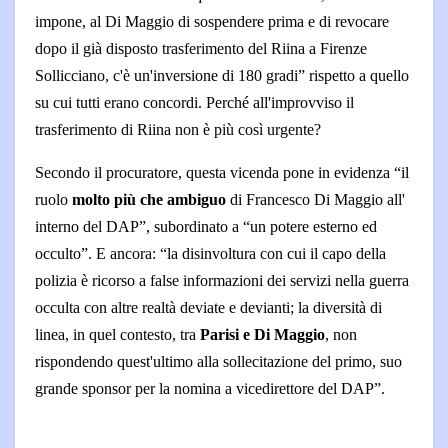
impone, al Di Maggio di sospendere prima e di revocare
dopo il già disposto trasferimento del Riina a Firenze
Sollicciano, c'è un'inversione di 180 gradi” rispetto a quello
su cui tutti erano concordi. Perché all'improvviso il
trasferimento di Riina non è più così urgente?
Secondo il procuratore, questa vicenda pone in evidenza “il
ruolo
molto più che ambiguo
di Francesco Di Maggio all'
interno del DAP”, subordinato a “un potere esterno ed
occulto”. E ancora: “la disinvoltura con cui il capo della
polizia è ricorso a false informazioni dei servizi nella guerra
occulta con altre realtà deviate e devianti; la diversità di
linea, in quel contesto, tra
Parisi e Di Maggio
, non
rispondendo quest'ultimo alla sollecitazione del primo, suo
grande sponsor per la nomina a vicedirettore del DAP”.