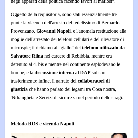
negli apparati della politica facendo favori ai mafiosi”.
Oggetto della requisitoria, sono stati essenzialmente tre
punti: la vicenda dell'arresto del fedelissimo di Bernardo
Provenzano,
Giovanni Napoli
, e l'anomala restituzione alla
moglie dell'arrestato dei telefoni cellulari e del rilevatore di
microspie; il richiamo al “giallo” del
telefono utilizzato da
Salvatore Riina
nel carcere di Rebibbia, mentre era
detenuto al 41bis e mentre nel continente esplodevano le
bombe, e la
discussione interna al DAP
sul suo
trasferimento; infine, il narrato dei
collaboratori di
giustizia
che hanno parlato dei legami tra Cosa nostra,
'Ndrangheta e Servizi di sicurezza nel periodo delle stragi.
Metodo ROS e vicenda Napoli