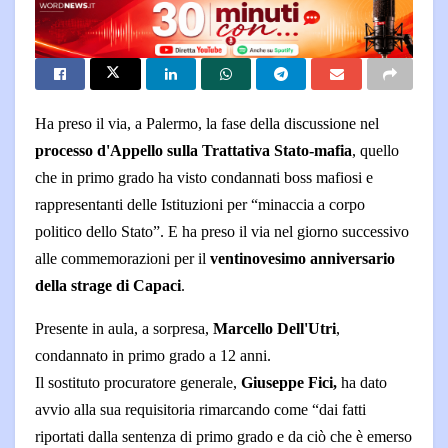
Ha preso il via, a Palermo, la fase della discussione nel
processo d'Appello sulla Trattativa Stato-mafia
, quello
che in primo grado ha visto condannati boss mafiosi e
rappresentanti delle Istituzioni per “minaccia a corpo
politico dello Stato”. E ha preso il via nel giorno successivo
alle commemorazioni per il
ventinovesimo anniversario
della strage di Capaci
.
Presente in aula, a sorpresa,
Marcello Dell'Utri
,
condannato in primo grado a 12 anni.
Il sostituto procuratore generale,
Giuseppe Fici,
ha dato
avvio alla sua requisitoria rimarcando come “dai fatti
riportati dalla sentenza di primo grado e da ciò che è emerso