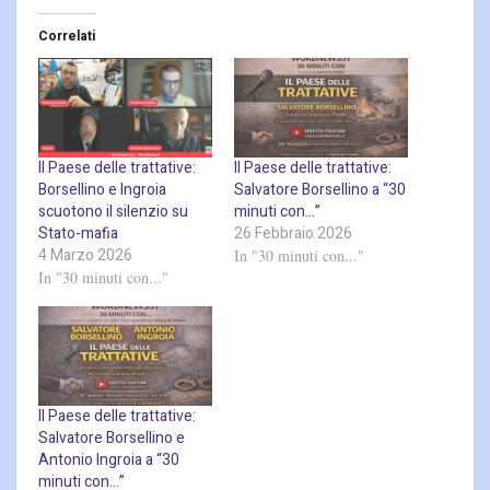
Correlati
Il Paese delle trattative:
Il Paese delle trattative:
Borsellino e Ingroia
Salvatore Borsellino a “30
scuotono il silenzio su
minuti con…”
Stato-mafia
26 Febbraio 2026
4 Marzo 2026
In "30 minuti con..."
In "30 minuti con..."
Il Paese delle trattative:
Salvatore Borsellino e
Antonio Ingroia a “30
minuti con…”