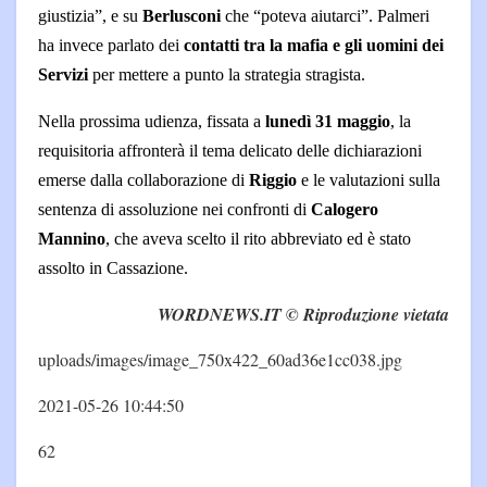
giustizia”, e su
Berlusconi
che “poteva aiutarci”. Palmeri
ha invece parlato dei
contatti tra la mafia e gli uomini dei
Servizi
per mettere a punto la strategia stragista.
Nella prossima udienza, fissata a
lunedì 31 maggio
, la
requisitoria affronterà il tema delicato delle dichiarazioni
emerse dalla collaborazione di
Riggio
e le valutazioni sulla
sentenza di assoluzione nei confronti di
Calogero
Mannino
, che aveva scelto il rito abbreviato ed è stato
assolto in Cassazione.
WORDNEWS.IT © Riproduzione vietata
uploads/images/image_750x422_60ad36e1cc038.jpg
2021-05-26 10:44:50
62