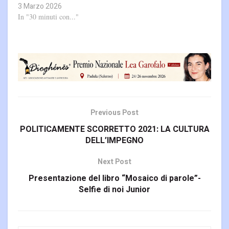
3 Marzo 2026
In "30 minuti con..."
Previous Post
POLITICAMENTE SCORRETTO 2021: LA CULTURA
DELL’IMPEGNO
Next Post
Presentazione del libro “Mosaico di parole”-
Selfie di noi Junior