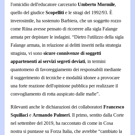
l'omicidio dell'educatore carcerario
Umberto Mormile
,
quello del giudice
Scopelliti
e le stragi del 1992/93. È
inverosimile, ha sostenuto Barbiera, che un soggetto rozzo
come Riina avesse pensato di ricorrere alla sigla Falange
armata per depistare le indagini. “Dietro l'utilizzo della sigla
Falange armata, in relazione ai delitti inseriti nella strategia
stragista, vi sono
sicure connivenze di soggetti
appartenenti ai servizi segreti deviati
, in termini
quantomeno di favoreggiamento dei responsabili mediante
il suggerimento di tecniche e modalità idonee a provocare
una forte reazione dell'opinione pubblica per realizzare il
convogliamento di rotta auspicato dalle mafie”.
Rilevanti anche le dichiarazioni dei collaboratori
Francesco
Squillaci
e
Armando Palmeri
. Il primo, sentito dalla Corte
nel settembre del 2019, ha raccontato di come in Cosa
nostra si puntasse su Forza Italia, che avrebbe “cambiato la