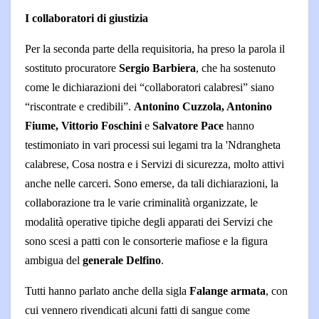
I collaboratori di giustizia
Per la seconda parte della requisitoria, ha preso la parola il
sostituto procuratore
Sergio Barbiera
, che ha sostenuto
come le dichiarazioni dei “collaboratori calabresi” siano
“riscontrate e credibili”.
Antonino Cuzzola, Antonino
Fiume, Vittorio Foschini
e
Salvatore Pace
hanno
testimoniato in vari processi sui legami tra la 'Ndrangheta
calabrese, Cosa nostra e i Servizi di sicurezza, molto attivi
anche nelle carceri. Sono emerse, da tali dichiarazioni, la
collaborazione tra le varie criminalità organizzate, le
modalità operative tipiche degli apparati dei Servizi che
sono scesi a patti con le consorterie mafiose e la figura
ambigua del
generale Delfino
.
Tutti hanno parlato anche della sigla
Falange armata
, con
cui vennero rivendicati alcuni fatti di sangue come