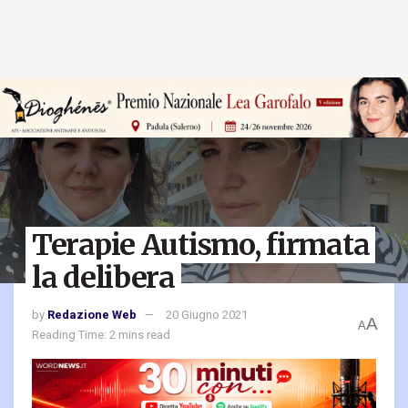
Terapie Autismo, firmata
la delibera
by
Redazione Web
20 Giugno 2021
A
A
Reading Time: 2 mins read