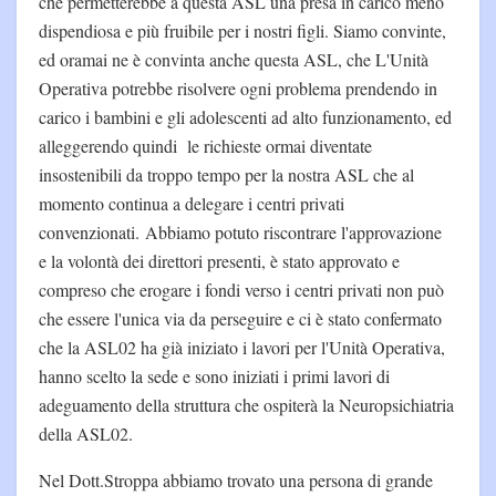
che permetterebbe a questa ASL una presa in carico meno
dispendiosa e più fruibile per i nostri figli. Siamo convinte,
ed oramai ne è convinta anche questa ASL, che L'Unità
Operativa potrebbe risolvere ogni problema prendendo in
carico i bambini e gli adolescenti ad alto funzionamento, ed
alleggerendo quindi le richieste ormai diventate
insostenibili da troppo tempo per la nostra ASL che al
momento continua a delegare i centri privati
convenzionati. Abbiamo potuto riscontrare l'approvazione
e la volontà dei direttori presenti, è stato approvato e
compreso che erogare i fondi verso i centri privati non può
che essere l'unica via da perseguire e ci è stato confermato
che la ASL02 ha già iniziato i lavori per l'Unità Operativa,
hanno scelto la sede e sono iniziati i primi lavori di
adeguamento della struttura che ospiterà la Neuropsichiatria
della ASL02.
Nel Dott.Stroppa abbiamo trovato una persona di grande