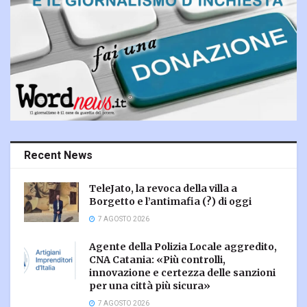
Recent News
TeleJato, la revoca della villa a
Borgetto e l’antimafia (?) di oggi
7 AGOSTO 2026
Agente della Polizia Locale aggredito,
CNA Catania: «Più controlli,
innovazione e certezza delle sanzioni
per una città più sicura»
7 AGOSTO 2026