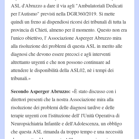
ASL d'Abruzzo a dare il via agli "Ambulatoriali Dedicati
per l'Autismo" previsti nella DGR360/2019. Si mette
quindi un freno ai dispendiosi ricorsi dei tribunali di tutta la
provincia di Chieti, almeno per il momento. Questo non era
l'unico obiettivo, l' Associazione Asperger Abruzzo mira
alla risoluzione dei problemi di questa ASL in merito alle
diagnosi che devono essere precoci e agli interventi
altrettanto urgenti e che non possono continuare ad
attendere le disponibilità della ASL02, nè i tempi dei
tribunali.»
Secondo Asperger Abruzzo:
«È stato discusso con i
direttori presenti che la nostra Associazione mira alla
risoluzione dei problemi delle diagnosi tardive e delle
terapie urgenti con l'istituzione dell' l'Unità Operativa di
Neuropsichiatria Infantile e dell'Adolescenza, un obbligo
che questa ASL rimanda da troppo tempo e una necessità