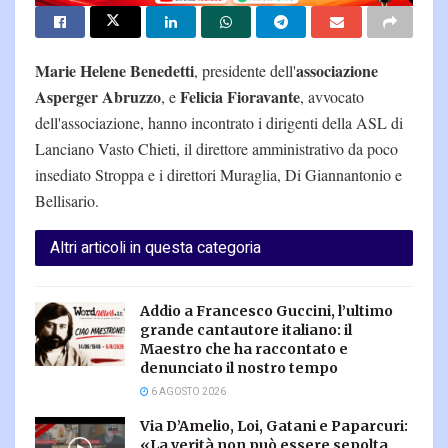
Marie Helene Benedetti
associazione
, presidente dell'
Asperger Abruzzo
Felicia Fioravante
, e
, avvocato
dell'associazione, hanno incontrato i dirigenti della ASL di
Lanciano Vasto Chieti, il direttore amministrativo da poco
insediato Stroppa e i direttori Muraglia, Di Giannantonio e
Bellisario.
Altri articoli in questa categoria
Addio a Francesco Guccini, l’ultimo
grande cantautore italiano: il
Maestro che ha raccontato e
denunciato il nostro tempo
6 AGOSTO 2026
Via D’Amelio, Loi, Gatani e Paparcuri:
«La verità non può essere sepolta