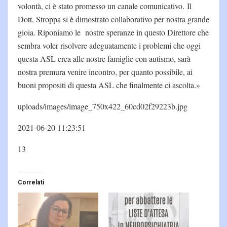
volontà, ci è stato promesso un canale comunicativo. Il
Dott. Stroppa si è dimostrato collaborativo per nostra grande
gioia. Riponiamo le nostre speranze in questo Direttore che
sembra voler risolvere adeguatamente i problemi che oggi
questa ASL crea alle nostre famiglie con autismo, sarà
nostra premura venire incontro, per quanto possibile, ai
buoni propositi di questa ASL che finalmente ci ascolta.»
uploads/images/image_750x422_60cd02f29223b.jpg
2021-06-20 11:23:51
13
Correlati