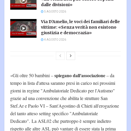
dalle divisioni»
5 AGOSTO 2026
Via D’Amelio, le voci dei familiari delle
vittime: «Senza verità non esistono
giustizia e democrazia»
4 AGOSTO 2026
spiegano dall'associazione
«Gli oltre 50 bambini –
– da
tempo in lista d'attesa saranno presi in carico nei prossimi
giorni in regime "Ambulatoriale Dedicato per l'Autismo"
grazie ad una convenzione che abilita le strutture San
Stef.Ar e Paolo VI – Sant'Agostino di Chieti all'erogazione
del tanto atteso setting specifico "Ambulatoriale
Dedicato". La ASL02 che purtroppo è sempre indietro
rispetto alle altre ASL può vantare di essere stata la prima