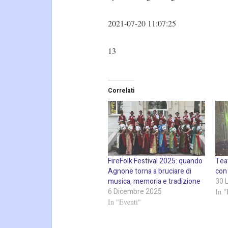
2021-07-20 11:07:25
13
Correlati
FireFolk Festival 2025: quando
Tea
Agnone torna a bruciare di
con
musica, memoria e tradizione
30 
6 Dicembre 2025
In "
In "Eventi"