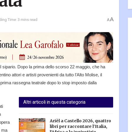
ata
A
ing Time: 3 mins read
A
l sipario. Dopo la prima dello scorso 22 maggio, che ha
tino attori e artisti provenienti da tutto l’Alto Molise, il
prima rassegna teatrale dopo lo stop imposto dalla
Altri articoli in questa categoria
ti
n
Arièl a Castello 2026, quattro
 opera
libri per raccontare l’Italia,
, ma