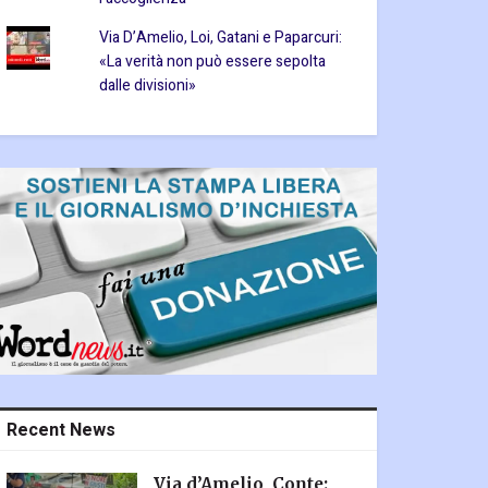
Via D’Amelio, Loi, Gatani e Paparcuri:
«La verità non può essere sepolta
dalle divisioni»
Recent News
Via d’Amelio, Conte: