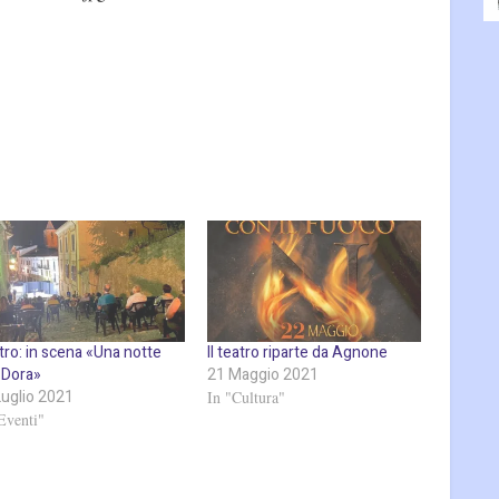
tro: in scena «Una notte
Il teatro riparte da Agnone
 Dora»
21 Maggio 2021
Luglio 2021
In "Cultura"
Eventi"