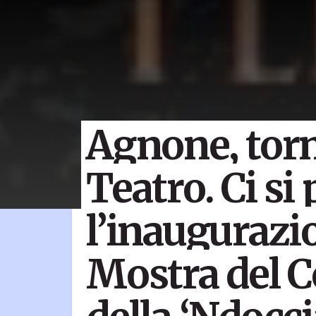
Agnone, torna
Teatro. Ci si
l’inaugurazi
Mostra del 