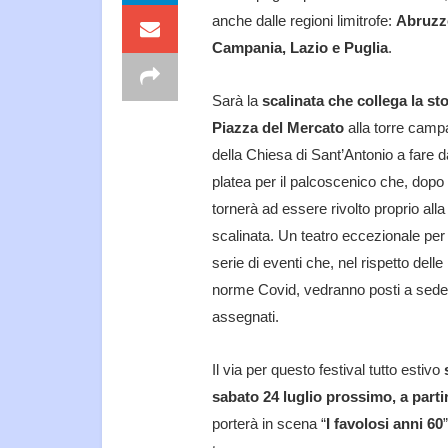
anche dalle regioni limitrofe:
Abruzz
Campania, Lazio e Puglia
.
Sarà la
scalinata che collega la st
Piazza del Mercato
alla torre camp
della Chiesa di Sant’Antonio a fare d
platea per il palcoscenico che, dopo 
tornerà ad essere rivolto proprio alla
scalinata. Un teatro eccezionale per
serie di eventi che, nel rispetto delle
norme Covid, vedranno posti a sede
assegnati.
Il via per questo festival tutto estivo
sabato 24 luglio prossimo, a partir
porterà in scena “
I favolosi anni 60