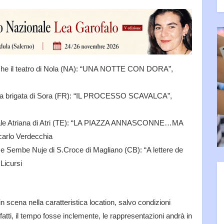
che il teatro di Nola (NA): “UNA NOTTE CON DORA”,
ra brigata di Sora (FR): “IL PROCESSO SCAVALCA”,
ale Atriana di Atri (TE): “LA PIAZZA ANNASCONNE…MA
arlo Verdecchia
Sembe Nuje di S.Croce di Magliano (CB): “A lettere de
Licursi
n scena nella caratteristica location, salvo condizioni
atti, il tempo fosse inclemente, le rappresentazioni andrà in