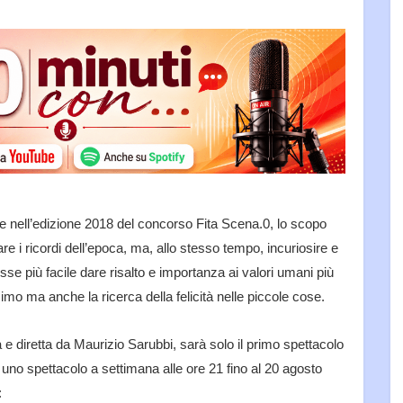
ne nell’edizione 2018 del concorso Fita Scena.0, lo scopo
re i ricordi dell’epoca, ma, allo stesso tempo, incuriosire e
e più facile dare risalto e importanza ai valori umani più
simo ma anche la ricerca della felicità nelle piccole cose.
 e diretta da Maurizio Sarubbi, sarà solo il primo spettacolo
 uno spettacolo a settimana alle ore 21 fino al 20 agosto
: