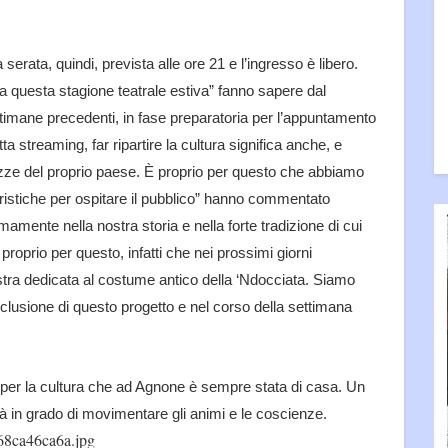
 serata, quindi, prevista alle ore 21 e l’ingresso è libero.
a a questa stagione teatrale estiva” fanno sapere dal
mane precedenti, in fase preparatoria per l’appuntamento
a streaming, far ripartire la cultura significa anche, e
ezze del proprio paese. È proprio per questo che abbiamo
eristiche per ospitare il pubblico” hanno commentato
mente nella nostra storia e nella forte tradizione di cui
proprio per questo, infatti che nei prossimi giorni
a dedicata al costume antico della ‘Ndocciata. Siamo
nclusione di questo progetto e nel corso della settimana
 per la cultura che ad Agnone è sempre stata di casa. Un
à in grado di movimentare gli animi e le coscienze.
68ca46ca6a.jpg