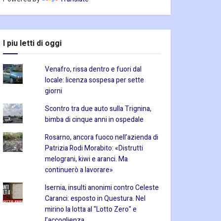
I piu letti di oggi
Venafro, rissa dentro e fuori dal
locale: licenza sospesa per sette
giorni
Scontro tra due auto sulla Trignina,
bimba di cinque anni in ospedale
Rosarno, ancora fuoco nell’azienda di
Patrizia Rodi Morabito: «Distrutti
melograni, kiwi e aranci. Ma
continuerò a lavorare»
Isernia, insulti anonimi contro Celeste
Caranci: esposto in Questura. Nel
mirino la lotta al "Lotto Zero" e
l’accoglienza