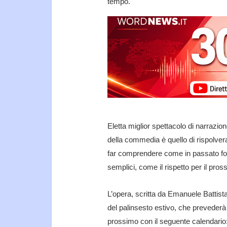
tempo.
Eletta miglior spettacolo di narrazio
della commedia è quello di rispolvera
far comprendere come in passato foss
semplici, come il rispetto per il pros
L’opera, scritta da Emanuele Battista
del palinsesto estivo, che prevederà
prossimo con il seguente calendario