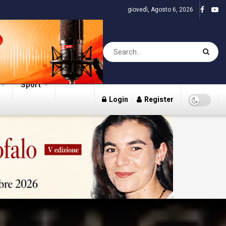
giovedì, Agosto 6, 2026
Sport
Login
Register