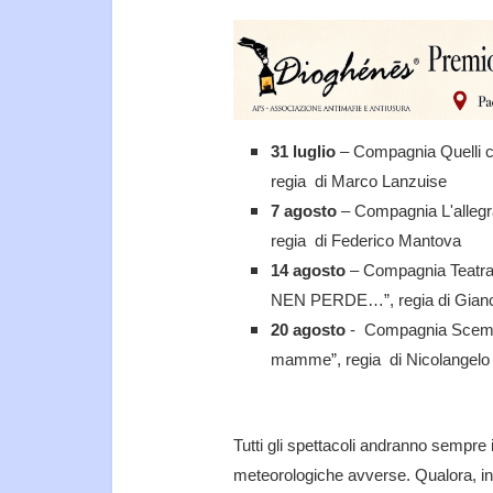
31 luglio
– Compagnia Quelli 
regia di Marco Lanzuise
7 agosto
– Compagnia L'alleg
regia di Federico Mantova
14 agosto
– Compagnia Teatr
NEN PERDE…”, regia di Gianc
20 agosto
- Compagnia Sceme 
mamme”, regia di Nicolangelo 
Tutti gli spettacoli andranno sempre i
meteorologiche avverse. Qualora, inf