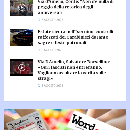
Via d’Amelio, Conte: “Non c’è nulla di
peggio della retorica degli
anniversari”
6 AGOSTO 2026
Estate sicura nell’Isernino: controlli
rafforzati dei Carabinieri durante
sagre e feste patronali
6 AGOSTO 2026
Via D’Amelio, Salvatore Borsellino:
«Qui i fascisti non entreranno.
Vogliono occultare la verità sulle
stragi»
6 AGOSTO 2026