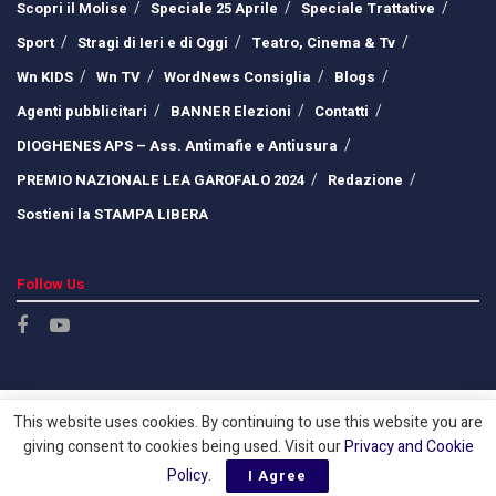
Scopri il Molise
Speciale 25 Aprile
Speciale Trattative
Sport
Stragi di Ieri e di Oggi
Teatro, Cinema & Tv
Wn KIDS
Wn TV
WordNews Consiglia
Blogs
Agenti pubblicitari
BANNER Elezioni
Contatti
DIOGHENES APS – Ass. Antimafie e Antiusura
PREMIO NAZIONALE LEA GAROFALO 2024
Redazione
Sostieni la STAMPA LIBERA
Follow Us
This website uses cookies. By continuing to use this website you are
giving consent to cookies being used. Visit our
Privacy and Cookie
Policy
.
I Agree