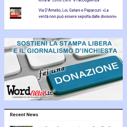
lotta al "Lotto Zero" e l’accoglienza
Via D’Amelio, Loi, Gatani e Paparcuri: «La
verità non può essere sepolta dalle divisioni»
Recent News