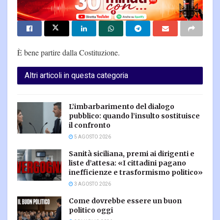
È bene partire dalla Costituzione.
Altri articoli in questa categoria
L’imbarbarimento del dialogo
pubblico: quando l’insulto sostituisce
il confronto
5 AGOSTO 2026
Sanità siciliana, premi ai dirigenti e
liste d’attesa: «I cittadini pagano
inefficienze e trasformismo politico»
3 AGOSTO 2026
Come dovrebbe essere un buon
politico oggi