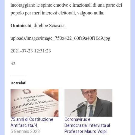
incoraggiano le spinte emotive e irrazionali di una parte del
popolo per meri interessi elettorali, valgono nulla.
Ominicchi
, direbbe Sciascia.
uploads/images/image_750x422_60fa9a40f10d9.jpg
2021-07-23 12:31:23
32
Correlati
75 anni di Costituzione
Coronavirus e
Antifascista/4
Democrazia: intervista al
5 Gennaio 2023
Professor Mauro Volpi