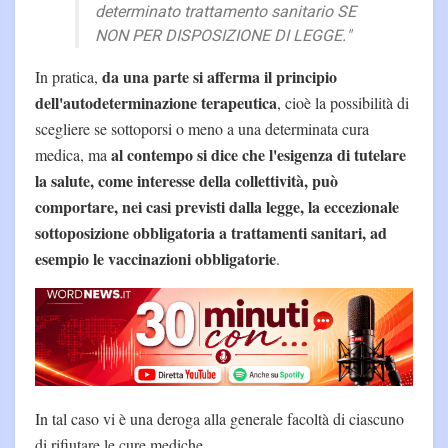
determinato trattamento sanitario SE
NON PER DISPOSIZIONE DI LEGGE."
da una parte si afferma il principio
In pratica,
dell'autodeterminazione terapeutica
, cioè la possibilità di
scegliere se sottoporsi o meno a una determinata cura
al contempo si dice che l'esigenza di tutelare
medica, ma
la salute, come interesse della collettività, può
comportare, nei casi previsti dalla legge, la eccezionale
sottoposizione obbligatoria a trattamenti sanitari, ad
esempio le vaccinazioni obbligatorie
.
In tal caso vi è una deroga alla generale facoltà di ciascuno
di rifiutare le cure mediche.