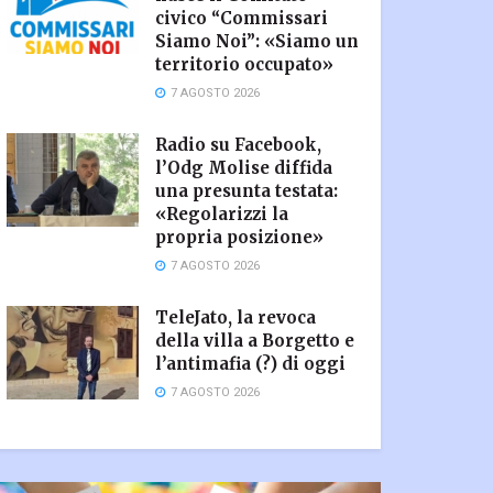
civico “Commissari
Siamo Noi”: «Siamo un
territorio occupato»
7 AGOSTO 2026
Radio su Facebook,
l’Odg Molise diffida
una presunta testata:
«Regolarizzi la
propria posizione»
7 AGOSTO 2026
TeleJato, la revoca
della villa a Borgetto e
l’antimafia (?) di oggi
7 AGOSTO 2026