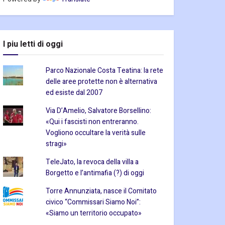
I piu letti di oggi
Parco Nazionale Costa Teatina: la rete
delle aree protette non è alternativa
ed esiste dal 2007
Via D’Amelio, Salvatore Borsellino:
«Qui i fascisti non entreranno.
Vogliono occultare la verità sulle
stragi»
TeleJato, la revoca della villa a
Borgetto e l’antimafia (?) di oggi
Torre Annunziata, nasce il Comitato
civico “Commissari Siamo Noi”:
«Siamo un territorio occupato»