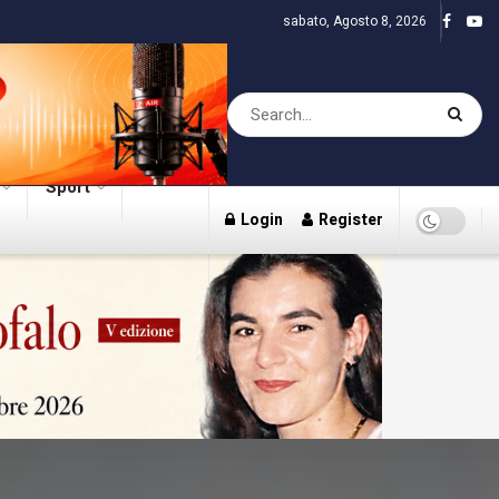
sabato, Agosto 8, 2026
Sport
Login
Register