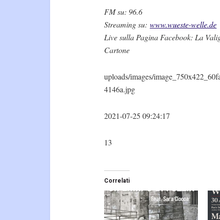
FM su: 96.6
Streaming su:
www.wueste-welle.de
Live sulla Pagina Facebook: La Valig
Cartone
uploads/images/image_750x422_60f
4146a.jpg
2021-07-25 09:24:17
13
Correlati