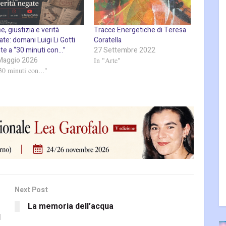
e, giustizia e verità
Tracce Energetiche di Teresa
te: domani Luigi Li Gotti
Coratella
te a “30 minuti con…”
27 Settembre 2022
Maggio 2026
In "Arte"
30 minuti con..."
Next Post
La memoria dell’acqua
l