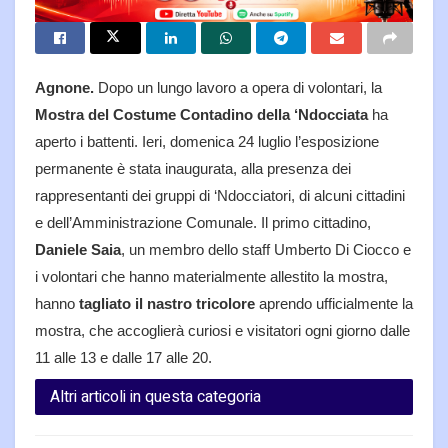
Agnone.
Dopo un lungo lavoro a opera di volontari, la
Mostra del Costume Contadino della ‘Ndocciata
ha
aperto i battenti. Ieri, domenica 24 luglio l’esposizione
permanente è stata inaugurata, alla presenza dei
rappresentanti dei gruppi di ‘Ndocciatori, di alcuni cittadini
e dell’Amministrazione Comunale. Il primo cittadino,
Daniele Saia
, un membro dello staff Umberto Di Ciocco e
i volontari che hanno materialmente allestito la mostra,
hanno
tagliato il nastro tricolore
aprendo ufficialmente la
mostra, che accoglierà curiosi e visitatori ogni giorno dalle
11 alle 13 e dalle 17 alle 20.
Altri articoli in questa categoria