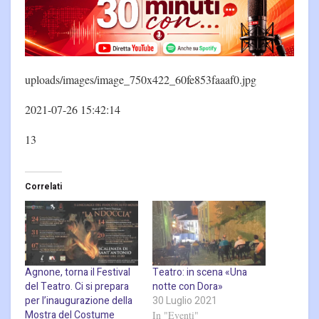
uploads/images/image_750x422_60fe853faaaf0.jpg
2021-07-26 15:42:14
13
Correlati
Agnone, torna il Festival
Teatro: in scena «Una
del Teatro. Ci si prepara
notte con Dora»
per l’inaugurazione della
30 Luglio 2021
Mostra del Costume
In "Eventi"