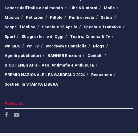
Lettere dall’Italia e dal mondo
Libri&Dintorni
Mafie
Musica
Petizioni
Pillole
Punti di vista
Satira
Scopri il Molise
Speciale 25 Aprile
Speciale Trattative
Sport
Stragi di Ieri e di Oggi
Teatro, Cinema & Tv
Wn KIDS
Wn TV
WordNews Consiglia
Blogs
Agenti pubblicitari
BANNER Elezioni
Contatti
DIOGHENES APS – Ass. Antimafie e Antiusura
PREMIO NAZIONALE LEA GAROFALO 2024
Redazione
Sostieni la STAMPA LIBERA
Follow Us