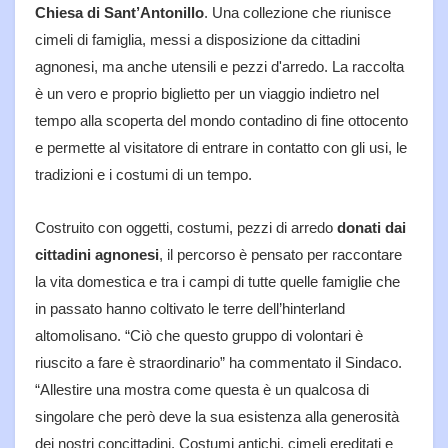
Chiesa di Sant’Antonillo
. Una collezione che riunisce
cimeli di famiglia, messi a disposizione da cittadini
agnonesi, ma anche utensili e pezzi d'arredo. La raccolta
è un vero e proprio biglietto per un viaggio indietro nel
tempo alla scoperta del mondo contadino di fine ottocento
e permette al visitatore di entrare in contatto con gli usi, le
tradizioni e i costumi di un tempo.
Costruito con oggetti, costumi, pezzi di arredo
donati dai
cittadini agnonesi
, il percorso è pensato per raccontare
la vita domestica e tra i campi di tutte quelle famiglie che
in passato hanno coltivato le terre dell’hinterland
altomolisano. “Ciò che questo gruppo di volontari è
riuscito a fare è straordinario” ha commentato il Sindaco.
“Allestire una mostra come questa è un qualcosa di
singolare che però deve la sua esistenza alla generosità
dei nostri concittadini. Costumi antichi, cimeli ereditati e