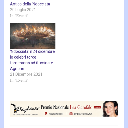
Antico della ‘Ndocciata
20 Luglio 2021
In "Eventi"
‘Ndocciata: il 24 dicembre
le celebri torce
torneranno ad illuminare
Agnone
21 Dicembre 2021
In "Eventi"