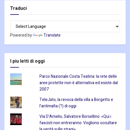
Traduci
Powered by
Translate
I piu letti di oggi
Parco Nazionale Costa Teatina: la rete delle
aree protette non è alternativa ed esiste dal
2007
TeleJato, la revoca della villa a Borgetto e
l’antimafia (?) di oggi
Via D’Amelio, Salvatore Borsellino: «Qui i
fascisti non entreranno. Vogliono occultare
la verità sulle stragi»