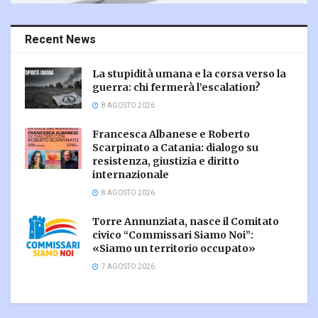
Recent News
La stupidità umana e la corsa verso la
guerra: chi fermerà l’escalation?
8 AGOSTO 2026
Francesca Albanese e Roberto
Scarpinato a Catania: dialogo su
resistenza, giustizia e diritto
internazionale
8 AGOSTO 2026
Torre Annunziata, nasce il Comitato
civico “Commissari Siamo Noi”:
«Siamo un territorio occupato»
7 AGOSTO 2026