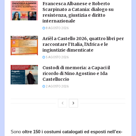
Francesca Albanese e Roberto
Scarpinato a Catania: dialogo su
resistenza, giustizia e diritto
internazionale
8 AGOSTO 2026
Arièl a Castello 2026, quattro libri per
raccontare l’Italia, l’Africa e le
ingiustizie dimenticate
5 AGOSTO 2026
Custodi di memoria: a Capaci il
ricordo di Nino Agostino e Ida
Castelluccio
2 AGOSTO 2026
Sono
oltre 150 i costumi catalogati ed esposti nell’ex-