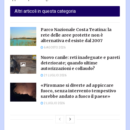
Altri articoli in questa categoria
Parco Nazionale Costa Teatina: la
rete delle aree protette non è
alternativa ed esiste dal 2007
6 AGOSTO 2026
Nuovo canile: reti inadeguate e pareti
deteriorate; quando ultime
autorizzazioni e collaudo?
21 LUGLIO 2026
«Piromane si diverte ad appiccare
fuoco, senza intervento tempestivo
sarebbe andato a fuoco il paese»
2 LUGLIO 2026