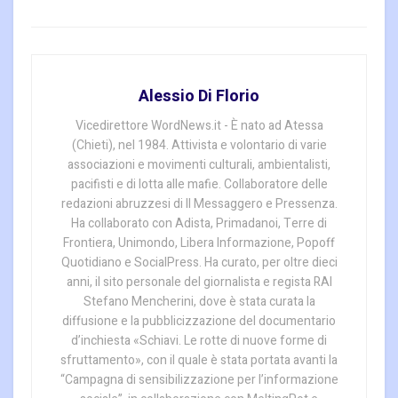
Alessio Di Florio
Vicedirettore WordNews.it - È nato ad Atessa
(Chieti), nel 1984. Attivista e volontario di varie
associazioni e movimenti culturali, ambientalisti,
pacifisti e di lotta alle mafie. Collaboratore delle
redazioni abruzzesi di Il Messaggero e Pressenza.
Ha collaborato con Adista, Primadanoi, Terre di
Frontiera, Unimondo, Libera Informazione, Popoff
Quotidiano e SocialPress. Ha curato, per oltre dieci
anni, il sito personale del giornalista e regista RAI
Stefano Mencherini, dove è stata curata la
diffusione e la pubblicizzazione del documentario
d’inchiesta «Schiavi. Le rotte di nuove forme di
sfruttamento», con il quale è stata portata avanti la
“Campagna di sensibilizzazione per l’informazione