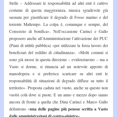
Stelle – Addossare le responsabilità ad altri enti è cattivo
costume di questa maggioranza, musica sgradevole già
suonata per giustificare il degrado di Fosso marino e del
torrente Maltempo. La colpa è, comunque e sempre, del
Consorzio di bonifica». Nell’occasione Carinci e Gallo
proposero anche all’Amministrazione l’attivazione dei PUC
(Piani di utilità pubblica) «per utilizzare la forza lavoro dei
beneficiari del reddito di cittadinanza». «Molti comuni si
sono già mossi in questa direzione – evidenziarono – ma a
Vasto si dorme, si rinuncia ad un notevole apporto di
manodopera e si preferisce scaricare su altri enti le
responsabilità di situazioni di degrado diffuse su tutto il
territorio». Proposta caduta nel vuoto, anche su questo non
vuolsì colà dove si puote. E un anno e mezzo dopo siamo
ancora di fronte a quella che Dina Carinci e Marco Gallo
una delle pagine più penose scritta a Vasto
definirono «
dalle amministrazioni di centro-sinistra
».