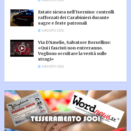
6 AGOSTO 2026
Estate sicura nell’Isernino: controlli
rafforzati dei Carabinieri durante
sagre e feste patronali
6 AGOSTO 2026
Via D’Amelio, Salvatore Borsellino:
«Qui i fascisti non entreranno.
Vogliono occultare la verità sulle
stragi»
6 AGOSTO 2026