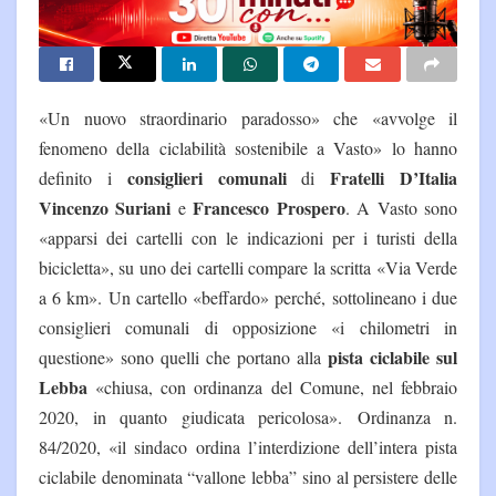
«Un nuovo straordinario paradosso» che «avvolge il
fenomeno della ciclabilità sostenibile a Vasto» lo hanno
consiglieri comunali
Fratelli D’Italia
definito i
di
Vincenzo Suriani
Francesco Prospero
e
. A Vasto sono
«apparsi dei cartelli con le indicazioni per i turisti della
bicicletta», su uno dei cartelli compare la scritta «Via Verde
a 6 km». Un cartello «beffardo» perché, sottolineano i due
consiglieri comunali di opposizione «i chilometri in
pista ciclabile sul
questione» sono quelli che portano alla
Lebba
«chiusa, con ordinanza del Comune, nel febbraio
2020, in quanto giudicata pericolosa». Ordinanza n.
84/2020, «il sindaco ordina l’interdizione dell’intera pista
ciclabile denominata “vallone lebba” sino al persistere delle