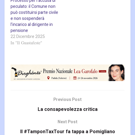
Processo per l’accusa di
peculato: il Comune non
può costituirsi parte civile
e non sospenderà
l’incarico al dirigente in
pensione
22 Dicembre 2025
In "Il Guastafeste"
Previous Post
La consapevolezza critica
Next Post
Il #TamponTaxTour fa tappa a Pomigliano