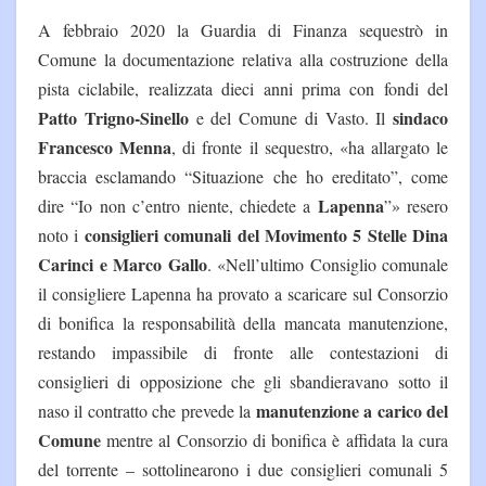
A febbraio 2020 la Guardia di Finanza sequestrò in
Comune la documentazione relativa alla costruzione della
pista ciclabile, realizzata dieci anni prima con fondi del
Patto Trigno-Sinello
sindaco
e del Comune di Vasto. Il
Francesco Menna
, di fronte il sequestro, «ha allargato le
braccia esclamando “Situazione che ho ereditato”, come
Lapenna
dire “Io non c’entro niente, chiedete a
”» resero
consiglieri comunali del Movimento 5 Stelle Dina
noto i
Carinci e Marco Gallo
. «Nell’ultimo Consiglio comunale
il consigliere Lapenna ha provato a scaricare sul Consorzio
di bonifica la responsabilità della mancata manutenzione,
restando impassibile di fronte alle contestazioni di
consiglieri di opposizione che gli sbandieravano sotto il
manutenzione a carico del
naso il contratto che prevede la
Comune
mentre al Consorzio di bonifica è affidata la cura
del torrente – sottolinearono i due consiglieri comunali 5