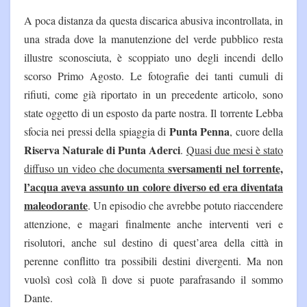
A poca distanza da questa discarica abusiva incontrollata, in
una strada dove la manutenzione del verde pubblico resta
illustre sconosciuta, è scoppiato uno degli incendi dello
scorso Primo Agosto. Le fotografie dei tanti cumuli di
rifiuti, come già riportato in un precedente articolo, sono
state oggetto di un esposto da parte nostra. Il torrente Lebba
Punta Penna
sfocia nei pressi della spiaggia di
, cuore della
Riserva Naturale di Punta Aderci
.
Quasi due mesi è stato
sversamenti nel torrente,
diffuso un video che documenta
l’acqua aveva assunto un colore diverso ed era diventata
maleodorante
. Un episodio che avrebbe potuto riaccendere
attenzione, e magari finalmente anche interventi veri e
risolutori, anche sul destino di quest’area della città in
perenne conflitto tra possibili destini divergenti. Ma non
vuolsì così colà lì dove si puote parafrasando il sommo
Dante.