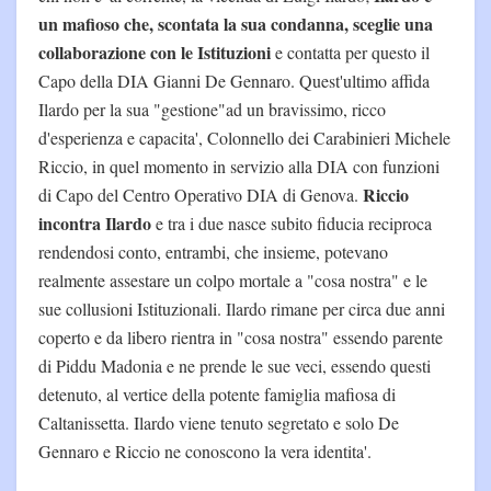
un mafioso che, scontata la sua condanna, sceglie una
collaborazione con le Istituzioni
e contatta per questo il
Capo della DIA Gianni De Gennaro. Quest'ultimo affida
Ilardo per la sua "gestione"ad un bravissimo, ricco
d'esperienza e capacita', Colonnello dei Carabinieri Michele
Riccio, in quel momento in servizio alla DIA con funzioni
Riccio
di Capo del Centro Operativo DIA di Genova.
incontra Ilardo
e tra i due nasce subito fiducia reciproca
rendendosi conto, entrambi, che insieme, potevano
realmente assestare un colpo mortale a "cosa nostra" e le
sue collusioni Istituzionali. Ilardo rimane per circa due anni
coperto e da libero rientra in "cosa nostra" essendo parente
di Piddu Madonia e ne prende le sue veci, essendo questi
detenuto, al vertice della potente famiglia mafiosa di
Caltanissetta. Ilardo viene tenuto segretato e solo De
Gennaro e Riccio ne conoscono la vera identita'.