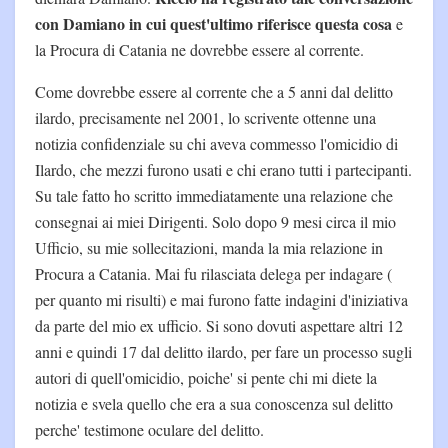
con Damiano in cui quest'ultimo riferisce questa cosa
e
la Procura di Catania ne dovrebbe essere al corrente.
Come dovrebbe essere al corrente che a 5 anni dal delitto
ilardo, precisamente nel 2001, lo scrivente ottenne una
notizia confidenziale su chi aveva commesso l'omicidio di
Ilardo, che mezzi furono usati e chi erano tutti i partecipanti.
Su tale fatto ho scritto immediatamente una relazione che
consegnai ai miei Dirigenti. Solo dopo 9 mesi circa il mio
Ufficio, su mie sollecitazioni, manda la mia relazione in
Procura a Catania. Mai fu rilasciata delega per indagare (
per quanto mi risulti) e mai furono fatte indagini d'iniziativa
da parte del mio ex ufficio. Si sono dovuti aspettare altri 12
anni e quindi 17 dal delitto ilardo, per fare un processo sugli
autori di quell'omicidio, poiche' si pente chi mi diete la
notizia e svela quello che era a sua conoscenza sul delitto
perche' testimone oculare del delitto.