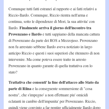
Comunque tutti fatti estranei al rapporto e ai fatti relativi a
Riccio-Ilardo. Comunque, Riccio rientra nell'arma e
continua, sotto le dipendenze di Mori, la sua attivita' con
Finalmente arriva il giorno dell'incontro tra
Ilardo.
Provenzano e Ilardo
e tutti sappiamo della mancata cattura
di Provenzano da parte dei ROS a Mezzojuso. Provenzano
non fu arrestato sebbene Ilardo aveva notiziato in largo
anticipo Riccio e questi i suoi superiori che ritennero di non
intervenire. Ma come poteva essere tratto in arresto
Provenzano in quanto garante di quella trattativa con lo
stato?
Trattativa che consenti' la fine dell'attacco allo Stato da
parte di Riina
e la conseguente sommersione di "cosa
nostra", che s'impegno' a non effettuare piu' omicidi
eclatanti in cambio dell'impunita' per Provenzano. Riccio,
quindi viene convinto a far pentire ufficialmente Ilardo dopo