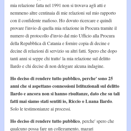
mia relazione fatta nel 1991 non si trovava agli atti e
nemmeno altre centinaia di mie relazioni sul mio rapporto
con il confidente mafioso. Ho dovuto ricercare e quindi
provare l'invio di quella mia relazione in Procura tramite il
numero di protocollo d'invio dal mio Ufficio alla Procura
della Repubblica di Catania e fornire copia di decine e
decine di relazioni di servizio su altri fatti. Spero che dopo
tanti anni si seppe chi tratto' la mia relazione sul delitto
Ilardo e chi decise di non delegare alcuna indagine.
Ho deciso di rendere tutto pubblico, perche' sono 25
anni che si aspettano connessioni Istituzionali sul delitto
Ilardo e ancora non si hanno risultanze, dato che su tali
fatti mai siamo stati sentiti io, Riccio o Luana Ilardo
.
Solo le testimonianze ai processi.
Ho deciso di rendere tutto pubblico
, perche' spero che
qualcuno possa fare un collegamento, magari