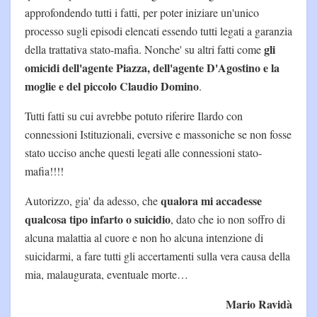
approfondendo tutti i fatti, per poter iniziare un'unico
processo sugli episodi elencati essendo tutti legati a garanzia
gli
della trattativa stato-mafia. Nonche' su altri fatti come
omicidi dell'agente Piazza, dell'agente D'Agostino e la
moglie e del piccolo Claudio Domino
.
Tutti fatti su cui avrebbe potuto riferire Ilardo con
connessioni Istituzionali, eversive e massoniche se non fosse
stato ucciso anche questi legati alle connessioni stato-
mafia!!!!
qualora mi accadesse
Autorizzo, gia' da adesso, che
qualcosa tipo infarto o suicidio
, dato che io non soffro di
alcuna malattia al cuore e non ho alcuna intenzione di
suicidarmi, a fare tutti gli accertamenti sulla vera causa della
mia, malaugurata, eventuale morte…
Mario Ravidà