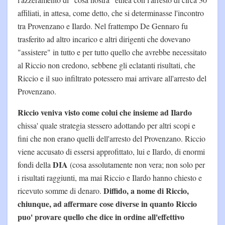
affiliati, in attesa, come detto, che si determinasse l'incontro
tra Provenzano e Ilardo. Nel frattempo De Gennaro fu
trasferito ad altro incarico e altri dirigenti che dovevano
"assistere" in tutto e per tutto quello che avrebbe necessitato
al Riccio non credono, sebbene gli eclatanti risultati, che
Riccio e il suo infiltrato potessero mai arrivare all'arresto del
Provenzano.
Riccio veniva visto come colui che insieme ad Ilardo
chissa' quale strategia stessero adottando per altri scopi e
fini che non erano quelli dell'arresto del Provenzano. Riccio
viene accusato di essersi approfittato, lui e Ilardo, di enormi
DIA
fondi della
(cosa assolutamente non vera; non solo per
i risultati raggiunti, ma mai Riccio e Ilardo hanno chiesto e
Diffido, a nome di Riccio,
ricevuto somme di denaro.
chiunque, ad affermare cose diverse in quanto Riccio
puo' provare quello che dice in ordine all'effettivo