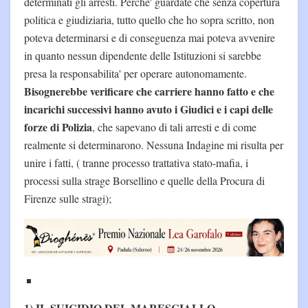
determinati gli arresti. Perche' guardate che senza copertura
politica e giudiziaria, tutto quello che ho sopra scritto, non
poteva determinarsi e di conseguenza mai poteva avvenire
in quanto nessun dipendente delle Istituzioni si sarebbe
presa la responsabilita' per operare autonomamente.
Bisognerebbe verificare che carriere hanno fatto e che
incarichi successivi hanno avuto i Giudici e i capi delle
forze di Polizia
, che sapevano di tali arresti e di come
realmente si determinarono. Nessuna Indagine mi risulta per
unire i fatti, ( tranne processo trattativa stato-mafia, i
processi sulla strage Borsellino e quelle della Procura di
Firenze sulle stragi);
1) IL SUICIDIO DEL MARESCIALLO