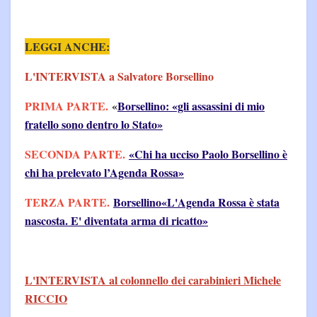
LEGGI ANCHE:
L'INTERVISTA a Salvatore Borsellino
PRIMA PARTE.
«
Borsellino: «gli assassini di mio
fratello sono dentro lo Stato»
SECONDA PARTE.
«Chi ha ucciso Paolo Borsellino è
chi ha prelevato l’Agenda Rossa»
TERZA PARTE.
Borsellino«L'Agenda Rossa è stata
nascosta. E' diventata arma di ricatto»
L'INTERVISTA al colonnello dei carabinieri Michele
RICCIO