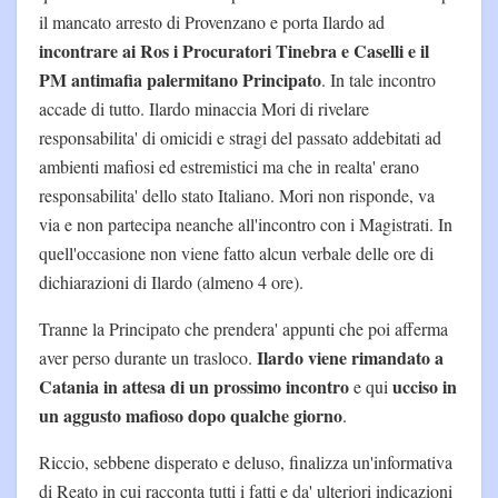
il mancato arresto di Provenzano e porta Ilardo ad
incontrare ai Ros i Procuratori Tinebra e Caselli e il
PM antimafia palermitano Principato
. In tale incontro
accade di tutto. Ilardo minaccia Mori di rivelare
responsabilita' di omicidi e stragi del passato addebitati ad
ambienti mafiosi ed estremistici ma che in realta' erano
responsabilita' dello stato Italiano. Mori non risponde, va
via e non partecipa neanche all'incontro con i Magistrati. In
quell'occasione non viene fatto alcun verbale delle ore di
dichiarazioni di Ilardo (almeno 4 ore).
Tranne la Principato che prendera' appunti che poi afferma
Ilardo viene rimandato a
aver perso durante un trasloco.
Catania in attesa di un prossimo incontro
ucciso in
e qui
un aggusto mafioso dopo qualche giorno
.
Riccio, sebbene disperato e deluso, finalizza un'informativa
di Reato in cui racconta tutti i fatti e da' ulteriori indicazioni