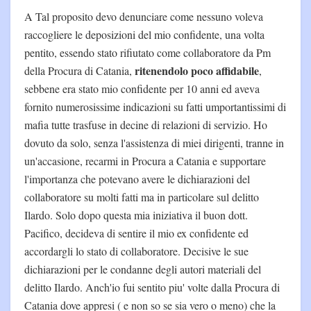
A Tal proposito devo denunciare come nessuno voleva
raccogliere le deposizioni del mio confidente, una volta
pentito, essendo stato rifiutato come collaboratore da Pm
ritenendolo poco affidabile
della Procura di Catania,
,
sebbene era stato mio confidente per 10 anni ed aveva
fornito numerosissime indicazioni su fatti umportantissimi di
mafia tutte trasfuse in decine di relazioni di servizio. Ho
dovuto da solo, senza l'assistenza di miei dirigenti, tranne in
un'accasione, recarmi in Procura a Catania e supportare
l'importanza che potevano avere le dichiarazioni del
collaboratore su molti fatti ma in particolare sul delitto
Ilardo. Solo dopo questa mia iniziativa il buon dott.
Pacifico, decideva di sentire il mio ex confidente ed
accordargli lo stato di collaboratore. Decisive le sue
dichiarazioni per le condanne degli autori materiali del
delitto Ilardo. Anch'io fui sentito piu' volte dalla Procura di
Catania dove appresi ( e non so se sia vero o meno) che la