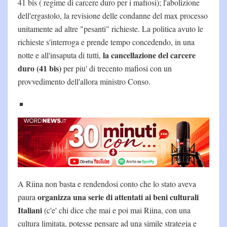
41 bis ( regime di carcere duro per i mafiosi); l'abolizione
dell'ergastolo, la revisione delle condanne del max processo
unitamente ad altre "pesanti" richieste. La politica avuto le
richieste s'interroga e prende tempo concedendo, in una
la cancellazione del carcere
notte e all'insaputa di tutti,
duro (41 bis)
per piu' di trecento mafiosi con un
provvedimento dell'allora ministro Conso.
A Riina non basta e rendendosi conto che lo stato aveva
organizza una serie di attentati ai beni culturali
paura
Italiani
(c'e' chi dice che mai e poi mai Riina, con una
cultura limitata, potesse pensare ad una simile strategia e