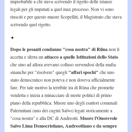
improbabile a chi stava scrivendo il rigetto delle istanze
legali per gli imputati a quel max processo. Non vi sono
riusciti e per questo muore Scopelliti, il Magistrato che stava
scrivendo quel rigetto.
Dopo le pesanti condanne "cosa nostra" di Riina
non li
attacco a quelle Istituzioni dello Stato
accetta e sferra un
che sino ad allora avevano colluso servendosi della mafia
"affari spochi"
sinanche per "risolvere" quegli
che uno
stato democratico non poteva e non doveva ufficialmente
fare. Per tale motivo la terribile ira di Riina che promette
vendetta e inizia a minacciare di morte politici di primo
piano della repubblica. Muore uno degli esattori comunali
Palermitani (uno dei cugini Salvo) legati storicamente a
Muore l'Onorevole
"cosa nostra" e alla DC di Andreotti.
Salvo Lima Democristiano, Andreottiano e da sempre