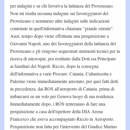
per indagini e su chi favoriva la latitanza del Provenzano.
Non mi risulta nessuna indagine sui favoreggiatori del
Provenzano e nemmeno altre indagini sulle indicazioni
contenute in quell'informativa chiamata "grande oriente".
Anzi, tempo dopo viene effettuata una perquisizione a
Giovanni Napoli, uno dei favoreggiatori della latitanza del
Provenzano e gli vengono sequestrati strumenti tecnici per la
ricerca di microspie, poi restituite dalla Dott.ssa Principato
ai familiari del Napoli. Riccio, dopo la consegna
dell'informativa a varie Procure: Catania, Caltanissetta e
Palermo viene immediatamente arrestato, per quei fatti detti
in precedenza, dai ROS all'aeroporto di Catania. prima di
imbarcarsi su un volo per Genova luogo di sua residenza.
Immediatamente dopo, i ROS tenteranno di fare una
perquisizione a casa dell'ispettore della DIA Arena
Francesco che aveva accompagnato Riccio in Aeroporto.
Perquisizione non fatta per l'intervento del Giudice Marino