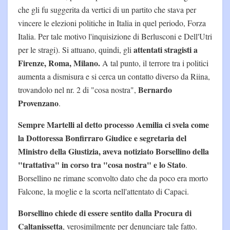
che gli fu suggerita da vertici di un partito che stava per
vincere le elezioni politiche in Italia in quel periodo, Forza
Italia. Per tale motivo l'inquisizione di Berlusconi e Dell'Utri
attentati stragisti a
per le stragi). Si attuano, quindi, gli
Firenze, Roma, Milano.
A tal punto, il terrore tra i politici
aumenta a dismisura e si cerca un contatto diverso da Riina,
Bernardo
trovandolo nel nr. 2 di "cosa nostra",
Provenzano
.
Sempre Martelli al detto processo Aemilia ci svela come
la Dottoressa Bonfirraro Giudice e segretaria del
Ministro della Giustizia, aveva notiziato Borsellino della
"trattativa" in corso tra "cosa nostra" e lo Stato
.
Borsellino ne rimane sconvolto dato che da poco era morto
Falcone, la moglie e la scorta nell'attentato di Capaci.
Borsellino chiede di essere sentito dalla Procura di
Caltanissetta
, verosimilmente per denunciare tale fatto.