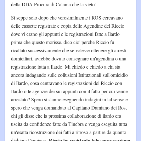
della DDA Procura di Catania che la vieto'.
Si seppe solo dopo che verosimilmente i ROS cercavano
delle cassette registrate e copia delle Agendine del Riccio
dove vi erano gli appunti e le registrazioni fatte a Ilardo
prima che questo morisse. dico cio' perche Riccio fu
ricattato successivamente che se volesse ottenere gli arresti
domiciliari, avrebbe dovuto consegnare un'agendina o una
registrazione fatta a Ilardo. Mi chiedo e chiedo a chi sta
ancora indagando sulle collusioni Istituzionali sull'omicidio
di Ilardo, cosa centravano le registrazioni del Riccio con
Ilardo o le agenzie dei sui appunti con il fatto per cui venne
arrestato? Spero si stanno eseguendo indagini in tal senso e
spero che venga domandato al Capitano Damiano dei Ros,
chi gli disse che la prossima collaborazione di ilardo era
uscita da confidenze fatte da Tinebra e venga eseguita tutta
un'esatta ricostruzione dei fatti a ritroso a partire da quanto
Riccio ha registrato tale conversazione
dichiara Damiano.