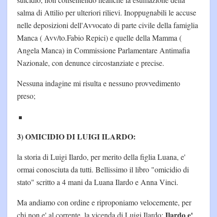
salma di Attilio per ulteriori rilievi. Inoppugnabili le accuse
nelle deposizioni dell'Avvocato di parte civile della famiglia
Manca ( Avv/to.Fabio Repici) e quelle della Mamma (
Angela Manca) in Commissione Parlamentare Antimafia
Nazionale, con denunce circostanziate e precise.
Nessuna indagine mi risulta e nessuno provvedimento
preso;
3) OMICIDIO DI LUIGI ILARDO:
la storia di Luigi Ilardo, per merito della figlia Luana, e'
ormai conosciuta da tutti. Bellissimo il libro "omicidio di
stato" scritto a 4 mani da Luana Ilardo e Anna Vinci.
Ma andiamo con ordine e riproponiamo velocemente, per
Ilardo e'
chi non e' al corrente, la vicenda di Luigi Ilardo;