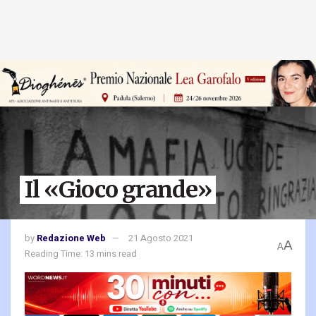
Il «Gioco grande»
by
Redazione Web
21 Agosto 2021
A
A
Reading Time: 13 mins read