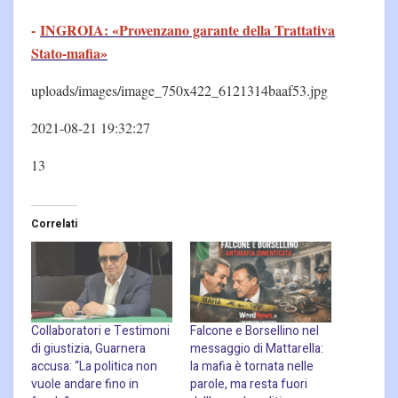
-
INGROIA: «Provenzano garante della Trattativa
Stato-mafia»
uploads/images/image_750x422_6121314baaf53.jpg
2021-08-21 19:32:27
13
Correlati
Collaboratori e Testimoni
Falcone e Borsellino nel
di giustizia, Guarnera
messaggio di Mattarella:
accusa: “La politica non
la mafia è tornata nelle
vuole andare fino in
parole, ma resta fuori