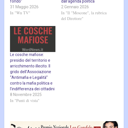
fondo”
dall’agenda politica
31 Maggio 2026
2 Gennaio 2026
In "Wn TV"
In "Il "Moscone", la rubrica
del Direttore"
Le cosche mafiose:
presidio del territorio e
arricchimento illecito. Il
grido dell’Associazione
“Antimafia e Legalità”
contro la mafia politica e
l’indifferenza dei cittadini
8 Novembre 2025
In "Punti di vista"