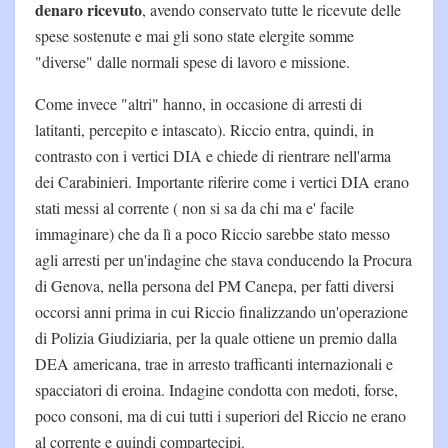
denaro ricevuto
, avendo conservato tutte le ricevute delle
spese sostenute e mai gli sono state elergite somme
"diverse" dalle normali spese di lavoro e missione.
Come invece "altri" hanno, in occasione di arresti di
latitanti, percepito e intascato). Riccio entra, quindi, in
contrasto con i vertici DIA e chiede di rientrare nell'arma
dei Carabinieri. Importante riferire come i vertici DIA erano
stati messi al corrente ( non si sa da chi ma e' facile
immaginare) che da lì a poco Riccio sarebbe stato messo
agli arresti per un'indagine che stava conducendo la Procura
di Genova, nella persona del PM Canepa, per fatti diversi
occorsi anni prima in cui Riccio finalizzando un'operazione
di Polizia Giudiziaria, per la quale ottiene un premio dalla
DEA americana, trae in arresto trafficanti internazionali e
spacciatori di eroina. Indagine condotta con medoti, forse,
poco consoni, ma di cui tutti i superiori del Riccio ne erano
al corrente e quindi compartecipi.