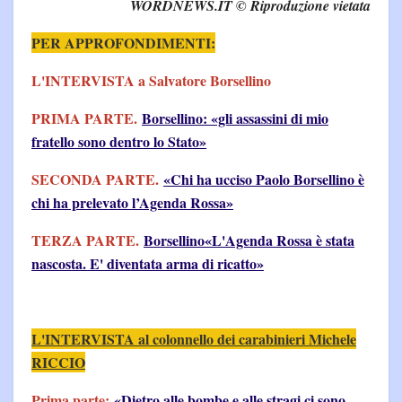
WORDNEWS.IT © Riproduzione vietata
PER APPROFONDIMENTI:
L'INTERVISTA a Salvatore Borsellino
PRIMA PARTE.
Borsellino: «gli assassini di mio
fratello sono dentro lo Stato»
SECONDA PARTE.
«Chi ha ucciso Paolo Borsellino è
chi ha prelevato l’Agenda Rossa»
TERZA PARTE.
Borsellino«L'Agenda Rossa è stata
nascosta. E' diventata arma di ricatto»
L'INTERVISTA al colonnello dei carabinieri Michele
RICCIO
Prima parte:
«Dietro alle bombe e alle stragi ci sono