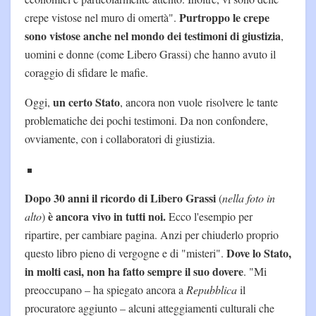
Purtroppo le crepe
crepe vistose nel muro di omertà".
sono vistose anche nel mondo dei testimoni di giustizia
,
uomini e donne (come Libero Grassi) che hanno avuto il
coraggio di sfidare le mafie.
un certo Stato
Oggi,
, ancora non vuole risolvere le tante
problematiche dei pochi testimoni. Da non confondere,
ovviamente, con i collaboratori di giustizia.
Dopo 30 anni il ricordo di Libero Grassi
(
nella foto in
è ancora vivo in tutti noi.
alto
)
Ecco l'esempio per
ripartire, per cambiare pagina. Anzi per chiuderlo proprio
Dove lo Stato,
questo libro pieno di vergogne e di "misteri".
in molti casi, non ha fatto sempre il suo dovere
. "Mi
preoccupano – ha spiegato ancora a
Repubblica
il
procuratore aggiunto – alcuni atteggiamenti culturali che