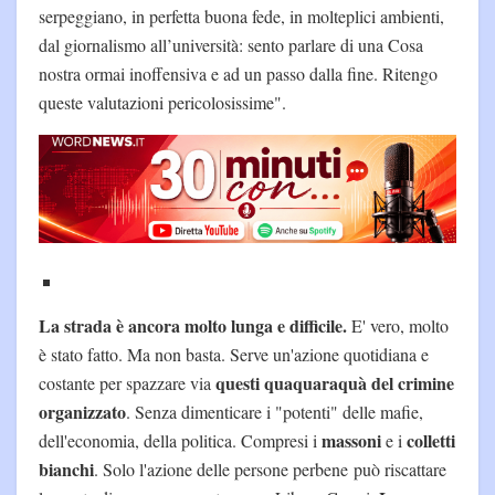
serpeggiano, in perfetta buona fede, in molteplici ambienti,
dal giornalismo all’università: sento parlare di una Cosa
nostra ormai inoffensiva e ad un passo dalla fine. Ritengo
queste valutazioni pericolosissime".
La strada è ancora molto lunga e difficile.
E' vero, molto
è stato fatto. Ma non basta. Serve un'azione quotidiana e
questi quaquaraquà del crimine
costante per spazzare via
organizzato
. Senza dimenticare i "potenti" delle mafie,
massoni
colletti
dell'economia, della politica. Compresi i
e i
bianchi
. Solo l'azione delle persone perbene può riscattare