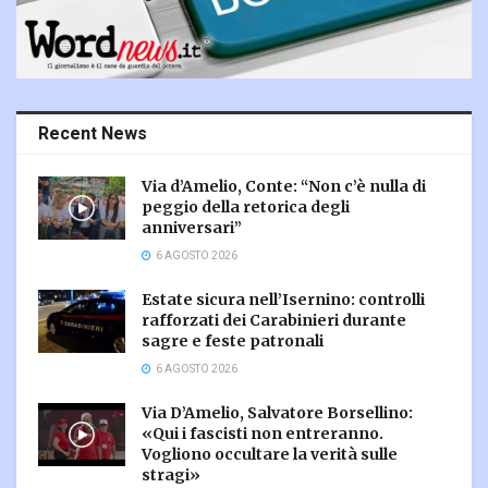
Recent News
Via d’Amelio, Conte: “Non c’è nulla di
peggio della retorica degli
anniversari”
6 AGOSTO 2026
Estate sicura nell’Isernino: controlli
rafforzati dei Carabinieri durante
sagre e feste patronali
6 AGOSTO 2026
Via D’Amelio, Salvatore Borsellino:
«Qui i fascisti non entreranno.
Vogliono occultare la verità sulle
stragi»