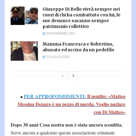
Giuseppe Di Bello vivrà sempre nei
cuori di chi ha combattuto con lui, le
sue denunce saranno sempre
patrimonio collettivo
29 NOVEMBRE 2024
Mamma Francesca e Robertino,
abusato ed ucciso da un pedofilo
12 LUGLIO 2024
PER APPROFONDIMENTI:
Il pentito: «Matteo
Messina Denaro è un pezzo di merda. Voglio parlare
con Di Matteo»
Dopo 30 anni Cosa nostra non è stata ancora sconfitta.
Serve ancora a qualcuno questa associazione criminale