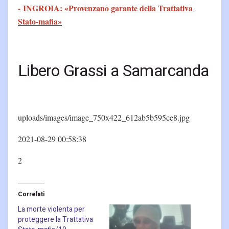
-
INGROIA: «Provenzano garante della Trattativa
Stato-mafia»
Libero Grassi a Samarcanda
uploads/images/image_750x422_612ab5b595ce8.jpg
2021-08-29 00:58:38
2
Correlati
La morte violenta per
proteggere la Trattativa