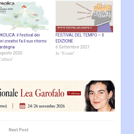
OLICA: il festival dei
FESTIVAL DEL TEMPO – II
ori creativi fa il suo ritorno
EDIZIONE
Sardegna
6 Settembre 2021
Agosto 2020
In "Eventi"
Cultura"
Next Post