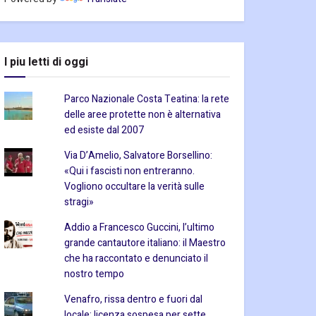
I piu letti di oggi
Parco Nazionale Costa Teatina: la rete
delle aree protette non è alternativa
ed esiste dal 2007
Via D’Amelio, Salvatore Borsellino:
«Qui i fascisti non entreranno.
Vogliono occultare la verità sulle
stragi»
Addio a Francesco Guccini, l’ultimo
grande cantautore italiano: il Maestro
che ha raccontato e denunciato il
nostro tempo
Venafro, rissa dentro e fuori dal
locale: licenza sospesa per sette