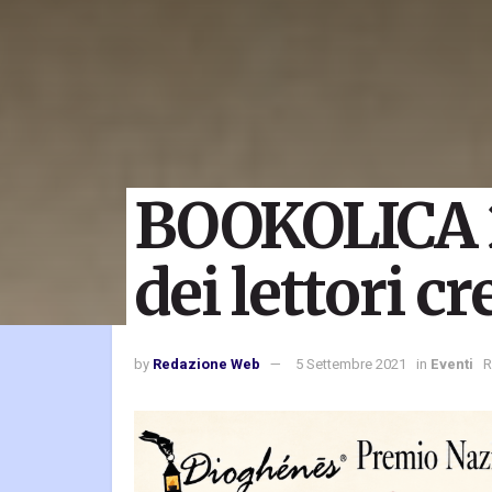
BOOKOLICA 20
dei lettori cr
by
Redazione Web
5 Settembre 2021
in
Eventi
R