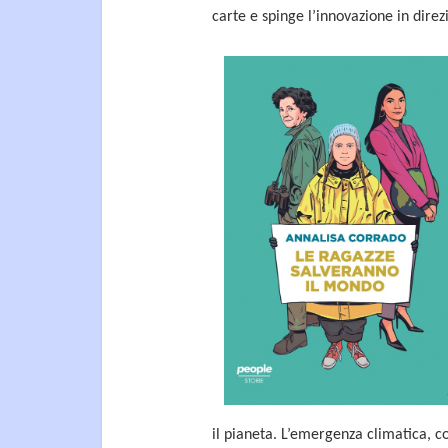
carte e spinge l’innovazione in direz
il pianeta. L’emergenza climatica, c