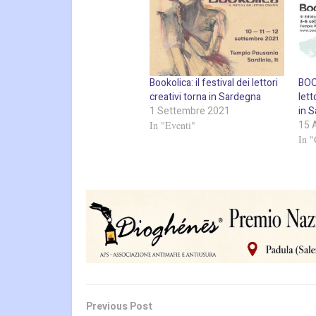
Bookolica: il festival dei lettori
BOOK
creativi torna in Sardegna
lett
1 Settembre 2021
in 
15 
In "Eventi"
In "
Previous Post