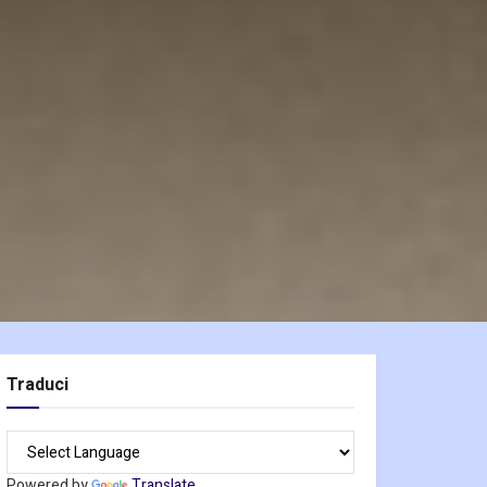
Traduci
Powered by
Translate