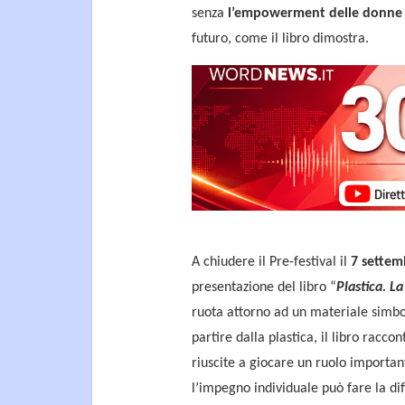
senza
l’empowerment delle donne
futuro, come il libro dimostra.
A chiudere il Pre-festival il
7 settem
presentazione del libro “
Plastica. L
ruota attorno ad un materiale simbol
partire dalla plastica, il libro racc
riuscite a giocare un ruolo importan
l’impegno individuale può fare la di