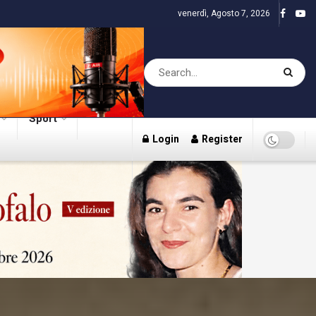
venerdì, Agosto 7, 2026
Sport
Login
Register