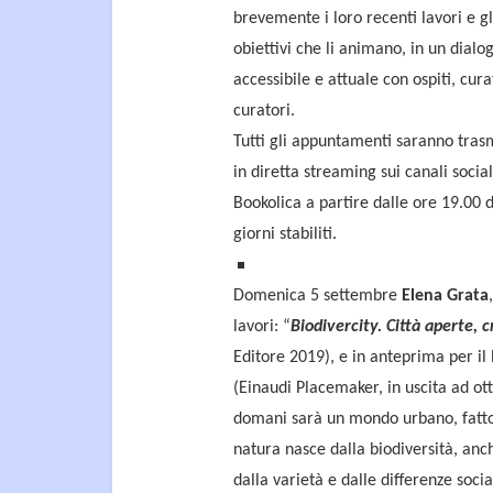
brevemente i loro recenti lavori e gl
obiettivi che li animano, in un dialo
accessibile e attuale con ospiti, cura
curatori.
Tutti gli appuntamenti saranno tras
in diretta streaming sui canali social
Bookolica a partire dalle ore 19.00 
giorni stabiliti.
Domenica 5 settembre
Elena Grata
lavori: “
Biodivercity. Città aperte, 
Editore 2019), e in anteprima per il 
(Einaudi Placemaker, in uscita ad ot
domani sarà un mondo urbano, fatto 
natura nasce dalla biodiversità, an
dalla varietà e dalle differenze soc