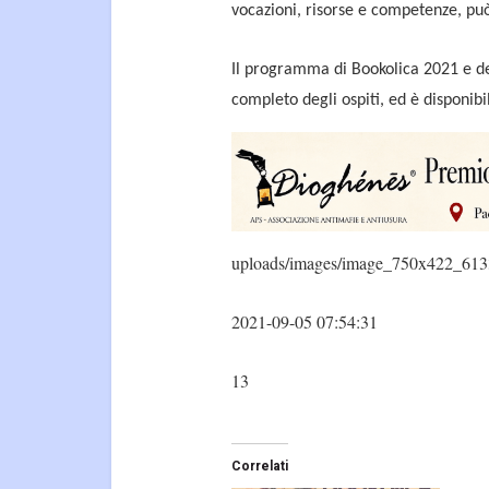
vocazioni, risorse e competenze, può
Il programma di Bookolica 2021 e del
completo degli ospiti, ed è disponib
uploads/images/image_750x422_613
2021-09-05 07:54:31
13
Correlati