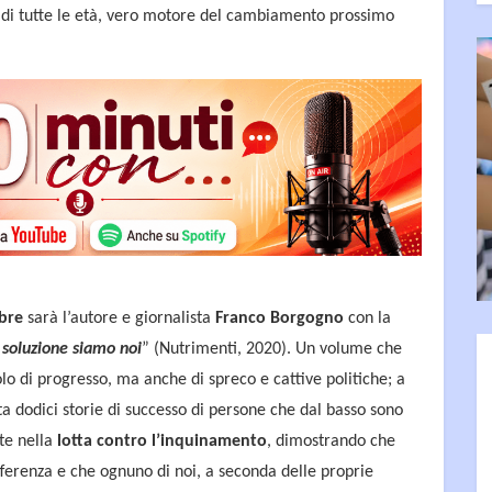
di tutte le età, vero motore del cambiamento prossimo
bre
sarà l’autore e giornalista
Franco Borgogno
con la
a soluzione siamo noi
” (Nutrimenti, 2020). Un volume che
o di progresso, ma anche di spreco e cattive politiche; a
onta dodici storie di successo di persone che dal basso sono
te nella
lotta contro l’inquinamento
, dimostrando che
fferenza e che ognuno di noi, a seconda delle proprie