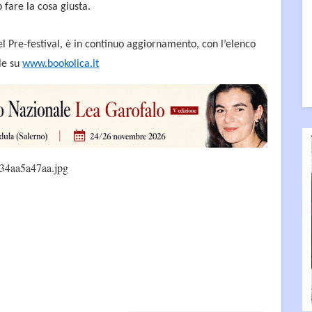
 fare la cosa giusta.
 Pre-festival, è in continuo aggiornamento, con l’elenco
ile su
www.bookolica.it
34aa5a47aa.jpg