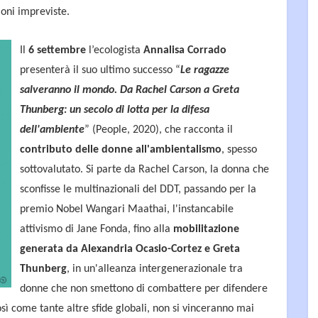
ioni impreviste.
Il
6 settembre
l’ecologista
Annalisa Corrado
presenterà il suo ultimo successo “
Le ragazze
salveranno il mondo. Da Rachel Carson a Greta
Thunberg: un secolo di lotta per la difesa
dell'ambiente
” (People, 2020), che racconta il
contributo delle donne all'ambientalismo
, spesso
sottovalutato. Si parte da Rachel Carson, la donna che
sconfisse le multinazionali del DDT, passando per la
premio Nobel Wangari Maathai, l'instancabile
attivismo di Jane Fonda, fino alla
mobilitazione
generata da Alexandria Ocasio-Cortez e Greta
Thunberg
, in un'alleanza intergenerazionale tra
donne che non smettono di combattere per difendere
osì come tante altre sfide globali, non si vinceranno mai