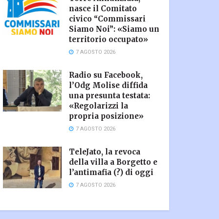
nasce il Comitato
civico “Commissari
Siamo Noi”: «Siamo un
territorio occupato»
7 AGOSTO 2026
Radio su Facebook,
l’Odg Molise diffida
una presunta testata:
«Regolarizzi la
propria posizione»
7 AGOSTO 2026
TeleJato, la revoca
della villa a Borgetto e
l’antimafia (?) di oggi
7 AGOSTO 2026