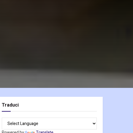
Traduci
Powered by
Translate