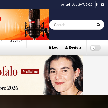
venerdì, Agosto 7, 2026
Sport
Login
Register