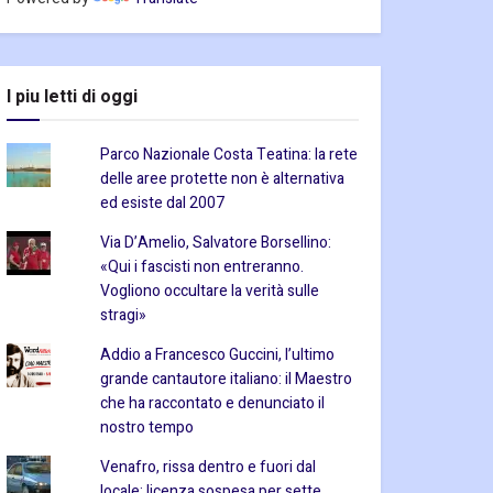
I piu letti di oggi
Parco Nazionale Costa Teatina: la rete
delle aree protette non è alternativa
ed esiste dal 2007
Via D’Amelio, Salvatore Borsellino:
«Qui i fascisti non entreranno.
Vogliono occultare la verità sulle
stragi»
Addio a Francesco Guccini, l’ultimo
grande cantautore italiano: il Maestro
che ha raccontato e denunciato il
nostro tempo
Venafro, rissa dentro e fuori dal
locale: licenza sospesa per sette