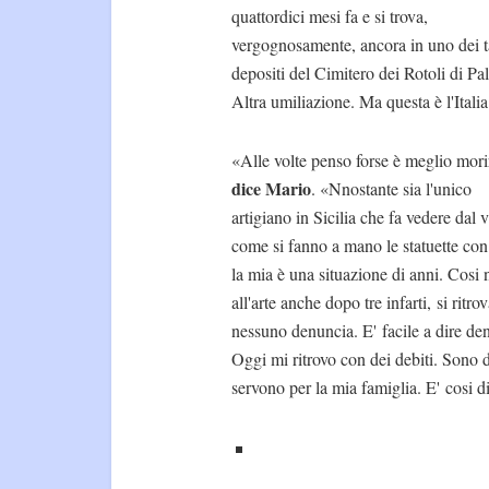
quattordici mesi fa e si trova,
vergognosamente, ancora in uno dei t
depositi del Cimitero dei Rotoli di Pa
Altra umiliazione. Ma questa è l'Itali
«Alle volte penso forse è meglio mor
dice Mario
. «Nnostante sia l'unico
artigiano in Sicilia che fa vedere dal 
come si fanno a mano le statuette con 
la mia è una situazione di anni. Cosi
all'arte anche dopo tre infarti, si rit
nessuno denuncia. E' facile a dire de
Oggi mi ritrovo con dei debiti. Sono 
servono per la mia famiglia. E' cosi di