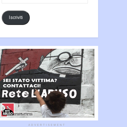
email
Iscriviti
ADVERTISEMENT