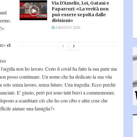
Via D’Amelio, Loi, Gatani e
Paparcuri: «La verità non
anti
può essere sepolta dalle
lermo.
divisioni»
a?»
5 AGOSTO 2026
ci
ire»
vivo
l'argilla non ho lavoro. Certo il covid ha fatto la sua parte ma
 non posso continuare. Un uomo che ha dedicato la sua vita
rova solo senza lavoro, senza futuro. Una tragedia. Ecco perchè
nunciate. E' giusto, però poi sono tutti bravi a commemorare.
disposto a scambiare ciò che ho con cibo e altre cose che
fficile aiutare una famiglia?»