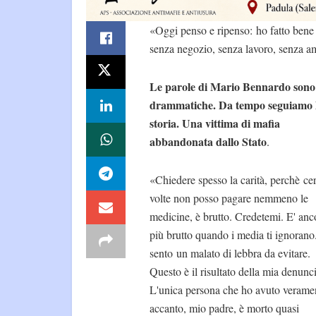
«Oggi penso e ripenso: ho fatto bene 
senza negozio, senza lavoro, senza am
Le parole di Mario Bennardo sono
drammatiche. Da tempo seguiamo 
storia. Una vittima di mafia
abbandonata dallo Stato
.
«Chiedere spesso la carità, perchè cer
volte non posso pagare nemmeno le
medicine, è brutto. Credetemi. E' anc
più brutto quando i media ti ignorano
sento un malato di lebbra da evitare.
Questo è il risultato della mia denunci
L'unica persona che ho avuto verame
accanto, mio padre, è morto quasi