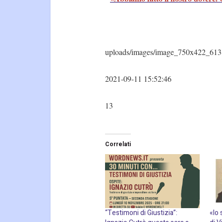
uploads/images/image_750x422_613
2021-09-11 15:52:46
13
Correlati
“Testimoni di Giustizia”:
«Io 