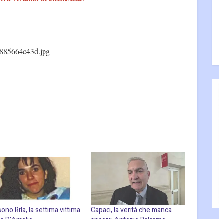
885664c43d.jpg
sono Rita, la settima vittima
Capaci, la verità che manca