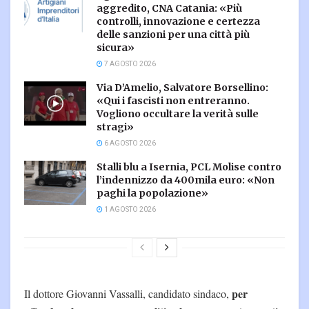
aggredito, CNA Catania: «Più
controlli, innovazione e certezza
delle sanzioni per una città più
sicura»
7 AGOSTO 2026
Via D’Amelio, Salvatore Borsellino:
«Qui i fascisti non entreranno.
Vogliono occultare la verità sulle
stragi»
6 AGOSTO 2026
Stalli blu a Isernia, PCL Molise contro
l’indennizzo da 400mila euro: «Non
paghi la popolazione»
1 AGOSTO 2026
per
Il dottore Giovanni Vassalli, candidato sindaco,