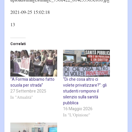
2021-09-25 15:02:18
13
Correlati
“A Formia abbiamo fatto
“Di che cosa altro ci
scuola per strada”
volete privatizzare?”: gli
27 Settembre 2025
studenti rompono il
silenzio sulla sanità
In "Attualità"
pubblica
16 Maggio 2026
In "L'Opinione"