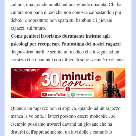
cultura, una grande umiltà, ed una grande umanità. Chi ha
cultura non parla di ciò che non conosce calpestando i più
deboli, e soprattutto non spara sui bambini e i giovani
ragazzi, sul futuro.
Come genitori lavoriamo duramente insieme agli
psicologi per recuperare l'autostima dei nostri ragazzi
diagnosticati tardi, e sentire un medico che insegna ad un
comizio che i bambini con difficoltà sono scemi è rivoltante.
Quando un ragazzo non si applica, quando ad un ragazzo
manca la volontà, i fattori possono essere molteplici, ad
esempio possiamo trovarci davanti un giovane che ha
disturbi dell'apprendimento, un invisibile e camuffato