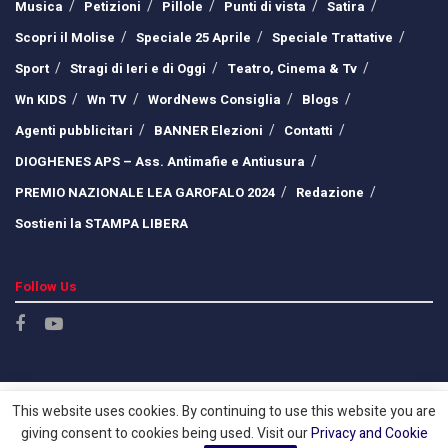
Musica
Petizioni
Pillole
Punti di vista
Satira
Scopri il Molise
Speciale 25 Aprile
Speciale Trattative
Sport
Stragi di Ieri e di Oggi
Teatro, Cinema & Tv
Wn KIDS
Wn TV
WordNews Consiglia
Blogs
Agenti pubblicitari
BANNER Elezioni
Contatti
DIOGHENES APS – Ass. Antimafie e Antiusura
PREMIO NAZIONALE LEA GAROFALO 2024
Redazione
Sostieni la STAMPA LIBERA
Follow Us
This website uses cookies. By continuing to use this website you are
giving consent to cookies being used. Visit our
Privacy and Cookie