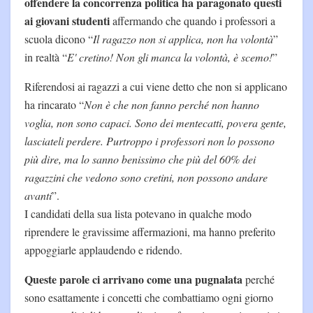
offendere la concorrenza politica ha paragonato questi
ai giovani studenti
affermando che quando i professori a
scuola dicono “
Il ragazzo non si applica, non ha volontà
”
in realtà “
E' cretino! Non gli manca la volontà, è scemo!
”
Riferendosi ai ragazzi a cui viene detto che non si applicano
ha rincarato “
Non è che non fanno perché non hanno
voglia, non sono capaci. Sono dei mentecatti, povera gente,
lasciateli perdere. Purtroppo i professori non lo possono
più dire, ma lo sanno benissimo che più del 60% dei
ragazzini che vedono sono cretini, non possono andare
avanti
”.
I candidati della sua lista potevano in qualche modo
riprendere le gravissime affermazioni, ma hanno preferito
appoggiarle applaudendo e ridendo.
Queste parole ci arrivano come una pugnalata
perché
sono esattamente i concetti che combattiamo ogni giorno