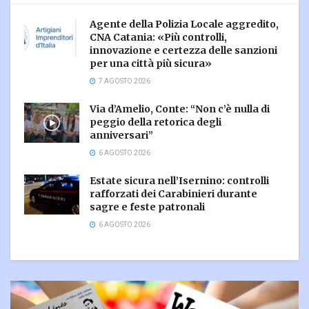
Agente della Polizia Locale aggredito,
CNA Catania: «Più controlli,
innovazione e certezza delle sanzioni
per una città più sicura»
7 AGOSTO 2026
Via d’Amelio, Conte: “Non c’è nulla di
peggio della retorica degli
anniversari”
6 AGOSTO 2026
Estate sicura nell’Isernino: controlli
rafforzati dei Carabinieri durante
sagre e feste patronali
6 AGOSTO 2026