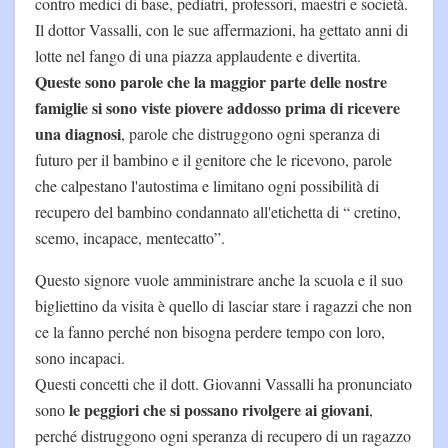
contro medici di base, pediatri, professori, maestri e società.
Il dottor Vassalli, con le sue affermazioni, ha gettato anni di
lotte nel fango di una piazza applaudente e divertita.
Queste sono parole che la maggior parte delle nostre
famiglie si sono viste piovere addosso prima di ricevere
una diagnosi
, parole che distruggono ogni speranza di
futuro per il bambino e il genitore che le ricevono, parole
che calpestano l'autostima e limitano ogni possibilità di
recupero del bambino condannato all'etichetta di “ cretino,
scemo, incapace, mentecatto”.
Questo signore vuole amministrare anche la scuola e il suo
bigliettino da visita è quello di lasciar stare i ragazzi che non
ce la fanno perché non bisogna perdere tempo con loro,
sono incapaci.
Questi concetti che il dott. Giovanni Vassalli ha pronunciato
le peggiori che si possano rivolgere ai giovani
sono
,
perché distruggono ogni speranza di recupero di un ragazzo