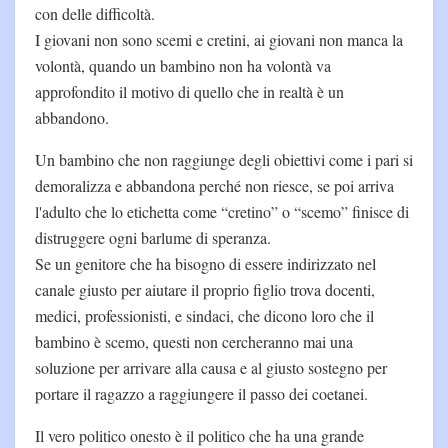
con delle difficoltà.
I giovani non sono scemi e cretini, ai giovani non manca la
volontà, quando un bambino non ha volontà va
approfondito il motivo di quello che in realtà è un
abbandono.
Un bambino che non raggiunge degli obiettivi come i pari si
demoralizza e abbandona perché non riesce, se poi arriva
l'adulto che lo etichetta come “cretino” o “scemo” finisce di
distruggere ogni barlume di speranza.
Se un genitore che ha bisogno di essere indirizzato nel
canale giusto per aiutare il proprio figlio trova docenti,
medici, professionisti, e sindaci, che dicono loro che il
bambino è scemo, questi non cercheranno mai una
soluzione per arrivare alla causa e al giusto sostegno per
portare il ragazzo a raggiungere il passo dei coetanei.
Il vero politico onesto è il politico che ha una grande