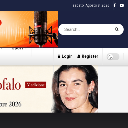
sabato, Agosto 8, 2026
Sport
Login
Register