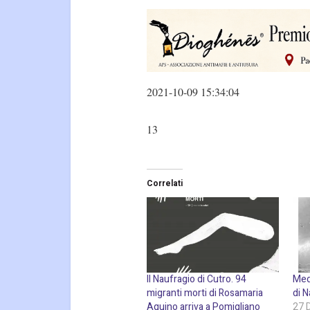
2021-10-09 15:34:04
13
Correlati
Il Naufragio di Cutro. 94
Medi
migranti morti di Rosamaria
di N
Aquino arriva a Pomigliano
27 