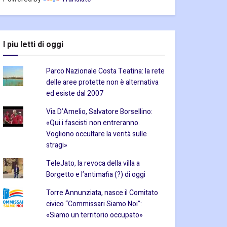
I piu letti di oggi
Parco Nazionale Costa Teatina: la rete
delle aree protette non è alternativa
ed esiste dal 2007
Via D’Amelio, Salvatore Borsellino:
«Qui i fascisti non entreranno.
Vogliono occultare la verità sulle
stragi»
TeleJato, la revoca della villa a
Borgetto e l’antimafia (?) di oggi
Torre Annunziata, nasce il Comitato
civico “Commissari Siamo Noi”:
«Siamo un territorio occupato»