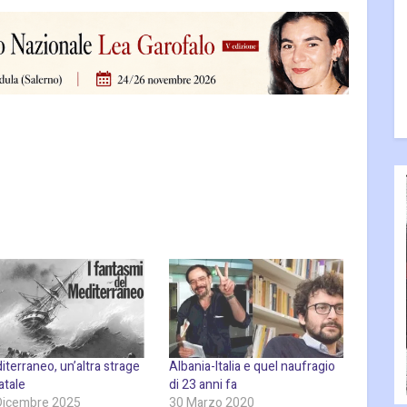
terraneo, un’altra strage
Albania-Italia e quel naufragio
atale
di 23 anni fa
Dicembre 2025
30 Marzo 2020