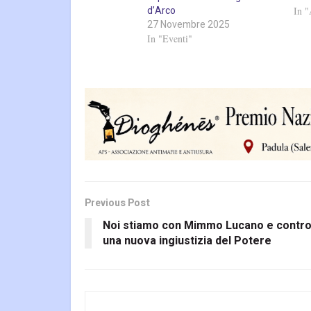
d’Arco
In "
27 Novembre 2025
In "Eventi"
Previous Post
Noi stiamo con Mimmo Lucano e contr
una nuova ingiustizia del Potere