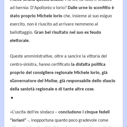
ad Isernia: D'Apollonio o Iorio?
Dalle urne lo sconfitto è
stato proprio Michele Iorio
che, insieme al suo esiguo
esercito, non è riuscito ad arrivare nemmeno al
ballottaggio.
Gran bel risultato nel suo ex feudo
elettorale
.
Queste amministrative, oltre a sancire la vittoria del
centro-sinistra, hanno certificato
la disfatta politica
proprio del consigliere regionale Michele Iorio, già
sGovernatore del Molise, già responsabile dello sfascio
della saniotà regionale e di tante altre cose
.
«L’uscita dell’ex sindaco –
concludono i cinque fedeli
"ioriani"
-, inopportuna quanto poco gradevole come