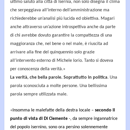
ultimo saluto alla città di Isernia, non solo disegna il clima
che serpeggiava all’interno dell’amministrazione ma
richiederebbe un’analisi più lucida ed obiettiva. Magari
anche attraverso un’azione introspettiva anche da parte
di chi avrebbe dovuto garantire la compattezza di una
maggioranza che, nel bene o nel male, è riuscita ad
arrivare alla fine del quinquennio solo grazie
all’intervento esterno di Michele Iorio. Tanto si doveva
per conoscenza della verità.»
La verità, che bella parole. Soprattutto in politica
. Una
parola sconosciuta a molte persone. Una bellissima
parola sempre utilizzata male.
«
Insomma le malefatte della destra locale –
secondo il
punto di vista di Di Clemente
-, da sempre ingannatrice
del popolo isernino, sono ora persino solennemente