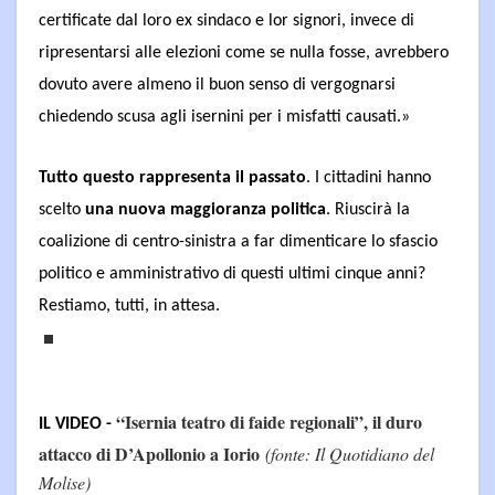
certificate dal loro ex sindaco e lor signori, invece di
ripresentarsi alle elezioni come se nulla fosse, avrebbero
dovuto avere almeno il buon senso di vergognarsi
chiedendo scusa agli isernini per i misfatti causati.»
Tutto questo rappresenta il passato
. I cittadini hanno
scelto
una nuova maggioranza politica
. Riuscirà la
coalizione di centro-sinistra a far dimenticare lo sfascio
politico e amministrativo di questi ultimi cinque anni?
Restiamo, tutti, in attesa.
“Isernia teatro di faide regionali”, il duro
IL VIDEO -
attacco di D’Apollonio a Iorio
(fonte: Il Quotidiano del
Molise)