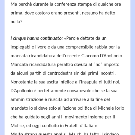
Ma perchè durante la conferenza stampa di qualche ora
prima, dove costoro erano presenti, nessuno ha detto
nulla?
I cinque hanno continuato:
«
Parole dettate da un
inspiegabile livore e da una comprensibile rabbia per la
mancata ricandidatura dell’uscente Giacomo D’Apollonio.
Mancata ricandidatura peraltro dovuta al “no” imposto
da alcuni partiti di centrodestra sin dai primi incontri.
Nonostante la sua uscita infelice all’insaputa di tutti noi,
D’Apollonio è perfettamente consapevole che se la sua
amministrazione è riuscita ad arrivare alla fine del
mandato lo si deve solo all’azione politica di Michele Iorio
che ha guidato negli anni il movimento Insieme per il
Molise, ed oggi confluito in Fratelli d’Italia.»
Molto strana questa analisi
. Ma chi ha fatto il sindaco