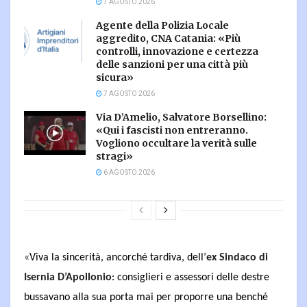
7 AGOSTO 2026
Agente della Polizia Locale
aggredito, CNA Catania: «Più
controlli, innovazione e certezza
delle sanzioni per una città più
sicura»
7 AGOSTO 2026
Via D’Amelio, Salvatore Borsellino:
«Qui i fascisti non entreranno.
Vogliono occultare la verità sulle
stragi»
6 AGOSTO 2026
«
Viva la sincerità, ancorché tardiva, dell’
ex Sindaco di
Isernia D’Apollonio
: consiglieri e assessori delle destre
bussavano alla sua porta mai per proporre una benché