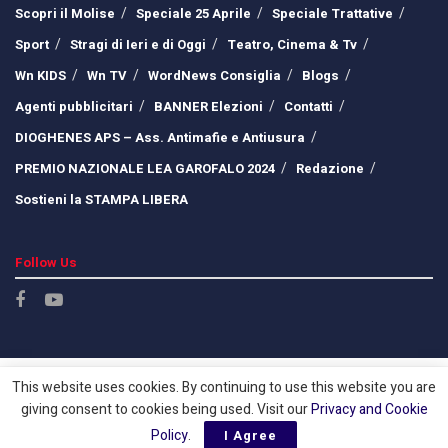
Scopri il Molise
Speciale 25 Aprile
Speciale Trattative
Sport
Stragi di Ieri e di Oggi
Teatro, Cinema & Tv
Wn KIDS
Wn TV
WordNews Consiglia
Blogs
Agenti pubblicitari
BANNER Elezioni
Contatti
DIOGHENES APS – Ass. Antimafie e Antiusura
PREMIO NAZIONALE LEA GAROFALO 2024
Redazione
Sostieni la STAMPA LIBERA
Follow Us
This website uses cookies. By continuing to use this website you are
giving consent to cookies being used. Visit our
Privacy and Cookie
Policy
.
I Agree