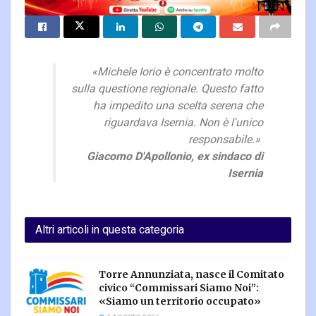
«Michele Iorio è concentrato molto
sulla questione regionale. Questo fatto
ha impedito una scelta serena che
riguardava Isernia. Non è l'unico
responsabile.»
Giacomo D'Apollonio, ex sindaco di
Isernia
Altri articoli in questa categoria
Torre Annunziata, nasce il Comitato
civico “Commissari Siamo Noi”:
«Siamo un territorio occupato»