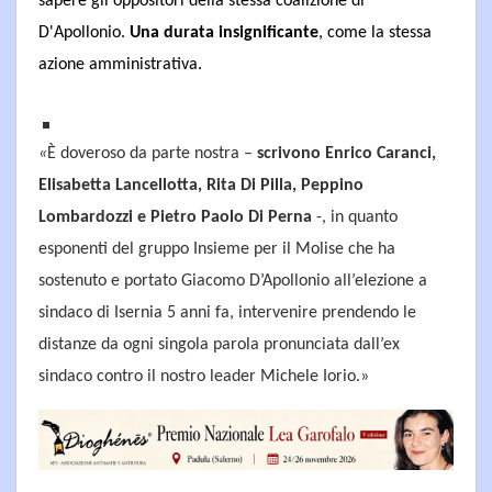
sapere gli oppositori della stessa coalizione di
D'Apollonio.
Una durata insignificante
, come la stessa
azione amministrativa.
«
È doveroso da parte nostra –
scrivono Enrico Caranci,
Elisabetta Lancellotta, Rita Di Pilla, Peppino
Lombardozzi e Pietro Paolo Di Perna
-, in quanto
esponenti del gruppo Insieme per il Molise che ha
sostenuto e portato Giacomo D’Apollonio all’elezione a
sindaco di Isernia 5 anni fa, intervenire prendendo le
distanze da ogni singola parola pronunciata dall’ex
sindaco contro il nostro leader Michele Iorio.»