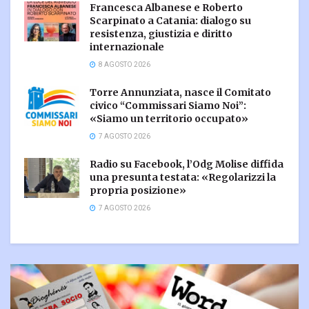
Francesca Albanese e Roberto
Scarpinato a Catania: dialogo su
resistenza, giustizia e diritto
internazionale
8 AGOSTO 2026
Torre Annunziata, nasce il Comitato
civico “Commissari Siamo Noi”:
«Siamo un territorio occupato»
7 AGOSTO 2026
Radio su Facebook, l’Odg Molise diffida
una presunta testata: «Regolarizzi la
propria posizione»
7 AGOSTO 2026