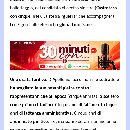
ballottaggio, dal candidato di centro-sinistra (
Castrataro
con cinque liste). La stessa "guerra" che accompagnerà
Lor Signori alle elezioni
regionali molisane
.
Una uscita tardiva
. D'Apollonio, però, non si è sottratto e
ha scagliato le sue pesanti pietre contro i
rappresentanti che all'epoca
(cinque anni fa)
lo scelsero
come primo cittadino
. Cinque anni di
fallimenti
, cinque
anni di
latitanza amministrativa
. Cinque anni di
anonimato politico
. «Sì, ma siamo durati 5 anni» fanno