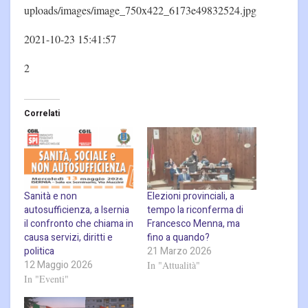
uploads/images/image_750x422_6173e49832524.jpg
2021-10-23 15:41:57
2
Correlati
Sanità e non
Elezioni provinciali, a
autosufficienza, a Isernia
tempo la riconferma di
il confronto che chiama in
Francesco Menna, ma
causa servizi, diritti e
fino a quando?
politica
21 Marzo 2026
12 Maggio 2026
In "Attualità"
In "Eventi"