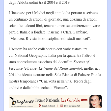
degli Aldobrandini tra il 2004 e il 2019.
L’interesse per i Medici negli anni lo ha portato a scrivere
un centinaio di articoli di giornale, una dozzina di articoli
scientifici, alcuni libri, tenere numerose conferenze in varie
parti d’Italia e a fondare, insieme a Clara Gambaro,
“Medicea. Rivista interdisciplinare di studi medicei”.
L’Autore ha anche collaborato con varie testate, tra
cui National Geographic Italia per la quale, tra l’altro, è
stato coproduttore associato del docufilm
Secrets of
Florence (Firenze. Le trame del Rinascimento)
; inoltre nel
2014 ha ideato e curato nella Sala Bianca di Palazzo Pitti la
mostra temporanea “Una volta nella vita. Tesori dagli
archivi e dalle biblioteche di Firenze”.