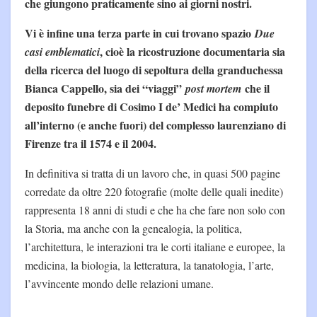
che giungono praticamente sino ai giorni nostri.
Vi è infine una terza parte in cui trovano spazio
Due
, cioè la ricostruzione documentaria sia
casi emblematici
della ricerca del luogo di sepoltura della granduchessa
Bianca Cappello, sia dei “viaggi”
che il
post mortem
deposito funebre di Cosimo I de’ Medici ha compiuto
all’interno (e anche fuori) del complesso laurenziano di
Firenze tra il 1574 e il 2004.
In definitiva si tratta di un lavoro che, in quasi 500 pagine
corredate da oltre 220 fotografie (molte delle quali inedite)
rappresenta 18 anni di studi e che ha che fare non solo con
la Storia, ma anche con la genealogia, la politica,
l’architettura, le interazioni tra le corti italiane e europee, la
medicina, la biologia, la letteratura, la tanatologia, l’arte,
l’avvincente mondo delle relazioni umane.