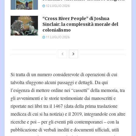
12 LUGLIO 2026
“Cross River People” di Joshua
Sinclair: la complessità morale del
colonialismo
11 LUGLIO 2026
Si tratta di un numero considerevole di operazioni di cui
talvolta sfuggono alcuni passaggi e dettagli. Da qui
l’esigenza di mettere ordine nei “cassetti” della memoria, tra
gli avvenimenti e le storie testimoniate dai manoscritti e
riportate nei libri tra il 1467 (data della prima traslazione
medicea di cui si ha notizia) e il 2019, integrandole con altre
ricerche e poi – per gli eventi più contemporanei – con la
pubblicazione di verbali inediti e documenti ufficiali, utili