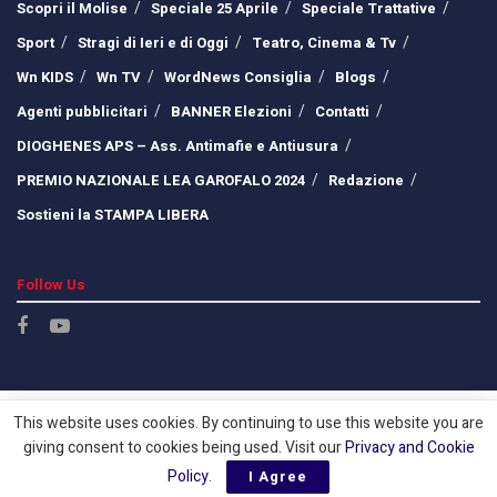
Scopri il Molise
Speciale 25 Aprile
Speciale Trattative
Sport
Stragi di Ieri e di Oggi
Teatro, Cinema & Tv
Wn KIDS
Wn TV
WordNews Consiglia
Blogs
Agenti pubblicitari
BANNER Elezioni
Contatti
DIOGHENES APS – Ass. Antimafie e Antiusura
PREMIO NAZIONALE LEA GAROFALO 2024
Redazione
Sostieni la STAMPA LIBERA
Follow Us
This website uses cookies. By continuing to use this website you are
giving consent to cookies being used. Visit our
Privacy and Cookie
Policy
.
I Agree