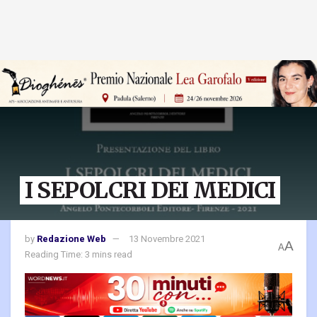
I SEPOLCRI DEI MEDICI
by
Redazione Web
13 Novembre 2021
A
A
Reading Time: 3 mins read