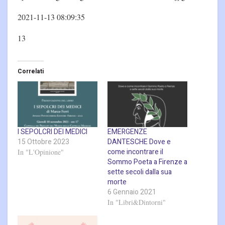
2021-11-13 08:09:35
13
Correlati
I SEPOLCRI DEI MEDICI
EMERGENZE
15 Ottobre 2023
DANTESCHE Dove e
come incontrare il
In "L'Opinione"
Sommo Poeta a Firenze a
sette secoli dalla sua
morte
6 Gennaio 2021
In "Libri&Dintorni"