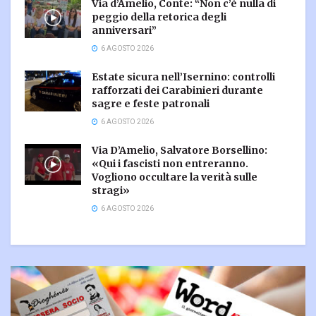
Via d’Amelio, Conte: “Non c’è nulla di
peggio della retorica degli
anniversari”
6 AGOSTO 2026
Estate sicura nell’Isernino: controlli
rafforzati dei Carabinieri durante
sagre e feste patronali
6 AGOSTO 2026
Via D’Amelio, Salvatore Borsellino:
«Qui i fascisti non entreranno.
Vogliono occultare la verità sulle
stragi»
6 AGOSTO 2026