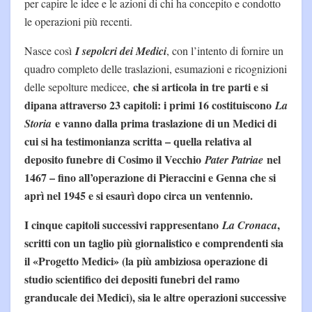
per capire le idee e le azioni di chi ha concepito e condotto
le operazioni più recenti.
Nasce così
I sepolcri dei Medici
, con l’intento di fornire un
quadro completo delle traslazioni, esumazioni e ricognizioni
che si articola in tre parti e si
delle sepolture medicee,
dipana attraverso 23 capitoli: i primi 16 costituiscono
La
e vanno dalla prima traslazione di un Medici di
Storia
cui si ha testimonianza scritta – quella relativa al
deposito funebre di Cosimo il Vecchio
nel
Pater Patriae
1467 – fino all’operazione di Pieraccini e Genna che si
aprì nel 1945 e si esaurì dopo circa un ventennio.
I cinque capitoli successivi rappresentano
,
La Cronaca
scritti con un taglio più giornalistico e comprendenti sia
il «Progetto Medici» (la più ambiziosa operazione di
studio scientifico dei depositi funebri del ramo
granducale dei Medici), sia le altre operazioni successive