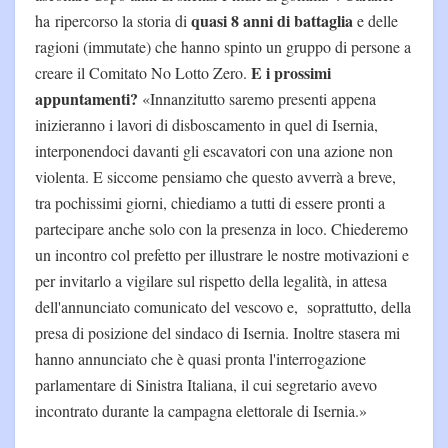
quasi 8 anni di battaglia
ha ripercorso la storia di
e delle
ragioni (immutate) che hanno spinto un gruppo di persone a
E i prossimi
creare il Comitato No Lotto Zero.
appuntamenti?
«Innanzitutto saremo presenti appena
inizieranno i lavori di disboscamento in quel di Isernia,
interponendoci davanti gli escavatori con una azione non
violenta. E siccome pensiamo che questo avverrà a breve,
tra pochissimi giorni, chiediamo a tutti di essere pronti a
partecipare anche solo con la presenza in loco. Chiederemo
un incontro col prefetto per illustrare le nostre motivazioni e
per invitarlo a vigilare sul rispetto della legalità, in attesa
dell'annunciato comunicato del vescovo e, soprattutto, della
presa di posizione del sindaco di Isernia. Inoltre stasera mi
hanno annunciato che è quasi pronta l'interrogazione
parlamentare di Sinistra Italiana, il cui segretario avevo
incontrato durante la campagna elettorale di Isernia.»