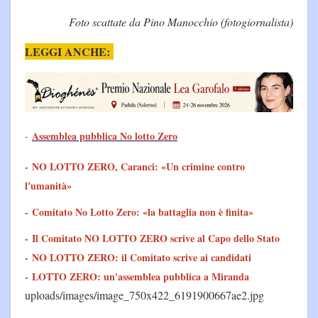
Foto scattate da Pino Manocchio (fotogiornalista)
LEGGI ANCHE:
Assemblea pubblica No lotto Zero
-
-
NO LOTTO ZERO, Caranci: «Un crimine contro
l'umanità»
-
Comitato No Lotto Zero: «la battaglia non è finita»
-
Il Comitato NO LOTTO ZERO scrive al Capo dello Stato
-
NO LOTTO ZERO: il Comitato scrive ai candidati
-
LOTTO ZERO: un'assemblea pubblica a Miranda
uploads/images/image_750x422_6191900667ae2.jpg