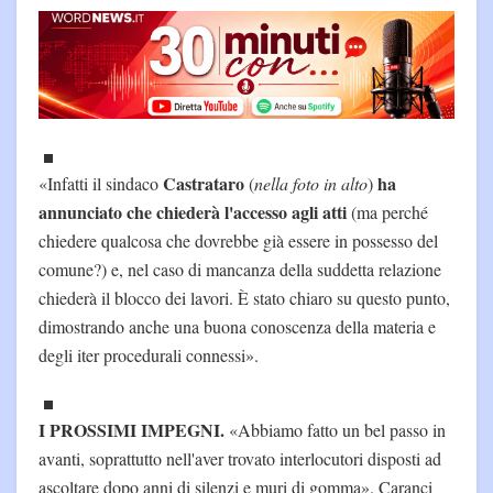
Castrataro
ha
«Infatti il sindaco
(
nella foto in alto
)
annunciato che chiederà l'accesso agli atti
(ma perché
chiedere qualcosa che dovrebbe già essere in possesso del
comune?) e, nel caso di mancanza della suddetta relazione
chiederà il blocco dei lavori. È stato chiaro su questo punto,
dimostrando anche una buona conoscenza della materia e
degli iter procedurali connessi».
I PROSSIMI IMPEGNI.
«Abbiamo fatto un bel passo in
avanti, soprattutto nell'aver trovato interlocutori disposti ad
ascoltare dopo anni di silenzi e muri di gomma». Caranci