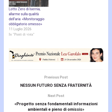
Lotto Zero di Isernia,
allarme sulla qualità
dell’aria: «Monitoraggio
obbligatorio omesso»
11 Luglio 2026
In "Punti di vista"
Previous Post
NESSUN FUTURO SENZA FRATERNITÀ
Next Post
«Progetto senza fondamentali informazioni
ambientali e pieno di omissis»