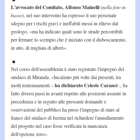
L'avvocato del Comitato, Alfonso Mainelli
(
nella foto in
basso
), nel suo intervento ha espresso il suo personale
sdegno per i rischi gravi e ineffabili messi in rilievo dal
geologo, «ma ha indicato quali sono le strade percorribili
per fermare lo scempio che è iniziato con il disboscamento,
in atto, di migliaia di alberi».
Nel corso dell'assemblema è stato registrato l'impegno del
sindaco di Miranda. «Incalzato più volte dai presenti, tra
ha dichiarato Celeste Caranci
molti tentennamenti –
-, ha
fatto diversi passi in avanti rispetto alle posizioni assunte in
precedenza e in seguito alle pressanti domande e
osservazioni del pubblico ha preso l'impegno di stare al
fianco del sindaco di Isernia nel richiedere l'annullamento
del progetto nel caso fosse verificata la mancanza
dell'opzione zero».