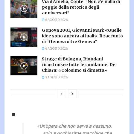
Via d’Amelio, Conte: “Non c’è nulla di
peggio della retorica degli
anniversari”
6 AGOSTO 2026
Genova 2001, Giovanni Mari: «Quelle
idee sono ancora attuali». Il racconto
di “Genova oltre Genova”
6 AGOSTO 2026
Strage di Bologna, Biondani
ricostruisce tutte le condanne. De
Chiara: «Colosimo si dimetta»
3 AGOSTO 2026
«Un'opera che non serve a nessuno,
solo a pochissime macchine che