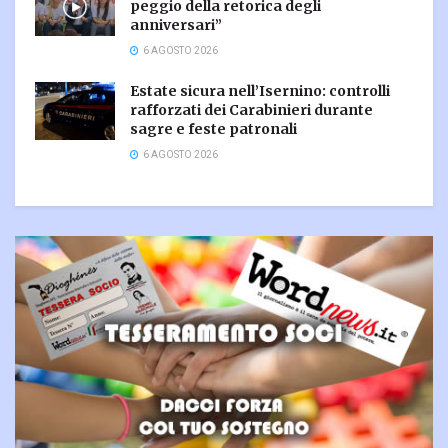
peggio della retorica degli
anniversari”
6 AGOSTO 2026
Estate sicura nell’Isernino: controlli
rafforzati dei Carabinieri durante
sagre e feste patronali
6 AGOSTO 2026