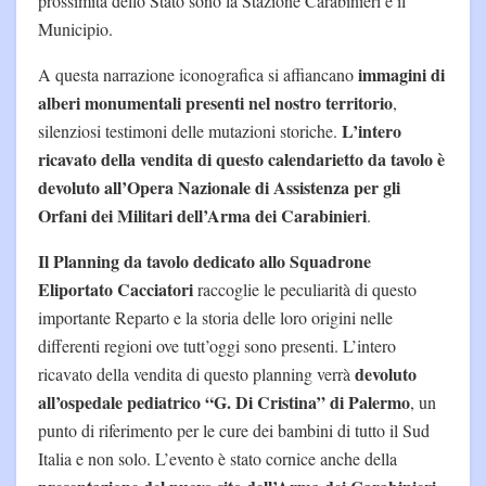
prossimità dello Stato sono la Stazione Carabinieri e il
Municipio.
immagini di
A questa narrazione iconografica si affiancano
alberi monumentali presenti nel nostro territorio
,
L’intero
silenziosi testimoni delle mutazioni storiche.
ricavato della vendita di questo calendarietto da tavolo è
devoluto all’Opera Nazionale di Assistenza per gli
Orfani dei Militari dell’Arma dei Carabinieri
.
Il Planning da tavolo dedicato allo Squadrone
Eliportato Cacciatori
raccoglie le peculiarità di questo
importante Reparto e la storia delle loro origini nelle
differenti regioni ove tutt’oggi sono presenti. L’intero
devoluto
ricavato della vendita di questo planning verrà
all’ospedale pediatrico “G. Di Cristina” di Palermo
, un
punto di riferimento per le cure dei bambini di tutto il Sud
Italia e non solo. L’evento è stato cornice anche della