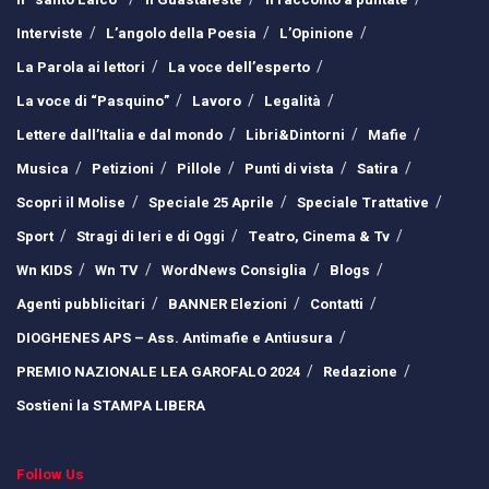
Interviste
L’angolo della Poesia
L’Opinione
La Parola ai lettori
La voce dell’esperto
La voce di “Pasquino”
Lavoro
Legalità
Lettere dall’Italia e dal mondo
Libri&Dintorni
Mafie
Musica
Petizioni
Pillole
Punti di vista
Satira
Scopri il Molise
Speciale 25 Aprile
Speciale Trattative
Sport
Stragi di Ieri e di Oggi
Teatro, Cinema & Tv
Wn KIDS
Wn TV
WordNews Consiglia
Blogs
Agenti pubblicitari
BANNER Elezioni
Contatti
DIOGHENES APS – Ass. Antimafie e Antiusura
PREMIO NAZIONALE LEA GAROFALO 2024
Redazione
Sostieni la STAMPA LIBERA
Follow Us