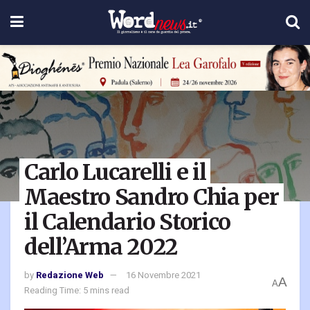
Carlo Lucarelli e il
Maestro Sandro Chia per
il Calendario Storico
dell’Arma 2022
by
Redazione Web
16 Novembre 2021
A
A
Reading Time: 5 mins read