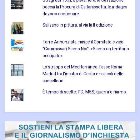
Stragi del 1992 e pista nera, la Cassazione
boccia la Procura di Caltanissetta: le indagini
devono continuare
Salisano in pittura, al via la II edizione
Torre Annunziata, nasce il Comitato civico
“Commissari Siamo Noi”: «Siamo un territorio
occupato»
Lo strappo del Mediterraneo: l'asse Roma-
Madrid tra l'incubo di Ceuta e i calcoli delle
cancellerie
È tempo di scelte: PD, M5S, guerra e riarmo