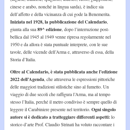
cinese e arabo, nonché in lingua sarda), è indice sia
dell’affetto e della vicinanza di cui gode la Benemerita.
Iniziata nel 1928, la pubblicazione del Calendario
,
89^ edizione
giunta alla sua
, dopo l’interruzione post-
bellica dal 1945 al 1949 venne ripresa regolarmente nel
1950 e da allora è stata puntuale interprete, con le sue
tavole, delle vicende dell’Arma e, attraverso di essa, della
Storia d’Italia.
Oltre al Calendario, è stata pubblicata anche l’edizione
2022 dell’Agenda
, che attraversa le espressioni pittoriche
delle maggiori tradizioni stilistiche sino al fumetto. Un
viaggio di due secoli che raffigura l’Arma, ma al tempo
stesso l’Italia, perché il metro condiviso è sempre quello di
Ogni singolo
leggere il Carabiniere presente nel territorio.
autore si è dedicato a tratteggiare differenti aspetti:
lo
storico d’arte Prof. Claudio Strinati ha voluto raccontare i