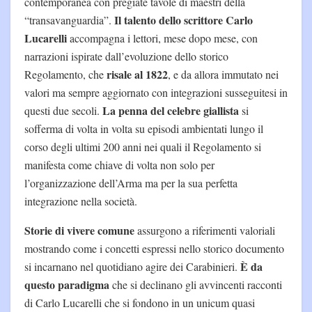
contemporanea con pregiate tavole di maestri della
Il talento dello scrittore Carlo
“transavanguardia”.
Lucarelli
accompagna i lettori, mese dopo mese, con
narrazioni ispirate dall’evoluzione dello storico
risale al 1822
Regolamento, che
, e da allora immutato nei
valori ma sempre aggiornato con integrazioni susseguitesi in
La penna del celebre giallista
questi due secoli.
si
sofferma di volta in volta su episodi ambientati lungo il
corso degli ultimi 200 anni nei quali il Regolamento si
manifesta come chiave di volta non solo per
l’organizzazione dell’Arma ma per la sua perfetta
integrazione nella società.
Storie di vivere comune
assurgono a riferimenti valoriali
mostrando come i concetti espressi nello storico documento
È da
si incarnano nel quotidiano agire dei Carabinieri.
questo paradigma
che si declinano gli avvincenti racconti
di Carlo Lucarelli che si fondono in un unicum quasi