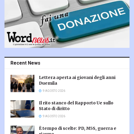
Recent News
Lettera aperta ai giovani degli anni
Duemila
9 AGOSTO 2026
Il rito stanco del Rapporto Ue sullo
Stato di diritto
9 AGOSTO 2026
È tempo di scelte: PD, M5S, guerra e