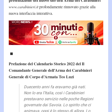
presentazione del nuovo sito dell’Arma dei Carabinieri
www.carabinieri.it
profondamente rinnovato grazie alla
nuova interfaccia interattiva.
Prefazione del Calendario Storico 2022 del Il
Comandante Generale dell’Arma dei Carabinieri
Generale di Corpo d’Armata Teo Luzi
Duecento anni fa eravamo già nati.
Non lo era l’Italia, così i Carabinieri
prestavano servizio nelle poche Regioni
governate dai Savoia. Lo spirito che ci
animava, oggi è lo stesso di allora. Lo