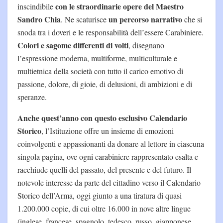
con le straordinarie opere del Maestro
inscindibile
Sandro Chia
un percorso narrativo
. Ne scaturisce
che si
snoda tra i doveri e le responsabilità dell’essere Carabiniere.
Colori e sagome differenti di volti
, disegnano
l’espressione moderna, multiforme, multiculturale e
multietnica della società con tutto il carico emotivo di
passione, dolore, di gioie, di delusioni, di ambizioni e di
speranze.
Anche quest’anno con questo esclusivo Calendario
Storico
, l’Istituzione offre un insieme di emozioni
coinvolgenti e appassionanti da donare al lettore in ciascuna
singola pagina, ove ogni carabiniere rappresentato esalta e
racchiude quelli del passato, del presente e del futuro. Il
notevole interesse da parte del cittadino verso il Calendario
Storico dell’Arma, oggi giunto a una tiratura di quasi
1.200.000 copie, di cui oltre 16.000 in nove altre lingue
(inglese, francese, spagnolo, tedesco, russo, giapponese,