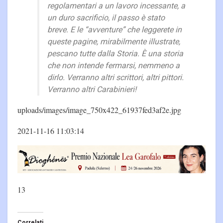
regolamentari a un lavoro incessante, a
un duro sacrificio, il passo è stato
breve. E le “avventure” che leggerete in
queste pagine, mirabilmente illustrate,
pescano tutte dalla Storia. È una storia
che non intende fermarsi, nemmeno a
dirlo. Verranno altri scrittori, altri pittori.
Verranno altri Carabinieri!
uploads/images/image_750x422_61937fed3af2e.jpg
2021-11-16 11:03:14
13
Correlati