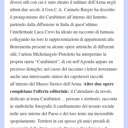
diversi stili con cui è stato ritratto il militare dell’Arma negli
ultimi due secoli; il Gen.C.A. Carmelo Burgio ha descritto
il protagonismo dei Carabinieri all’interno del fumetto,
partendo dalla diffusione in Italia di quest’ultimo;
l’intellettuale Luca Crovi ha ideato un racconto di fantasia
collegando tra loro le rappresentazioni di appartenenti alla
Benemerita presenti su alcune opere artistiche di differenti
stili; l’artista Michelangelo Pistoletto ha interpretato la
propria opera “Carabinieri”, di cui nell’Agenda appare un
prezioso dettaglio; nel cuore del taccuino i lettori troveranno
anche una interessante sintesi dei capolavori raccolti
Altre due opere
all’interno del Museo Storico dell’Arma.
completano l’offerta editoriale:
il Calendario da tavolo,
dedicato al tema Carabinieri… persone e territorio, racconta
in simboliche fotografie il cambiamento del tessuto sociale
nelle aree interne del Paese e del loro lento ma inesorabile
spopolamento. Territori in cui spesso gli unici presidi di