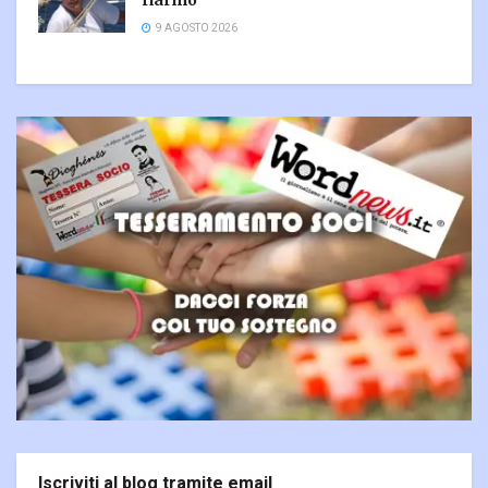
riarmo
9 AGOSTO 2026
Iscriviti al blog tramite email