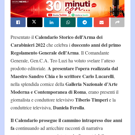
Calendario Storico dell’Arma dei
Presentato il
Carabinieri 2022
duecento anni del primo
che celebra i
Regolamento Generale dell’Arma
. Il Comandante
Generale, Gen.C.A. Teo Luzi ha voluto svelare l’atteso
A presentare l’opera realizzata dal
prodotto editoriale.
Maestro Sandro Chia e lo scrittore Carlo Lucarelli
,
Galleria Nazionale d’Arte
nella splendida cornice della
Moderna e Contemporanea di Roma
, erano presenti il
Tiberio Timperi
giornalista e conduttore televisivo
e la
Daniela Ferolla
conduttrice televisiva,
.
Il Calendario prosegue il cammino intrapreso due anni
fa
continuando ad arricchire racconti di narrativa