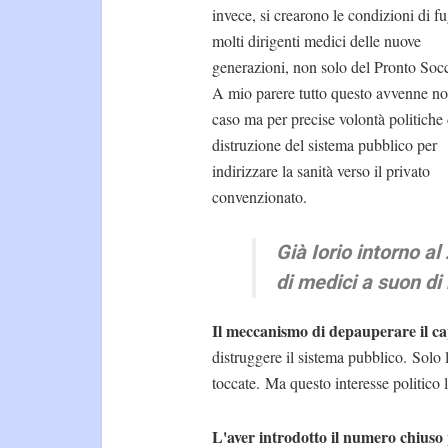
invece, si crearono le condizioni di f
molti dirigenti medici delle nuove
generazioni, non solo del Pronto Soc
A mio parere tutto questo avvenne no
caso ma per precise volontà politiche 
distruzione del sistema pubblico per
indirizzare la sanità verso il privato
convenzionato.
Già Iorio intorno a
di medici a suon di 
Il meccanismo di depauperare il c
distruggere il sistema pubblico. Solo 
toccate. Ma questo interesse politico 
L'aver introdotto il numero chiuso p