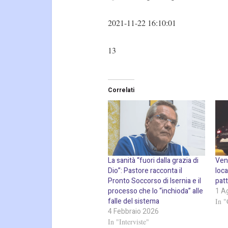
2021-11-22 16:10:01
13
Correlati
La sanità “fuori dalla grazia di
Vena
Dio”: Pastore racconta il
loca
Pronto Soccorso di Isernia e il
patt
processo che lo “inchioda” alle
1 A
falle del sistema
In "
4 Febbraio 2026
In "Interviste"