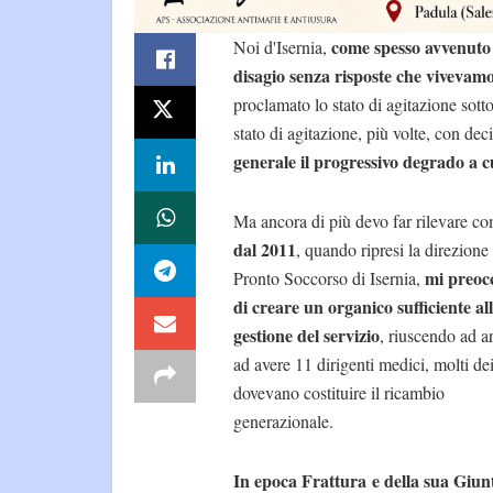
come spesso avvenuto
Noi d'Isernia,
disagio senza risposte che vivevam
proclamato lo stato di agitazione sott
stato di agitazione, più volte, con deci
generale il progressivo degrado a 
Ma ancora di più devo far rilevare c
dal 2011
, quando ripresi la direzione
mi preoc
Pronto Soccorso di Isernia,
di creare un organico sufficiente al
gestione del servizio
, riuscendo ad a
ad avere 11 dirigenti medici, molti dei
dovevano costituire il ricambio
generazionale.
In epoca Frattura e della sua Giun