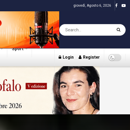
giovedì, Agosto 6, 2026
Sport
Login
Register