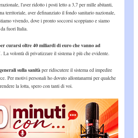
onale, l'aver ridotto i posti letto a 3,7 per mille abitanti,
 territoriale, aver definanziato il fondo sanitario nazionale,
e stiamo vivendo, dove i pronto soccorsi scoppiano e siamo
da fuori Italia.
er curarsi oltre 40 miliardi di euro che vanno ad
N
. La volontà di privatizzare il sistema è più che evidente.
generali sulla sanità
per ridiscutere il sistema ed impedire
rce. Per motivi personali ho dovuto allontanarmi per qualche
endere la lotta, spero con tanti di voi.