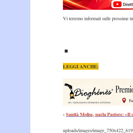
Vi terremo informati sulle prossime in
LEGGI ANCHE:
-
Sanità Molise, parla Pastore: «Il 
uploads/images/image_750x422_619