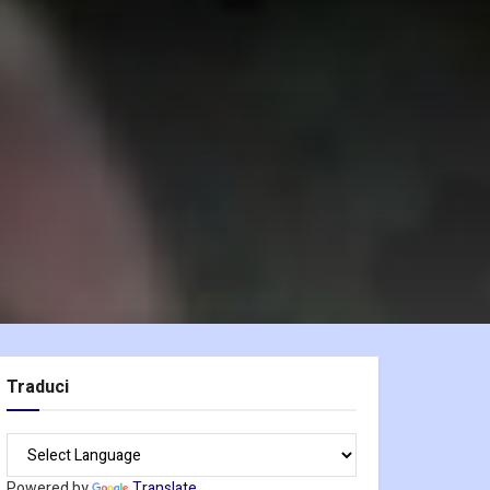
Traduci
Powered by
Translate