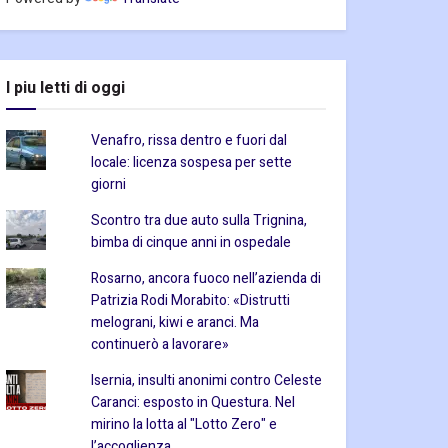
I piu letti di oggi
Venafro, rissa dentro e fuori dal
locale: licenza sospesa per sette
giorni
Scontro tra due auto sulla Trignina,
bimba di cinque anni in ospedale
Rosarno, ancora fuoco nell’azienda di
Patrizia Rodi Morabito: «Distrutti
melograni, kiwi e aranci. Ma
continuerò a lavorare»
Isernia, insulti anonimi contro Celeste
Caranci: esposto in Questura. Nel
mirino la lotta al "Lotto Zero" e
l’accoglienza