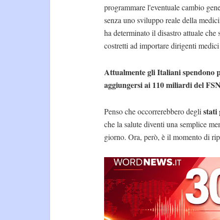
programmare l'eventuale cambio generazi
senza uno sviluppo reale della medicina
ha determinato il disastro attuale ch
costretti ad importare dirigenti medici 
Attualmente gli Italiani spendono p
aggiungersi ai 110 miliardi del FS
stati 
Penso che occorrerebbero degli
che la salute diventi una semplice me
giorno. Ora, però, è il momento di ripr