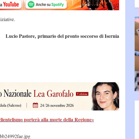
iziative.
Lucio Pastore, primario del pronto soccorso di Isernia
clientelismo porterà alla morte della Regione»
bb24992fae.jpg