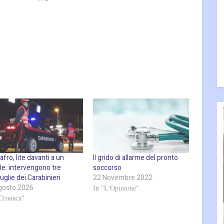
fro, lite davanti a un
Il grido di allarme del pronto
le: intervengono tre
soccorso
uglie dei Carabinieri
22 Novembre 2022
gosto 2026
In "L'Opinione"
Cronaca"