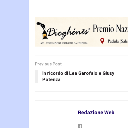
Previous Post
In ricordo di Lea Garofalo e Giusy
Potenza
Redazione Web