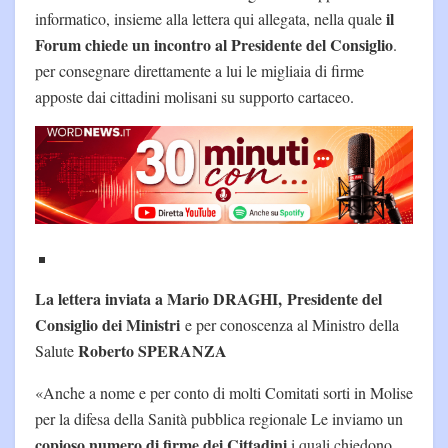
il
informatico, insieme alla lettera qui allegata, nella quale
Forum chiede un incontro al Presidente del Consiglio
.
per consegnare direttamente a lui le migliaia di firme
apposte dai cittadini molisani su supporto cartaceo.
La lettera inviata a Mario DRAGHI, Presidente del
Consiglio dei Ministri
e per conoscenza al Ministro della
Roberto SPERANZA
Salute
«Anche a nome e per conto di molti Comitati sorti in Molise
per la difesa della Sanità pubblica regionale Le inviamo un
copioso numero di firme dei Cittadini
i quali chiedono,