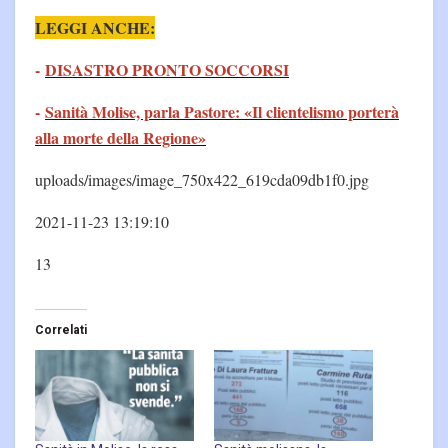
LEGGI ANCHE:
-
DISASTRO PRONTO SOCCORSI
-
Sanità Molise, parla Pastore: «Il clientelismo porterà
alla morte della Regione»
uploads/images/image_750x422_619cda09db1f0.jpg
2021-11-23 13:19:10
13
Correlati