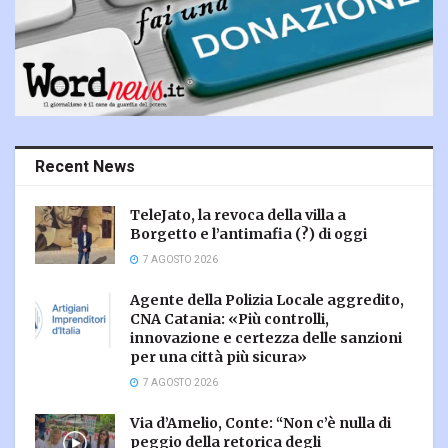
Recent News
TeleJato, la revoca della villa a
Borgetto e l’antimafia (?) di oggi
7 AGOSTO 2026
Agente della Polizia Locale aggredito,
CNA Catania: «Più controlli,
innovazione e certezza delle sanzioni
per una città più sicura»
7 AGOSTO 2026
Via d’Amelio, Conte: “Non c’è nulla di
peggio della retorica degli