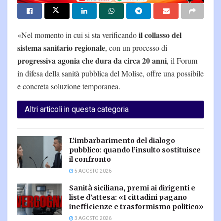
il collasso del
«Nel momento in cui si sta verificando
sistema sanitario regionale
, con un processo di
progressiva agonia che dura da circa 20 anni
, il Forum
in difesa della sanità pubblica del Molise, offre una possibile
e concreta soluzione temporanea.
Altri articoli in questa categoria
L’imbarbarimento del dialogo
pubblico: quando l’insulto sostituisce
il confronto
5 AGOSTO 2026
Sanità siciliana, premi ai dirigenti e
liste d’attesa: «I cittadini pagano
inefficienze e trasformismo politico»
3 AGOSTO 2026