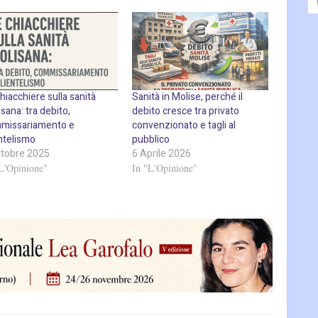
hiacchiere sulla sanità
Sanità in Molise, perché il
sana: tra debito,
debito cresce tra privato
missariamento e
convenzionato e tagli al
entelismo
pubblico
ttobre 2025
6 Aprile 2026
L'Opinione"
In "L'Opinione"