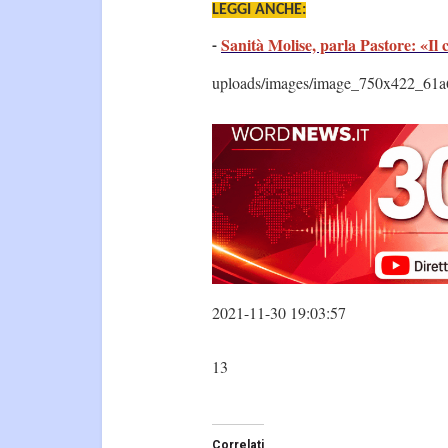
LEGGI ANCHE:
Sanità Molise, parla Pastore: «Il 
-
uploads/images/image_750x422_61a
2021-11-30 19:03:57
13
Correlati