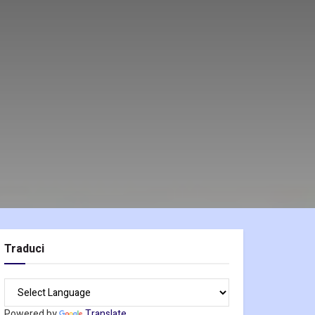
Traduci
Powered by
Translate