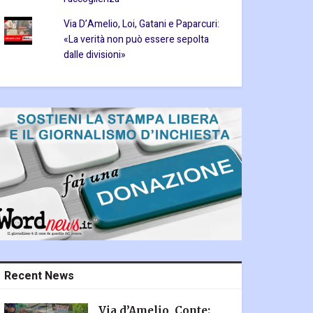
Via D’Amelio, Loi, Gatani e Paparcuri:
«La verità non può essere sepolta
dalle divisioni»
Recent News
Via d’Amelio, Conte: