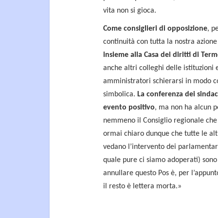
vita non si gioca.
Come consiglieri di opposizione
, p
continuità con tutta la nostra azione 
insieme alla Casa dei diritti di Ter
anche altri colleghi delle istituzion
amministratori schierarsi in modo co
simbolica.
La conferenza dei sinda
evento positivo
, ma non ha alcun p
nemmeno il Consiglio regionale che 
ormai chiaro dunque che tutte le altr
vedano l’intervento dei parlamentari 
quale pure ci siamo adoperati) sono
annullare questo Pos è, per l’appunto
il resto è lettera morta.»