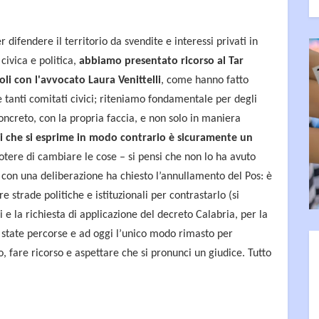
er difendere il territorio da svendite e interessi privati in
civica e politica,
abbiamo presentato ricorso al Tar
moli con l'avvocato Laura Venittelli
, come hanno fatto
i e tanti comitati civici; riteniamo fondamentale per degli
ncreto, con la propria faccia, e non solo in maniera
ci che si esprime in modo contrario è sicuramente un
otere di cambiare le cose – si pensi che non lo ha avuto
con una deliberazione ha chiesto l’annullamento del Pos: è
e strade politiche e istituzionali per contrastarlo (si
e la richiesta di applicazione del decreto Calabria, per la
 state percorse e ad oggi l’unico modo rimasto per
, fare ricorso e aspettare che si pronunci un giudice. Tutto