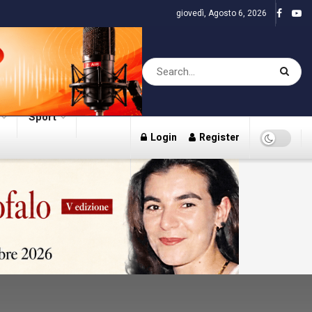
giovedì, Agosto 6, 2026
Sport
Login
Register