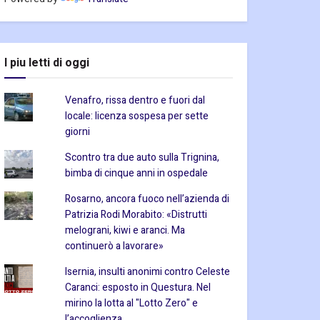
I piu letti di oggi
Venafro, rissa dentro e fuori dal
locale: licenza sospesa per sette
giorni
Scontro tra due auto sulla Trignina,
bimba di cinque anni in ospedale
Rosarno, ancora fuoco nell’azienda di
Patrizia Rodi Morabito: «Distrutti
melograni, kiwi e aranci. Ma
continuerò a lavorare»
Isernia, insulti anonimi contro Celeste
Caranci: esposto in Questura. Nel
mirino la lotta al "Lotto Zero" e
l’accoglienza