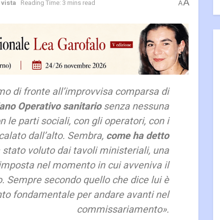
A
 vista
Reading Time: 3 mins read
A
mo di fronte all’improvvisa comparsa di
ano Operativo sanitario
senza nessuna
le parti sociali, con gli operatori, con i
 calato dall’alto. Sembra,
come ha detto
a stato voluto dai tavoli ministeriali, una
imposta nel momento in cui avveniva il
 Sempre secondo quello che dice lui è
to fondamentale per andare avanti nel
commissariamento».