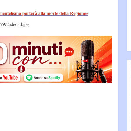
clientelismo porterà alla morte della Regione»
6592ade6ad.jpg