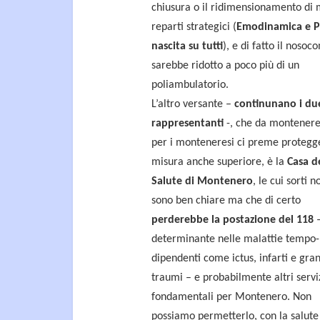
chiusura o il ridimensionamento di 
reparti strategici (
Emodinamica e 
nascita su tutti
), e di fatto il nosoc
sarebbe ridotto a poco più di un
poliambulatorio.
L’altro versante –
continunano i du
rappresentanti
-, che da montenere
per i monteneresi ci preme protegg
misura anche superiore, è la
Casa d
Salute di Montenero
, le cui sorti n
sono ben chiare ma che di certo
perderebbe la postazione del 118
determinante nelle malattie tempo-
dipendenti come ictus, infarti e gra
traumi – e probabilmente altri servi
fondamentali per Montenero. Non
possiamo permetterlo, con la salute 