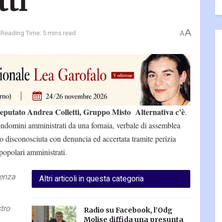
tti
A
Reading Time: 5 mins read
A
eputato Andrea Colletti, Gruppo Misto Alternativa c’è
.
ndomini amministrati da una fornaia, verbale di assemblea
o disconosciuta con denuncia ed accertata tramite perizia
popolari amministrati.
senza
Altri articoli in questa categoria
stro
Radio su Facebook, l’Odg
Molise diffida una presunta