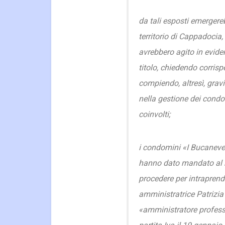
da tali esposti emergere
territorio di Cappadocia,
avrebbero agito in evide
titolo, chiedendo corrispe
compiendo, altresì, gravi
nella gestione dei condom
coinvolti;
i condomini «I Bucanev
hanno dato mandato al 
procedere per intraprende
amministratrice Patrizia 
«amministratore profess