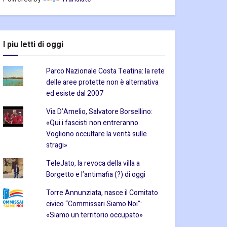
I piu letti di oggi
Parco Nazionale Costa Teatina: la rete
delle aree protette non è alternativa
ed esiste dal 2007
Via D’Amelio, Salvatore Borsellino:
«Qui i fascisti non entreranno.
Vogliono occultare la verità sulle
stragi»
TeleJato, la revoca della villa a
Borgetto e l’antimafia (?) di oggi
Torre Annunziata, nasce il Comitato
civico “Commissari Siamo Noi”:
«Siamo un territorio occupato»