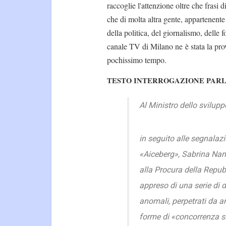
raccoglie l'attenzione oltre che frasi 
che di molta altra gente, appartenente
della politica, del giornalismo, delle f
canale TV di Milano ne è stata la pro
pochissimo tempo.
TESTO INTERROGAZIONE PAR
Al Ministro dello svilu
in seguito alle segnalaz
«
Aiceberg
», Sabrina Nann
alla Procura della Repub
appreso di una serie di 
anomali, perpetrati da a
forme di «concorrenza sl