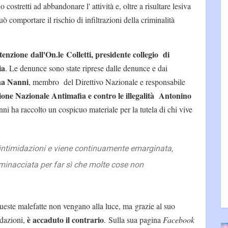
ostretti ad abbandonare l' attività e, oltre a risultare lesiva
uò comportare il rischio di infiltrazioni della criminalità
attenzione dall'On.le Colletti, presidente collegio di
ia
. Le denunce sono state riprese dalle denunce e dai
na Nanni
, membro del Direttivo Nazionale e responsabile
ione Nazionale Antimafia e contro le illegalità Antonino
nni ha raccolto un cospicuo materiale per la tutela di chi vive
o intimidazioni e viene continuamente emarginata,
minacciata per far sì che molte cose non
este malefatte non vengano alla luce, ma grazie al suo
è accaduto il contrario
idazioni,
. Sulla sua pagina
Facebook