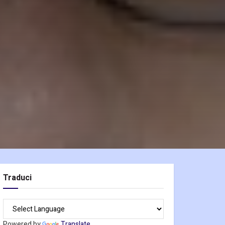
Traduci
Powered by
Translate