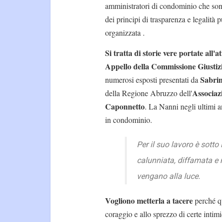
amministratori di condominio che sono c
dei principi di trasparenza e legalità p
organizzata .
Si tratta di storie vere portate all'
Appello della Commissione Giustiz
Sabri
numerosi esposti presentati da
Associaz
della Regione Abruzzo dell'
Caponnetto
. La Nanni negli ultimi a
in condominio.
Per il suo lavoro è sott
calunniata, diffamata e 
vengano alla luce.
Vogliono metterla a tacere
perché qu
coraggio e allo sprezzo di certe intim