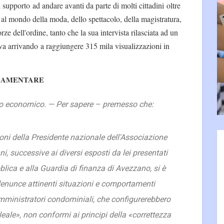
di supporto ad andare avanti da parte di molti cittadini oltre
 al mondo della moda, dello spettacolo, della magistratura,
orze dell'ordine, tanto che la sua intervista rilasciata ad un
va arrivando a raggiungere 315 mila visualizzazioni in
LAMENTARE
ppo economico
.
— Per sapere – premesso che:
ioni della Presidente nazionale dell'Associazione
i, successive ai diversi esposti da lei presentati
blica e alla Guardia di finanza di Avezzano, si è
denunce attinenti situazioni e comportamenti
mministratori condominiali, che configurerebbero
eale», non conformi ai principi della «correttezza