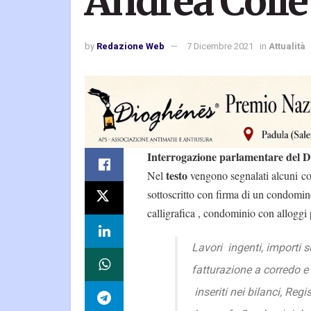
Andrea Colle
by
Redazione Web
7 Dicembre 2021
in
Attualità
Interrogazione parlamentare del D
testo
Nel
vengono segnalati alcuni co
sottoscritto con firma di un condomin
calligrafica , condominio con alloggi 
Lavori ingenti, importi 
fatturazione a corredo e
inseriti nei bilanci, Regi