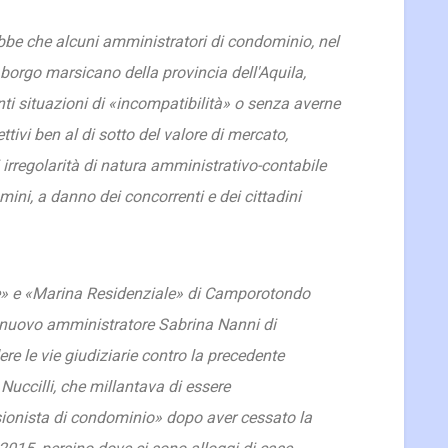
bbe che alcuni amministratori di condominio, nel
 borgo marsicano della provincia dell'Aquila,
nti situazioni di «incompatibilità» o senza averne
ttivi ben al di sotto del valore di mercato,
 irregolarità di natura amministrativo-contabile
ini, a danno dei concorrenti e dei cittadini
e» e «Marina Residenziale» di Camporotondo
nuovo amministratore Sabrina Nanni di
re le vie giudiziarie contro la precedente
Nuccilli, che millantava di essere
ionista di condominio» dopo aver cessato la