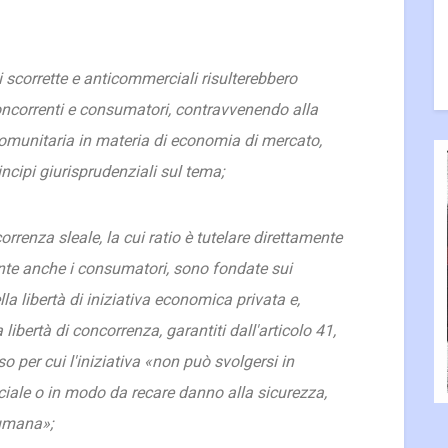
i scorrette e anticommerciali risulterebbero
ncorrenti e consumatori, contravvenendo alla
omunitaria in materia di economia di mercato,
ncipi giurisprudenziali sul tema;
orrenza sleale, la cui
ratio
è tutelare direttamente
nte anche i consumatori, sono fondate sui
lla libertà di iniziativa economica privata e,
ibertà di concorrenza, garantiti dall'articolo 41,
so per cui l'iniziativa «non può svolgersi in
ociale o in modo da recare danno alla sicurezza,
à umana»;