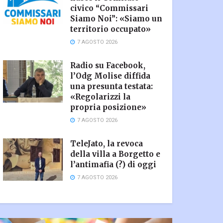
civico “Commissari
Siamo Noi”: «Siamo un
territorio occupato»
7 AGOSTO 2026
Radio su Facebook,
l’Odg Molise diffida
una presunta testata:
«Regolarizzi la
propria posizione»
7 AGOSTO 2026
TeleJato, la revoca
della villa a Borgetto e
l’antimafia (?) di oggi
7 AGOSTO 2026