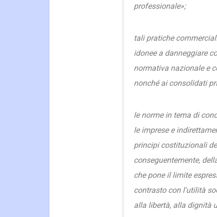
professionale»;
tali pratiche commercial
idonee a danneggiare co
normativa nazionale e c
nonché ai consolidati pri
le norme in tema di conc
le imprese e indirettame
principi costituzionali de
conseguentemente, della l
che pone il limite espres
contrasto con l'utilità s
alla libertà, alla dignit