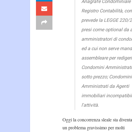
Anagrafe Condominiale
Registro Contabilità, co
prevede la LEGGE 220/2
presi come optional da 
amministratori di condo
ed a cui non serve man
assembleare per redigerl
Condomini Amministrati
sotto prezzo; Condomini
Amministrati da Agenti
immobiliari incompatibil
l'attività.
Oggi la concorrenza sleale sta divent
un problema gravissimo per molti