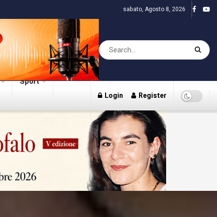
sabato, Agosto 8, 2026
Sport
Login
Register