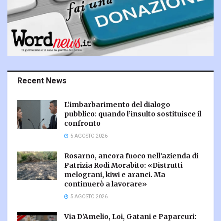
Recent News
L’imbarbarimento del dialogo
pubblico: quando l’insulto sostituisce il
confronto
5 AGOSTO 2026
Rosarno, ancora fuoco nell’azienda di
Patrizia Rodi Morabito: «Distrutti
melograni, kiwi e aranci. Ma
continuerò a lavorare»
5 AGOSTO 2026
Via D’Amelio, Loi, Gatani e Paparcuri: