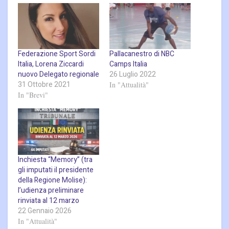
Federazione Sport Sordi
Pallacanestro di NBC
Italia, Lorena Ziccardi
Camps Italia
nuovo Delegato regionale
26 Luglio 2022
31 Ottobre 2021
In "Attualità"
In "Brevi"
Inchiesta “Memory” (tra
gli imputati il presidente
della Regione Molise):
l’udienza preliminare
rinviata al 12 marzo
22 Gennaio 2026
In "Attualità"