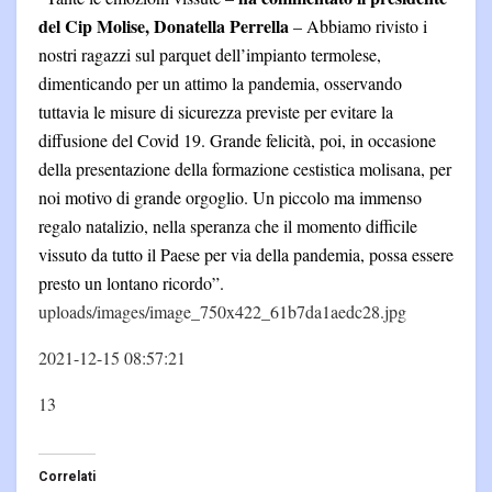
del Cip Molise, Donatella Perrella
– Abbiamo rivisto i
nostri ragazzi sul parquet dell’impianto termolese,
dimenticando per un attimo la pandemia, osservando
tuttavia le misure di sicurezza previste per evitare la
diffusione del Covid 19. Grande felicità, poi, in occasione
della presentazione della formazione cestistica molisana, per
noi motivo di grande orgoglio. Un piccolo ma immenso
regalo natalizio, nella speranza che il momento difficile
vissuto da tutto il Paese per via della pandemia, possa essere
presto un lontano ricordo”.
uploads/images/image_750x422_61b7da1aedc28.jpg
2021-12-15 08:57:21
13
Correlati