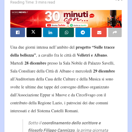
Reading Time: 3 mins read
progetto “Sulle tracce
Una due giorni intensa nell’ambito del
della bellezza”
Velletri e Albano
, a cavallo fra le città di
.
28 dicembre
Martedì
presso la Sala Nobile di Palazzo Savelli,
29 dicembre
Sala Consiliare della Città di Albano e mercoledì
all’Auditorium della Casa delle Culture e della Musica si sono
svolte le ultime due tappe del convegno diffuso organizzato
dall’Associazione Eppur si Muove e da CircoSvago con il
contributo della Regione Lazio, i patrocini dei due comuni
interessati e del Sistema Castelli Romani.
Sotto il
coordinamento dello scrittore e
filosofo Filippo Cannizzo
, la prima giornata