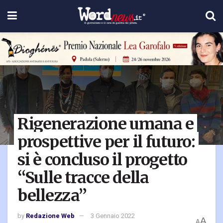
Rigenerazione umana e
prospettive per il futuro:
si è concluso il progetto
“Sulle tracce della
bellezza”
by
Redazione Web
3 Gennaio 2022
A
A