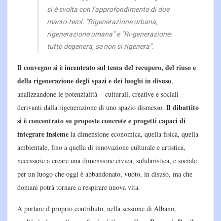
si è svolta con l’approfondimento di due
macro-temi: “Rigenerazione urbana,
rigenerazione umana” e “Ri-generazione:
tutto degenera, se non si rigenera”.
Il convegno si è incentrato sul tema del recupero, del riuso e
della rigenerazione degli spazi e dei luoghi in disuso
,
analizzandone le potenzialità − culturali, creative e sociali −
Il dibattito
derivanti dalla rigenerazione di uno spazio dismesso.
si è concentrato su proposte concrete e progetti capaci di
integrare insieme
la dimensione economica, quella fisica, quella
ambientale, fino a quella di innovazione culturale e artistica,
necessarie a creare una dimensione civica, solidaristica, e sociale
per un luogo che oggi è abbandonato, vuoto, in disuso, ma che
domani potrà tornare a respirare nuova vita.
A portare il proprio contributo, nella sessione di Albano,