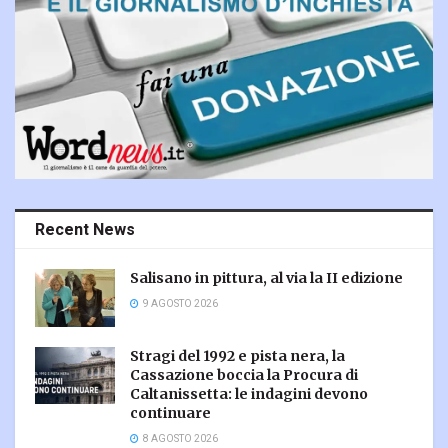
Recent News
Salisano in pittura, al via la II edizione
9 AGOSTO 2026
Stragi del 1992 e pista nera, la
Cassazione boccia la Procura di
Caltanissetta: le indagini devono
continuare
8 AGOSTO 2026