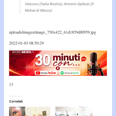
Vescovo (Italia Nostra), Antonio Saibusi (Il
Molise di Mezzo).
uploads/images/image_750x422_61d1859d8f959.jpg
2022-01-03 08:50:29
13
Correlati