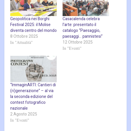
Geopolitica nei Borghi
Casacalenda celebra
Festival 2025: il Molise
l’arte: presentato il
diventa centro del mondo
catalogo “Paesaggio,
8 Ottobre 2025
paesaggi… pannistesi”
12 Ottobre 2025
In "Attualità"
In "Eventi"
“ImmaginARTI: Cantieri di
(ri)generazione” – al via
la seconda edizione del
contest fotografico
nazionale
2 Agosto 2025
In "Eventi"