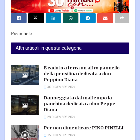
Preambolo
Altri articoli in questa categoria
È caduto a terra un altro pannello
della pensilina dedicata a don
Peppino Diana
30 DICEMBRE 2024
Danneggiata dal maltempo la
panchina dedicata a don Peppe
Diana
28 DICEMBRE 2024
Per non dimenticare PINO PINELLI
15 DICEMBRE 2024