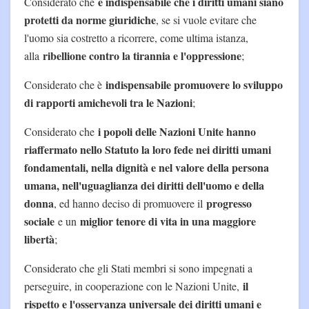
è indispensabile che i diritti umani siano
Considerato che
protetti da norme giuridiche
, se si vuole evitare che
l'uomo sia costretto a ricorrere, come ultima istanza,
ribellione contro la tirannia e l'oppressione
alla
;
indispensabile promuovere lo sviluppo
Considerato che è
di rapporti amichevoli tra le Nazioni
;
i popoli delle Nazioni Unite hanno
Considerato che
riaffermato nello Statuto la loro fede nei diritti umani
fondamentali, nella dignità e nel valore della persona
umana, nell'uguaglianza dei diritti dell'uomo e della
donna
progresso
, ed hanno deciso di promuovere il
sociale
miglior tenore di vita in una maggiore
e un
libertà
;
Considerato che gli Stati membri si sono impegnati a
il
perseguire, in cooperazione con le Nazioni Unite,
rispetto e l'osservanza universale dei diritti umani e