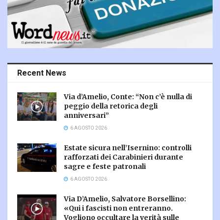
Recent News
Via d’Amelio, Conte: “Non c’è nulla di
peggio della retorica degli
anniversari”
6 AGOSTO 2026
Estate sicura nell’Isernino: controlli
rafforzati dei Carabinieri durante
sagre e feste patronali
6 AGOSTO 2026
Via D’Amelio, Salvatore Borsellino:
«Qui i fascisti non entreranno.
Vogliono occultare la verità sulle