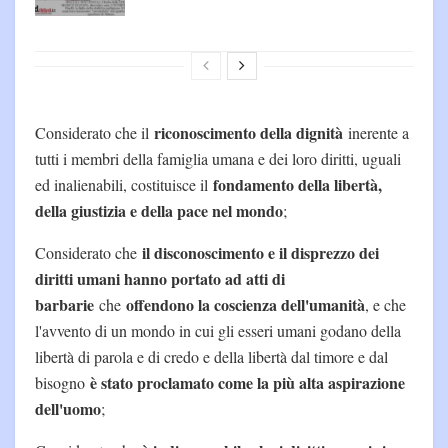
riconoscimento della dignità
Considerato che il
inerente a
tutti i membri della famiglia umana e dei loro diritti, uguali
fondamento della libertà,
ed inalienabili, costituisce il
della giustizia e della pace nel mondo
;
il disconoscimento e il disprezzo dei
Considerato che
diritti umani hanno portato ad atti di
barbarie
offendono la coscienza dell'umanità
che
, e che
l'avvento di un mondo in cui gli esseri umani godano della
libertà di parola e di credo e della libertà dal timore e dal
è stato proclamato come la più alta aspirazione
bisogno
dell'uomo
;