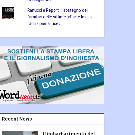
Ranucci e Report, il sostegno dei
familiari delle vittime: «Parte lesa, si
faccia piena luce»
Recent News
L’imbarbarimento del