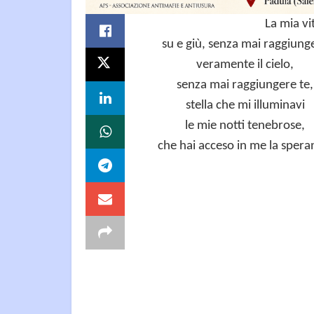
La mia vi
su e giù, senza mai raggiung
veramente il cielo,
senza mai raggiungere te,
stella che mi illuminavi
le mie notti tenebrose,
che hai acceso in me la spera