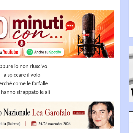
ppure io non riuscivo
a spiccare il volo
erché come le farfalle
 hanno strappato le ali