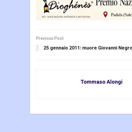
Previous Post
25 gennaio 2011: muore Giovanni Negr
Tommaso Alongi