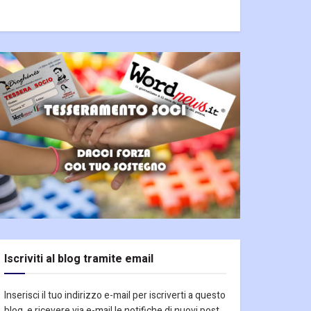
Iscriviti al blog tramite email
Inserisci il tuo indirizzo e-mail per iscriverti a questo
blog, e ricevere via e-mail le notifiche di nuovi post.