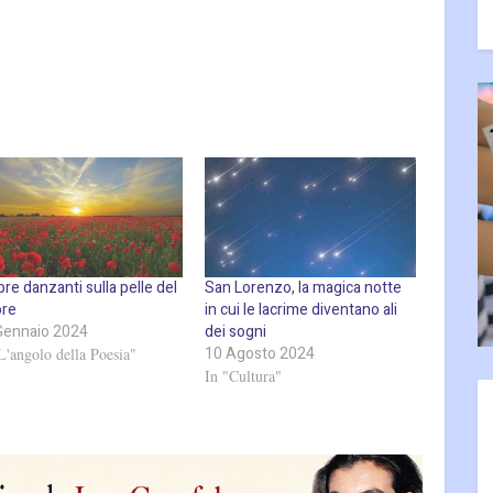
e danzanti sulla pelle del
San Lorenzo, la magica notte
ore
in cui le lacrime diventano ali
Gennaio 2024
dei sogni
10 Agosto 2024
L'angolo della Poesia"
In "Cultura"