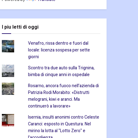
I piu letti di oggi
Venafro, rissa dentro e fuori dal
locale: licenza sospesa per sette
giorni
Scontro tra due auto sulla Trignina,
bimba di cinque anni in ospedale
Rosarno, ancora fuoco nell’azienda di
Patrizia Rodi Morabito: «Distrutti
melograni, kiwi e aranci. Ma
continuerò a lavorare»
Isernia, insulti anonimi contro Celeste
Caranci: esposto in Questura. Nel
mirino la lotta al "Lotto Zero" e
l’accoglienza