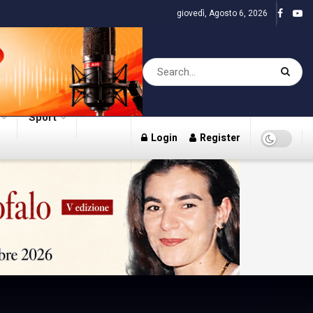
giovedì, Agosto 6, 2026
Sport
Login
Register