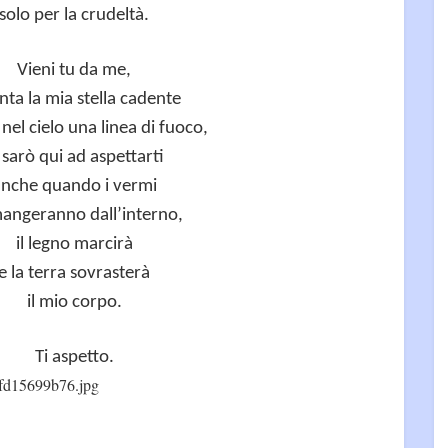
solo per la crudeltà.
Vieni tu da me,
nta la mia stella cadente
nel cielo una linea di fuoco,
 sarò qui ad aspettarti
nche quando i vermi
angeranno dall’interno,
il legno marcirà
e la terra sovrasterà
il mio corpo.
Ti aspetto.
fd15699b76.jpg