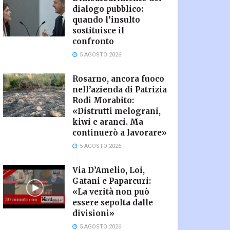
dialogo pubblico:
quando l’insulto
sostituisce il
confronto
5 AGOSTO 2026
Rosarno, ancora fuoco
nell’azienda di Patrizia
Rodi Morabito:
«Distrutti melograni,
kiwi e aranci. Ma
continuerò a lavorare»
5 AGOSTO 2026
Via D’Amelio, Loi,
Gatani e Paparcuri:
«La verità non può
essere sepolta dalle
divisioni»
5 AGOSTO 2026