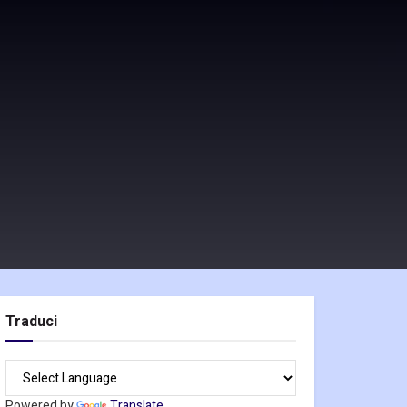
Traduci
Powered by
Translate