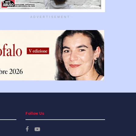
ADVERTISEMENT
Follow Us