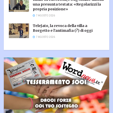
una presunta testata: «Regolarizzi la
propria posizione»
7 AGOSTO 2026
TeleJato, la revoca della villa a
Borgetto e l’antimafia (?) di oggi
7 AGOSTO 2026