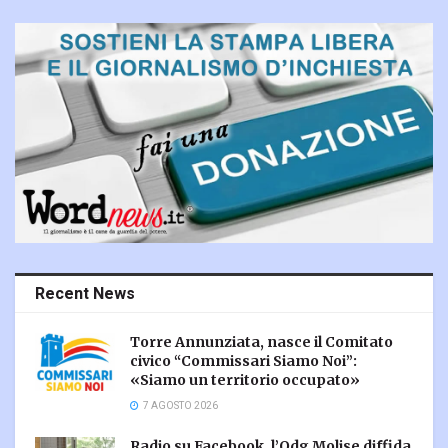
Recent News
Torre Annunziata, nasce il Comitato
civico “Commissari Siamo Noi”:
«Siamo un territorio occupato»
7 AGOSTO 2026
Radio su Facebook, l’Odg Molise diffida