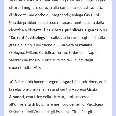
«Il nostro obiettivo è affrontare i problemi emergenti per
offrire il migliore servizio alla comunità scolastica, fatta
di studenti, ma anche di insegnanti»,
spiega Cavallini
.
Uno dei problemi più discussi è sicuramente quello della
didattica a distanza.
Una ricerca pubblicata a gennaio su
“Current Psychology”
, realizzata in varie regioni d’Italia
grazie alla collaborazione di
5 università Italiane
(Bologna, Milano Cattolica, Torino, Federico II Napoli,
Salento) ha messo in luce le criticità rilevate dagli
studenti sulla DAD.
«Ciò di cui più hanno bisogno i ragazzi è la relazione, ed è
la relazione che va rimessa al centro – spiega
Cinzia
Albanesi
, coautrice della ricerca, professoressa
all'università di Bologna e membro del Gdl di Psicologia
Scolastica dell'Ordine degli Psicologi ER –. Per gli