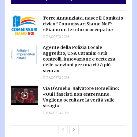
Torre Annunziata, nasce il Comitato
civico “Commissari Siamo Noi”:
«Siamo un territorio occupato»
7 AGOSTO 2026
Agente della Polizia Locale
aggredito, CNA Catania: «Più
controlli, innovazione e certezza
delle sanzioni per una città più
sicura»
7 AGOSTO 2026
Via D’Amelio, Salvatore Borsellino:
«Qui i fascisti non entreranno.
Vogliono occultare la verità sulle
stragi»
6 AGOSTO 2026