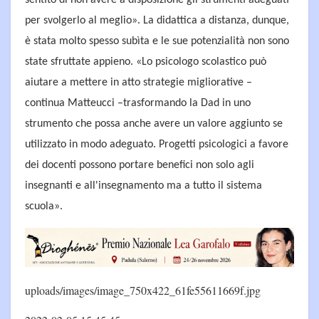
per svolgerlo al meglio». La didattica a distanza, dunque,
è stata molto spesso subìta e le sue potenzialità non sono
state sfruttate appieno. «Lo psicologo scolastico può
aiutare a mettere in atto strategie migliorative –
continua Matteucci –trasformando la Dad in uno
strumento che possa anche avere un valore aggiunto se
utilizzato in modo adeguato. Progetti psicologici a favore
dei docenti possono portare benefici non solo agli
insegnanti e all'insegnamento ma a tutto il sistema
scuola».
uploads/images/image_750x422_61fe55611669f.jpg