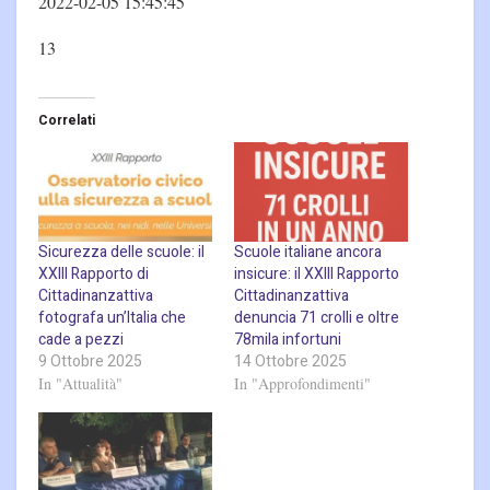
2022-02-05 15:45:45
13
Correlati
Sicurezza delle scuole: il
Scuole italiane ancora
XXIII Rapporto di
insicure: il XXIII Rapporto
Cittadinanzattiva
Cittadinanzattiva
fotografa un’Italia che
denuncia 71 crolli e oltre
cade a pezzi
78mila infortuni
9 Ottobre 2025
14 Ottobre 2025
In "Attualità"
In "Approfondimenti"