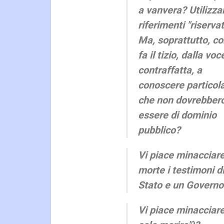
a vanvera? Utilizza
riferimenti "riservat
Ma, soprattutto, c
fa il tizio, dalla voc
contraffatta, a
conoscere particola
che non dovrebber
essere di dominio
pubblico?
Vi piace minacciare
morte i testimoni d
Stato e un Governo
Vi piace minacciare d