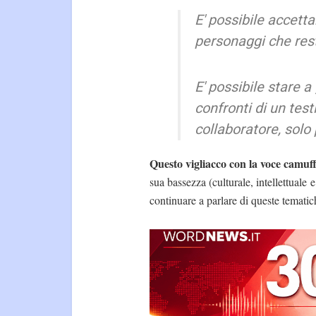
E' possibile accett
personaggi che res
E' possibile stare 
confronti di un test
collaboratore, solo 
Questo vigliacco con la voce camuf
sua bassezza (culturale, intellettual
continuare a parlare di queste temati