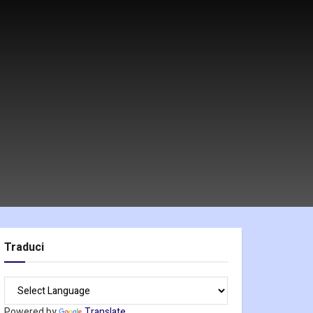
Traduci
Powered by
Translate