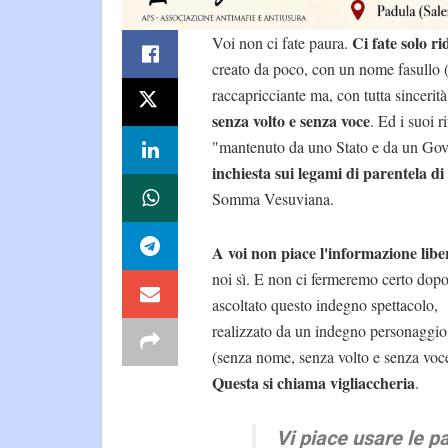
Ci fate solo r
Voi non ci fate paura.
creato da poco, con un nome fasullo 
raccapricciante ma, con tutta sincerità
senza volto e senza voce
. Ed i suoi r
"mantenuto da uno Stato e da un Gover
inchiesta sui legami di parentela di
Somma Vesuviana.
A voi non piace l'informazione libe
noi sì. E non ci fermeremo certo dopo
ascoltato questo indegno spettacolo,
realizzato da un indegno personaggio
(senza nome, senza volto e senza voc
Questa si chiama vigliaccheria
.
Vi piace usare le p