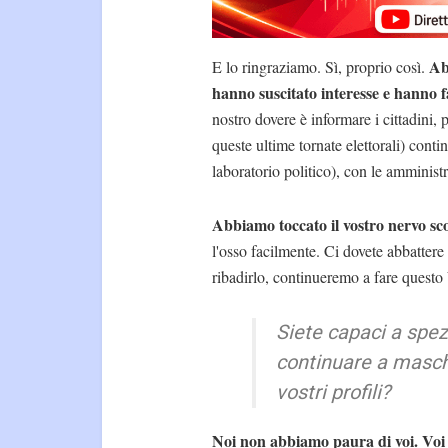
Ab
E lo ringraziamo. Sì, proprio così.
hanno suscitato interesse e hanno 
nostro dovere è informare i cittadini,
queste ultime tornate elettorali) cont
laboratorio politico), con le amminist
Abbiamo toccato il vostro nervo sc
l'osso facilmente. Ci dovete abbattere
ribadirlo, continueremo a fare questo
Siete capaci a spez
continuare a mascher
vostri profili?
Noi non abbiamo paura di voi. Voi c