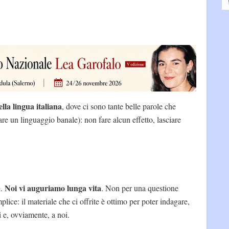
ella lingua italiana
, dove ci sono tante belle parole che
re un linguaggio banale): non fare alcun effetto, lasciare
Noi vi auguriamo lunga vita
e.
. Non per una questione
lice: il materiale che ci offrite è ottimo per poter indagare,
i e, ovviamente, a noi.