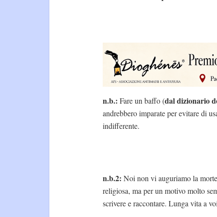
n.b.:
dal dizionario d
Fare un baffo (
andrebbero imparate per evitare di usa
indifferente.
n.b.2:
Noi non vi auguriamo la mort
religiosa, ma per un motivo molto semp
scrivere e raccontare. Lunga vita a vo