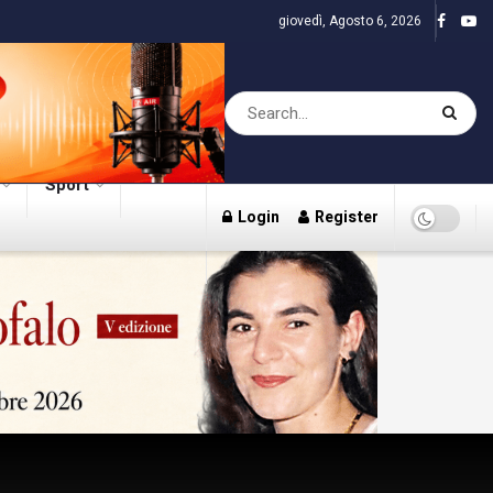
giovedì, Agosto 6, 2026
Sport
Login
Register