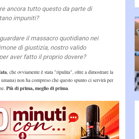
are ancora tutto questo da parte di
tano impuniti?
a guardare il massacro quotidiano nei
imone di giustizia, nostro valido
per aver fatto il proprio dovere?
fata
, che ovviamente è stata "ripulita", oltre a dimostrare la
e e umana) non ha compreso che questo spunto ci servirà per
Più di prima, meglio di prima
che.
.