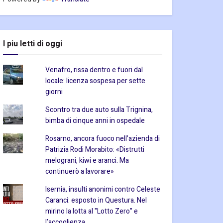
I piu letti di oggi
Venafro, rissa dentro e fuori dal
locale: licenza sospesa per sette
giorni
Scontro tra due auto sulla Trignina,
bimba di cinque anni in ospedale
Rosarno, ancora fuoco nell’azienda di
Patrizia Rodi Morabito: «Distrutti
melograni, kiwi e aranci. Ma
continuerò a lavorare»
Isernia, insulti anonimi contro Celeste
Caranci: esposto in Questura. Nel
mirino la lotta al "Lotto Zero" e
l’accoglienza