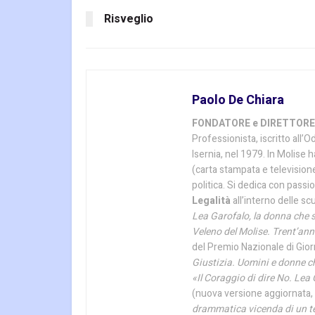
Risveglio
Paolo De Chiara
FONDATORE e DIRETTORE W
Professionista, iscritto all’
Isernia, nel 1979. In Molise 
(carta stampata e televisione
politica. Si dedica con passio
Legalità
all’interno delle sc
Lea Garofalo, la donna che s
Veleno del Molise. Trent’anni
del Premio Nazionale di Giorn
Giustizia. Uomini e donne c
«Il Coraggio di dire No. Lea
(nuova versione aggiornata, 
drammatica vicenda di un te