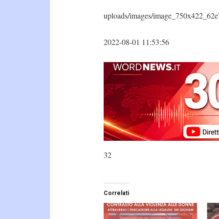
uploads/images/image_750x422_62e
2022-08-01 11:53:56
32
Correlati