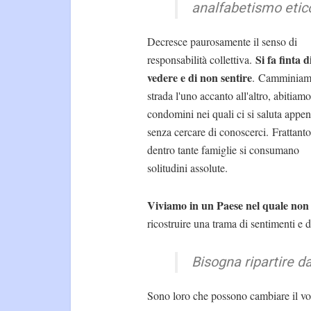
analfabetismo etic
Decresce paurosamente il senso di
Si fa finta 
responsabilità collettiva.
vedere e di non sentire
. Camminiam
strada l'uno accanto all'altro, abitiamo
condomini nei quali ci si saluta appen
senza cercare di conoscerci. Frattanto
dentro tante famiglie si consumano
solitudini assolute.
Viviamo in un Paese nel quale non s
ricostruire una trama di sentimenti e d
Bisogna ripartire da
Sono loro che possono cambiare il vo