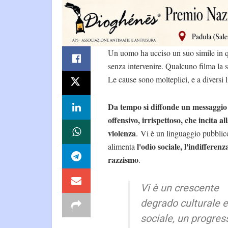
Un uomo ha ucciso un suo simile in q
senza intervenire. Qualcuno filma la s
Le cause sono molteplici, e a diversi li
Da tempo si diffonde un messaggio
offensivo, irrispettoso, che incita al
violenza
. Vi è un linguaggio pubblic
l'odio sociale, l'indifferenza
alimenta
razzismo
.
Vi è un crescente
degrado culturale e
sociale, un progres