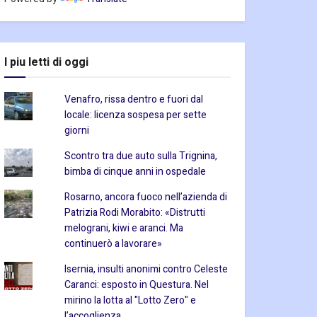
I piu letti di oggi
Venafro, rissa dentro e fuori dal
locale: licenza sospesa per sette
giorni
Scontro tra due auto sulla Trignina,
bimba di cinque anni in ospedale
Rosarno, ancora fuoco nell’azienda di
Patrizia Rodi Morabito: «Distrutti
melograni, kiwi e aranci. Ma
continuerò a lavorare»
Isernia, insulti anonimi contro Celeste
Caranci: esposto in Questura. Nel
mirino la lotta al "Lotto Zero" e
l’accoglienza