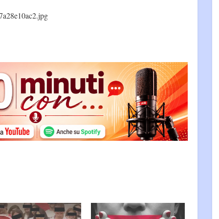
7a28e10ac2.jpg