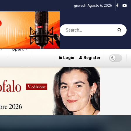
giovedì, Agosto 6, 2026
Sport
Login
Register