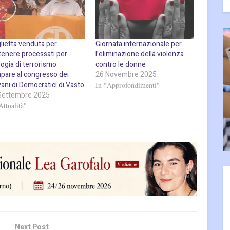
lietta venduta per
Giornata internazionale per
tenere processati per
l’eliminazione della violenza
ogia di terrorismo
contro le donne
pare al congresso dei
26 Novembre 2025
ani di Democratici di Vasto
In "Approfondimenti"
Settembre 2025
Attualità"
Next Post