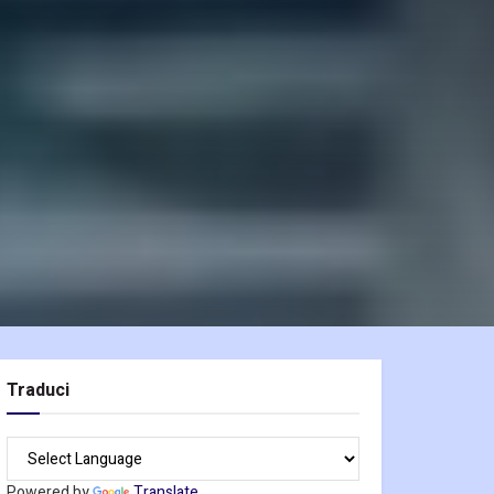
Traduci
Powered by
Translate