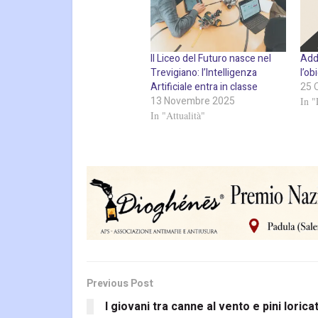
Il Liceo del Futuro nasce nel
Add
Trevigiano: l’Intelligenza
l’ob
Artificiale entra in classe
25 
13 Novembre 2025
In "
In "Attualità"
Previous Post
I giovani tra canne al vento e pini loricat