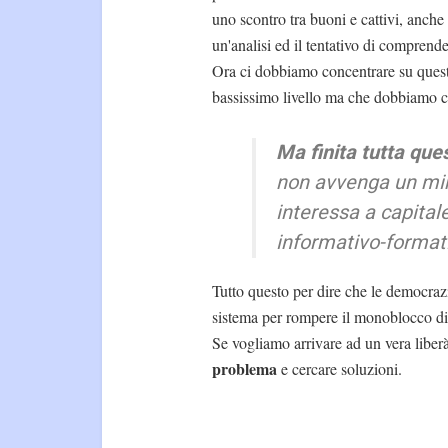
uno scontro tra buoni e cattivi, anche
un'analisi ed il tentativo di comprende
Ora ci dobbiamo concentrare su questa 
bassissimo livello ma che dobbiamo con
Ma finita tutta que
non avvenga un mira
interessa a capitale
informativo-formati
Tutto questo per dire che le democrazi
sistema per rompere il monoblocco di
Se vogliamo arrivare ad un vera liber
problema
e cercare soluzioni.