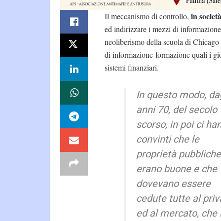
in societ
Il meccanismo di controllo,
ed indirizzare i mezzi di informazio
neoliberismo della scuola di Chicago si
di informazione-formazione quali i gior
sistemi finanziari.
In questo modo, dag
anni 70, del secolo
scorso, in poi ci ha
convinti che le
proprietà pubblich
erano buone e che
dovevano essere
cedute tutte al priv
ed al mercato, che 