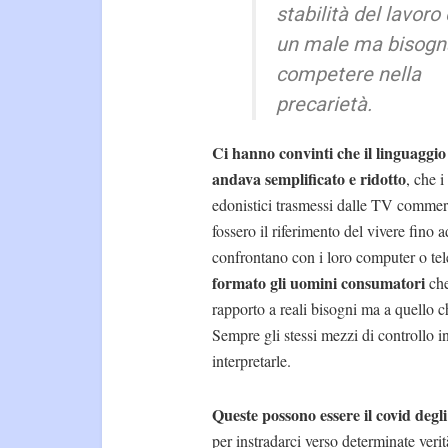
stabilità del lavoro
un male ma bisogn
competere nella
precarietà.
Ci hanno convinti che il linguaggio
andava semplificato e ridotto
, che i
edonistici trasmessi dalle TV commer
fossero il riferimento del vivere fino a
confrontano con i loro computer o tel
formato gli uomini consumatori
ch
rapporto a reali bisogni ma a quello 
Sempre gli stessi mezzi di controllo 
interpretarle.
Queste possono essere il covid degli
per instradarci verso determinate veri