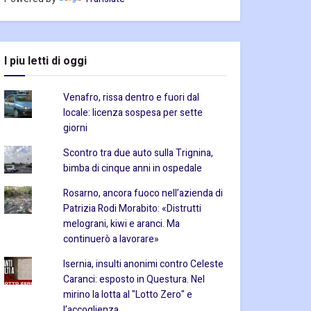
I piu letti di oggi
Venafro, rissa dentro e fuori dal
locale: licenza sospesa per sette
giorni
Scontro tra due auto sulla Trignina,
bimba di cinque anni in ospedale
Rosarno, ancora fuoco nell’azienda di
Patrizia Rodi Morabito: «Distrutti
melograni, kiwi e aranci. Ma
continuerò a lavorare»
Isernia, insulti anonimi contro Celeste
Caranci: esposto in Questura. Nel
mirino la lotta al "Lotto Zero" e
l’accoglienza