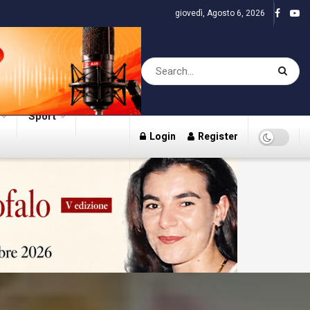
giovedì, Agosto 6, 2026
Sport
Login
Register