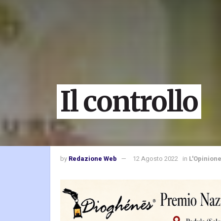
Il controllo
by
Redazione Web
12 Agosto 2022
in
L'Opinion