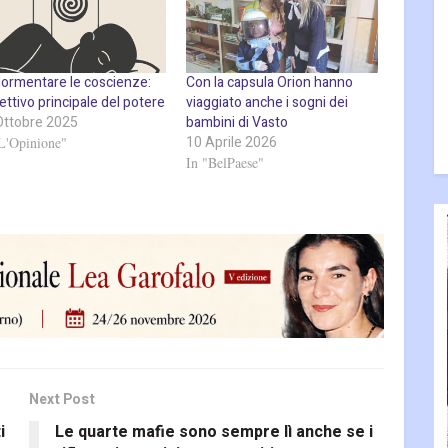
ormentare le coscienze:
Con la capsula Orion hanno
iettivo principale del potere
viaggiato anche i sogni dei
Ottobre 2025
bambini di Vasto
10 Aprile 2026
L'Opinione"
In "BelPaese"
Next Post
i
Le quarte mafie sono sempre lì anche se i