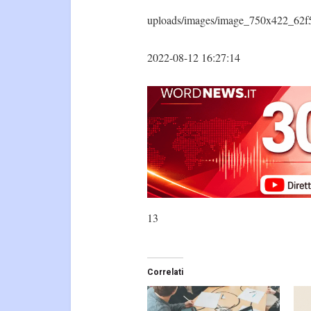
uploads/images/image_750x422_62f
2022-08-12 16:27:14
13
Correlati