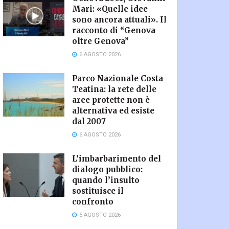
Mari: «Quelle idee
sono ancora attuali». Il
racconto di “Genova
oltre Genova”
6 AGOSTO 2026
Parco Nazionale Costa
Teatina: la rete delle
aree protette non è
alternativa ed esiste
dal 2007
6 AGOSTO 2026
L’imbarbarimento del
dialogo pubblico:
quando l’insulto
sostituisce il
confronto
5 AGOSTO 2026