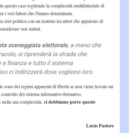
 in questo caso togliendo la complessità multifattoriale di
re i veri fattori che l'hanno determinata.
crisi politica con un teatrino tra attori che appaiono di
siderare veri statisti.
sta sceneggiata elettorale
, a meno che
colo, si riprenderà la strada che
 e finanza e tutto il sistema
vo ci indirizzerà dove vogliono loro.
e sono dei regimi apparenti di libertà se non viene trovato un
 controllo del sistema informativo-formativo.
ci dobbiamo porre questo
à nella sua complessità,
Lucio Pastore