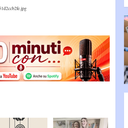
51d2ccb2fe.jpg