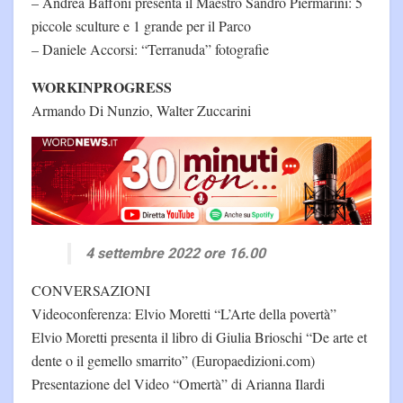
– Andrea Baffoni presenta il Maestro Sandro Piermarini: 5
piccole sculture e 1 grande per il Parco
– Daniele Accorsi: “Terranuda” fotografie
WORKINPROGRESS
Armando Di Nunzio, Walter Zuccarini
4 settembre 2022 ore 16.00
CONVERSAZIONI
Videoconferenza: Elvio Moretti “L’Arte della povertà”
Elvio Moretti presenta il libro di Giulia Brioschi “De arte et
dente o il gemello smarrito” (Europaedizioni.com)
Presentazione del Video “Omertà” di Arianna Ilardi