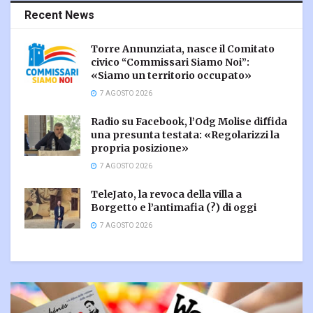
Recent News
Torre Annunziata, nasce il Comitato
civico “Commissari Siamo Noi”:
«Siamo un territorio occupato»
7 AGOSTO 2026
Radio su Facebook, l’Odg Molise diffida
una presunta testata: «Regolarizzi la
propria posizione»
7 AGOSTO 2026
TeleJato, la revoca della villa a
Borgetto e l’antimafia (?) di oggi
7 AGOSTO 2026