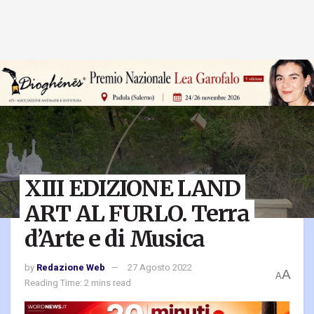
XIII EDIZIONE LAND
ART AL FURLO. Terra
d’Arte e di Musica
by
Redazione Web
27 Agosto 2022
A
A
Reading Time: 2 mins read