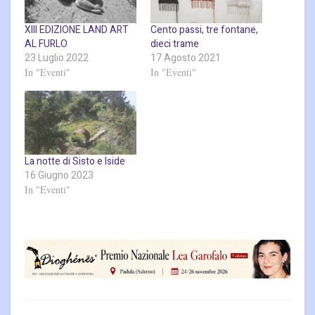
XIII EDIZIONE LAND ART
Cento passi, tre fontane,
AL FURLO
dieci trame
23 Luglio 2022
17 Agosto 2021
In "Eventi"
In "Eventi"
La notte di Sisto e Iside
16 Giugno 2023
In "Eventi"