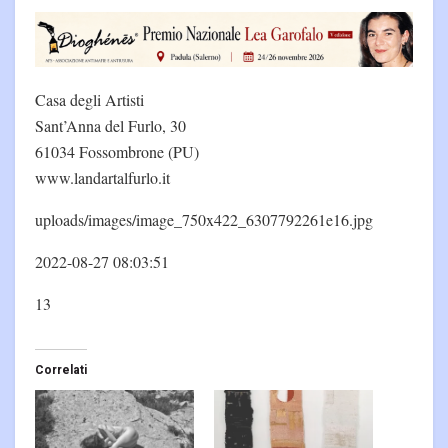
Casa degli Artisti
Sant’Anna del Furlo, 30
61034 Fossombrone (PU)
www.landartalfurlo.it
uploads/images/image_750x422_6307792261e16.jpg
2022-08-27 08:03:51
13
Correlati