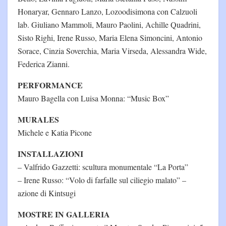
Honaryar, Gennaro Lanzo, Lozoodisimona con Calzuoli
lab. Giuliano Mammoli, Mauro Paolini, Achille Quadrini,
Sisto Righi, Irene Russo, Maria Elena Simoncini, Antonio
Sorace, Cinzia Soverchia, Maria Virseda, Alessandra Wide,
Federica Zianni.
PERFORMANCE
Mauro Bagella con Luisa Monna: “Music Box”
MURALES
Michele e Katia Picone
INSTALLAZIONI
– Valfrido Gazzetti: scultura monumentale “La Porta”
– Irene Russo: “Volo di farfalle sul ciliegio malato” –
azione di Kintsugi
MOSTRE IN GALLERIA