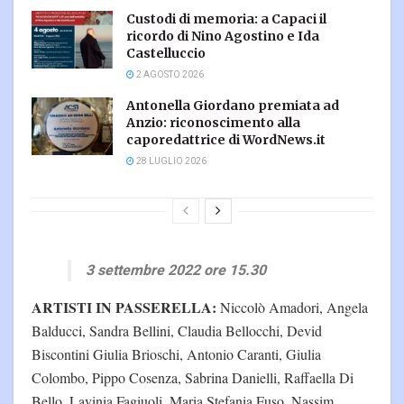
Custodi di memoria: a Capaci il
ricordo di Nino Agostino e Ida
Castelluccio
2 AGOSTO 2026
Antonella Giordano premiata ad
Anzio: riconoscimento alla
caporedattrice di WordNews.it
28 LUGLIO 2026
3 settembre 2022 ore 15.30
ARTISTI IN PASSERELLA:
Niccolò Amadori, Angela
Balducci, Sandra Bellini, Claudia Bellocchi, Devid
Biscontini Giulia Brioschi, Antonio Caranti, Giulia
Colombo, Pippo Cosenza, Sabrina Danielli, Raffaella Di
Bello, Lavinia Fagiuoli, Maria Stefania Fuso, Nassim