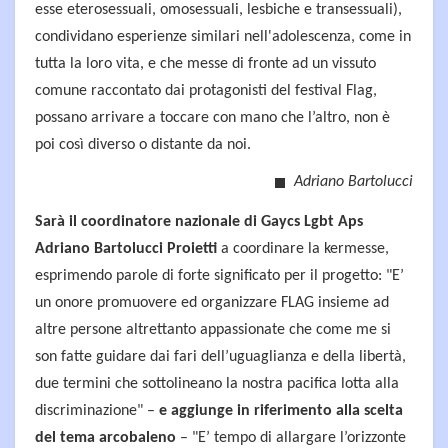
esse eterosessuali, omosessuali, lesbiche e transessuali),
condividano esperienze similari nell'adolescenza, come in
tutta la loro vita, e che messe di fronte ad un vissuto
comune raccontato dai protagonisti del festival Flag,
possano arrivare a toccare con mano che l’altro, non è
poi così diverso o distante da noi.
Adriano Bartolucci
Sarà il coordinatore nazionale di Gaycs Lgbt Aps
Adriano Bartolucci Proietti
a coordinare la kermesse,
esprimendo parole di forte significato per il progetto: "E’
un onore promuovere ed organizzare FLAG insieme ad
altre persone altrettanto appassionate che come me si
son fatte guidare dai fari dell’uguaglianza e della libertà,
due termini che sottolineano la nostra pacifica lotta alla
discriminazione" –
e aggiunge in riferimento alla scelta
del tema arcobaleno
– "E’ tempo di allargare l’orizzonte