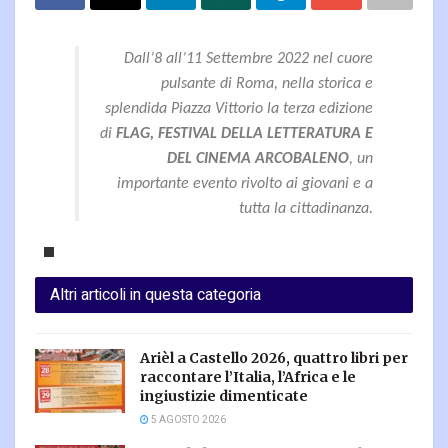
Dall’8 all’11 Settembre 2022 nel cuore
pulsante di Roma, nella storica e
splendida Piazza Vittorio la terza edizione
di
FLAG, FESTIVAL DELLA LETTERATURA E
DEL CINEMA ARCOBALENO
, un
importante evento rivolto ai giovani e a
tutta la cittadinanza.
Altri articoli in questa categoria
Arièl a Castello 2026, quattro libri per
raccontare l’Italia, l’Africa e le
ingiustizie dimenticate
5 AGOSTO 2026