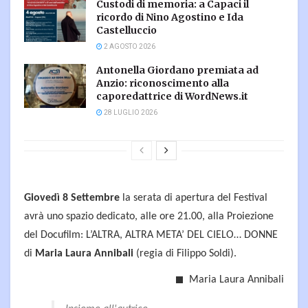
Custodi di memoria: a Capaci il
ricordo di Nino Agostino e Ida
Castelluccio
2 AGOSTO 2026
Antonella Giordano premiata ad
Anzio: riconoscimento alla
caporedattrice di WordNews.it
28 LUGLIO 2026
Giovedì 8 Settembre
la serata di apertura del Festival
avrà uno spazio dedicato, alle ore 21.00, alla Proiezione
del Docufilm: L’ALTRA, ALTRA META’ DEL CIELO… DONNE
di
Maria Laura Annibali
(regia di Filippo Soldi).
Maria Laura Annibali