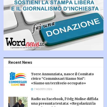
Recent News
Torre Annunziata, nasce il Comitato
civico “Commissari Siamo Noi”:
«Siamo un territorio occupato»
7 AGOSTO 2026
Radio su Facebook, l’Odg Molise diffida
una presunta testata: «Regolarizzi la