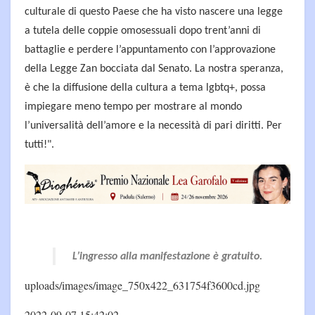
culturale di questo Paese che ha visto nascere una legge
a tutela delle coppie omosessuali dopo trent’anni di
battaglie e perdere l’appuntamento con l’approvazione
della Legge Zan bocciata dal Senato. La nostra speranza,
è che la diffusione della cultura a tema lgbtq+, possa
impiegare meno tempo per mostrare al mondo
l’universalità dell’amore e la necessità di pari diritti. Per
tutti!".
L’ingresso alla manifestazione è gratuito.
uploads/images/image_750x422_631754f3600cd.jpg
2022-09-07 15:42:02