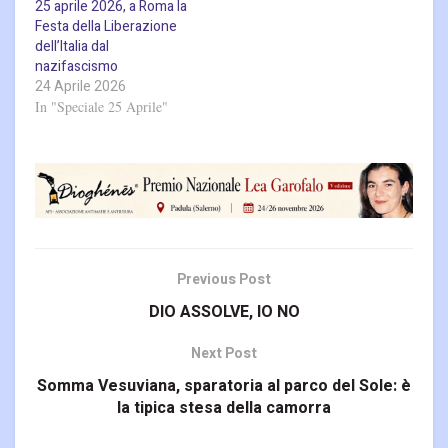
25 aprile 2026, a Roma la
Festa della Liberazione
dell’Italia dal
nazifascismo
24 Aprile 2026
In "Speciale 25 Aprile"
Previous Post
DIO ASSOLVE, IO NO
Next Post
Somma Vesuviana, sparatoria al parco del Sole: è
la tipica stesa della camorra