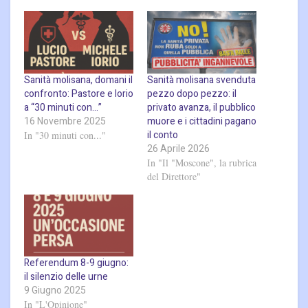
Sanità molisana, domani il
Sanità molisana svenduta
confronto: Pastore e Iorio
pezzo dopo pezzo: il
a “30 minuti con…”
privato avanza, il pubblico
16 Novembre 2025
muore e i cittadini pagano
il conto
In "30 minuti con..."
26 Aprile 2026
In "Il "Moscone", la rubrica
del Direttore"
Referendum 8-9 giugno:
il silenzio delle urne
9 Giugno 2025
In "L'Opinione"