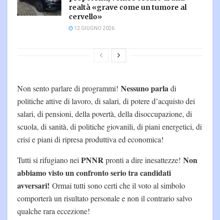
realtà «grave come un tumore al
cervello»
12 GIUGNO 2026
Nessuno parla
Non sento parlare di programmi!
di
politiche attive di lavoro, di salari, di potere d’acquisto dei
salari, di pensioni, della povertà, della disoccupazione, di
scuola, di sanità, di politiche giovanili, di piani energetici, di
crisi e piani di ripresa produttiva ed economica!
PNNR
Non
Tutti si rifugiano nei
pronti a dire inesattezze!
abbiamo visto un confronto serio tra candidati
avversari!
Ormai tutti sono certi che il voto al simbolo
comporterà un risultato personale e non il contrario salvo
qualche rara eccezione!