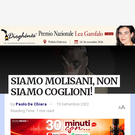
SIAMO MOLISANI, NON
SIAMO COGLIONI!
by
Paolo De Chiara
19 Settembre 2022
A
A
Reading Time: 1 min read