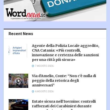
Recent News
Agente della Polizia Locale aggredito,
CNA Catania: «Più controlli,
innovazione e certezza delle sanzioni
per una città più sicura»
7 AGOSTO 2026
Via d’Amelio, Conte: “Non c’è nulla di
peggio della retorica degli
anniversari”
6 AGOSTO 2026
Estate sicura nell’Isernino: controlli
rafforzati dei Carabinieri durante