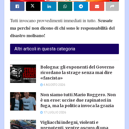
Scusate
Tutti invocano provvedimenti immediati in tutto.
ma perché non dicono di chi sono le responsabilità del
disastro molisano!
Altri articoli in questa categoria
Bologna: gli esponenti del Governo
ricordano la strage senza mai dire
«fascista»
4 AGOSTO 2026
Non siamo tutti Mario Roggero. Non
è un eroe: uccise due rapinatori in
fuga, ma la politica invoca la grazia
17 LUGLIO 2026
Vigliacchi indegni, violenti e
prepotenti, ventre oscuro di una