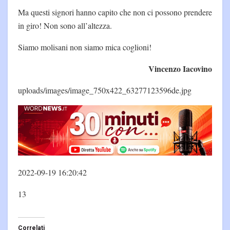
Ma questi signori hanno capito che non ci possono prendere
in giro! Non sono all’altezza.
Siamo molisani non siamo mica coglioni!
Vincenzo Iacovino
uploads/images/image_750x422_63277123596de.jpg
2022-09-19 16:20:42
13
Correlati