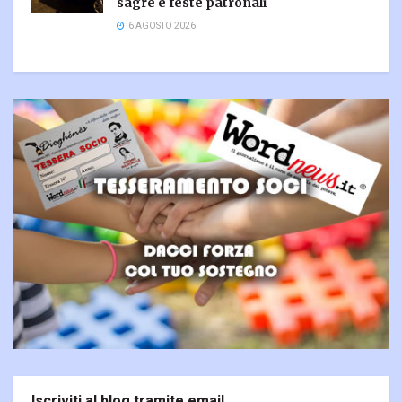
sagre e feste patronali
6 AGOSTO 2026
Iscriviti al blog tramite email