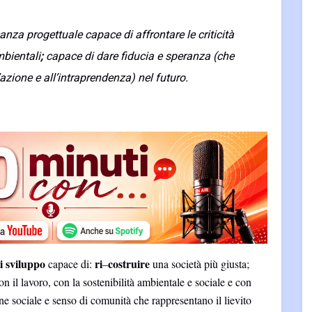
za progettuale capace di affrontare le criticità
mbientali
;
capace di dare fiducia e speranza (che
zione e all’intraprendenza) nel futuro.
i sviluppo
ri
costruire
capace di:
–
una società più giusta;
n il lavoro, con la sostenibilità ambientale e sociale e con
e sociale e senso di comunità che rappresentano il lievito