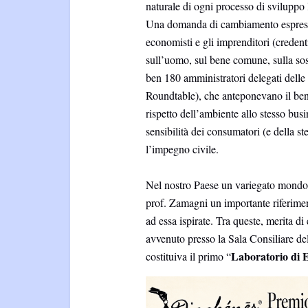
naturale di ogni processo di sviluppo 
Una domanda di cambiamento espressa
economisti e gli imprenditori (credent
sull’uomo, sul bene comune, sulla sost
ben 180 amministratori delegati delle
Roundtable), che anteponevano il benes
rispetto dell’ambiente allo stesso bus
sensibilità dei consumatori (e della st
l’impegno civile.
Nel nostro Paese un variegato mondo l
prof. Zamagni un importante riferiment
ad essa ispirate. Tra queste, merita di 
avvenuto presso la Sala Consiliare de
Laboratorio di
E
costituiva il primo “