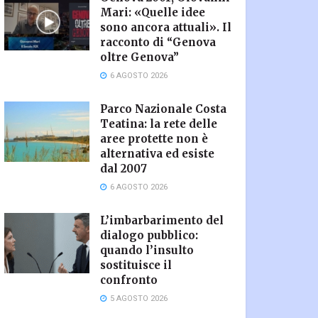
Mari: «Quelle idee
sono ancora attuali». Il
racconto di “Genova
oltre Genova”
6 AGOSTO 2026
Parco Nazionale Costa
Teatina: la rete delle
aree protette non è
alternativa ed esiste
dal 2007
6 AGOSTO 2026
L’imbarbarimento del
dialogo pubblico:
quando l’insulto
sostituisce il
confronto
5 AGOSTO 2026