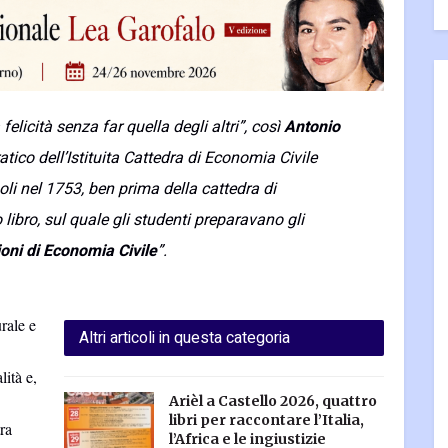
felicità senza far quella degli altri”,
così
Antonio
tico dell’Istituita Cattedra di Economia Civile
oli nel 1753, ben prima della cattedra di
 libro, sul quale gli studenti preparavano gli
oni di Economia Civile
”.
rale e
Altri articoli in questa categoria
lità e,
Arièl a Castello 2026, quattro
libri per raccontare l’Italia,
ra
l’Africa e le ingiustizie