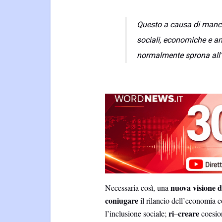
Questo a causa di mancan
sociali, economiche e a
normalmente sprona all’a
nuova visione d
Necessaria così, una
coniugare
il rilancio dell’economia co
ri
creare
l’inclusione sociale;
–
coesion