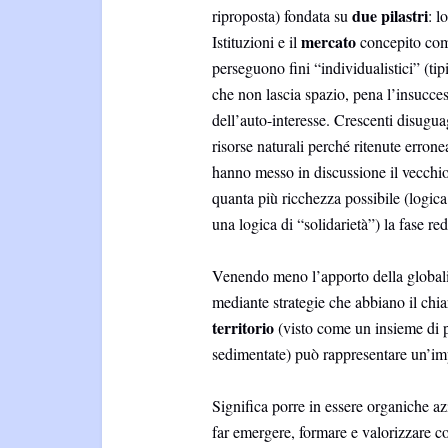
due pilastri
riproposta) fondata su
: l
mercato
Istituzioni e il
concepito com
perseguono fini “individualistici” (tip
che non lascia spazio, pena l’insucce
dell’auto-interesse. Crescenti disugua
risorse naturali perché ritenute errone
hanno messo in discussione il vecch
quanta più ricchezza possibile (logica
una logica di “solidarietà”) la fase red
Venendo meno l’apporto della global
mediante strategie che abbiano il chia
territorio
(visto come un insieme di 
sedimentate) può rappresentare un’i
Significa porre in essere organiche az
far emergere, formare e valorizzare co