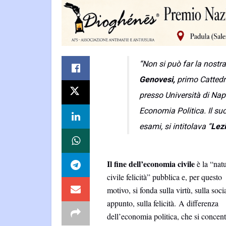
“Non si può far la nostra 
Genovesi,
primo Cattedra
presso Università di Nap
Economia Politica. Il suo
esami, si intitolava “
Lezi
Il fine dell’economia civile
è la “natu
civile felicità” pubblica e, per questo
motivo, si fonda sulla virtù, sulla socia
appunto, sulla felicità.
A differenza
dell’economia politica, che si concent