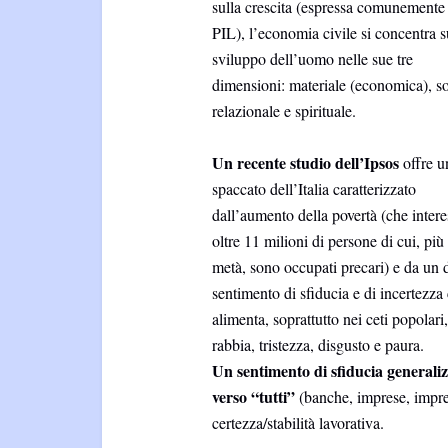
sulla crescita (espressa comunemente 
PIL), l’economia civile si concentra s
sviluppo dell’uomo nelle sue tre
dimensioni: materiale (economica), s
relazionale e spirituale.
Un recente studio dell’Ipsos
offre u
spaccato dell’Italia caratterizzato
dall’aumento della povertà (che intere
oltre 11 milioni di persone di cui, più
metà, sono occupati precari) e da un 
sentimento di sfiducia e di incertezza
alimenta, soprattutto nei ceti popolari,
rabbia, tristezza, disgusto e paura.
Un sentimento di sfiducia generali
verso “tutti”
(banche, imprese, impre
certezza/stabilità lavorativa.