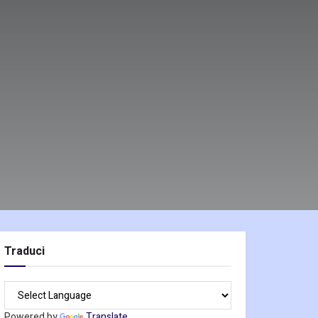
Traduci
Powered by
Translate