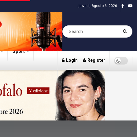
giovedì, Agosto 6, 2026
Sport
Login
Register