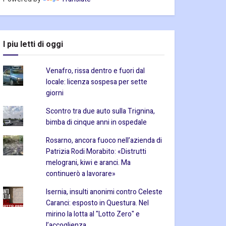
I piu letti di oggi
Venafro, rissa dentro e fuori dal
locale: licenza sospesa per sette
giorni
Scontro tra due auto sulla Trignina,
bimba di cinque anni in ospedale
Rosarno, ancora fuoco nell’azienda di
Patrizia Rodi Morabito: «Distrutti
melograni, kiwi e aranci. Ma
continuerò a lavorare»
Isernia, insulti anonimi contro Celeste
Caranci: esposto in Questura. Nel
mirino la lotta al "Lotto Zero" e
l’accoglienza